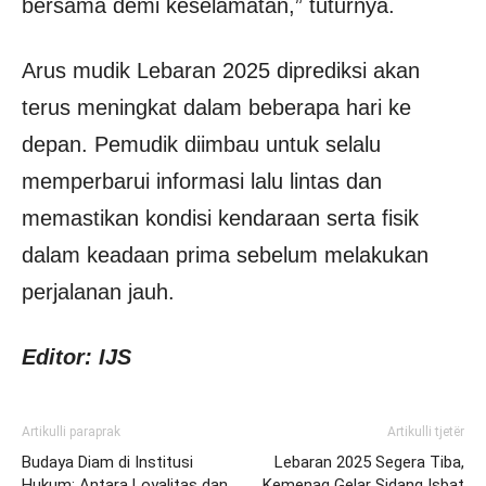
bersama demi keselamatan,” tuturnya.
Arus mudik Lebaran 2025 diprediksi akan
terus meningkat dalam beberapa hari ke
depan. Pemudik diimbau untuk selalu
memperbarui informasi lalu lintas dan
memastikan kondisi kendaraan serta fisik
dalam keadaan prima sebelum melakukan
perjalanan jauh.
Editor: IJS
Artikulli paraprak
Artikulli tjetër
Budaya Diam di Institusi
Lebaran 2025 Segera Tiba,
Hukum: Antara Loyalitas dan
Kemenag Gelar Sidang Isbat