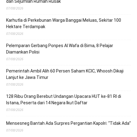
dan Sejumlah Rumah Rusak
07/08/2026
Karhutla di Perkebunan Warga Banggai Meluas, Sekitar 100
Hektare Terdampak
07/08/2026
Pelemparan Gerbang Ponpes Al Wafa di Bima, 8 Pelajar
Diamankan Polisi
07/08/2026
Pemerintah Ambil Alih 60 Persen Saham KCIC, Whoosh Dikaji
Lanjut ke Jawa Timur
07/08/2026
128 Ribu Orang Berebut Undangan Upacara HUT ke-81 RI di
Istana, Peserta dari 14 Negara Ikut Daftar
07/08/2026
Mensesneg Bantah Ada Surpres Pergantian Kapolri: “Tidak Ada”
07/08/2026