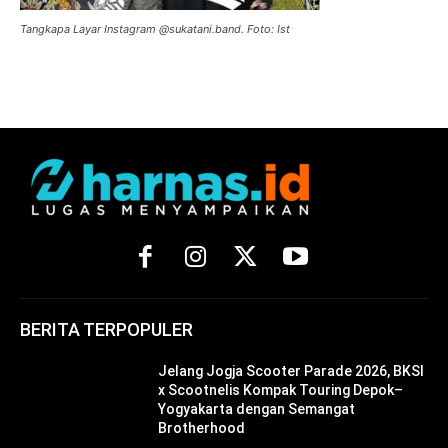
Tangkapa Layar Instagram @sukatani.band. Foto: Ist
BERITA TERPOPULER
Jelang Jogja Scooter Parade 2026, BKSI
x Scootnelis Kompak Touring Depok–
Yogyakarta dengan Semangat
Brotherhood