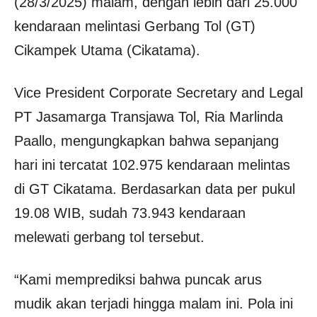
(28/3/2025) malam, dengan lebih dari 25.000
kendaraan melintasi Gerbang Tol (GT)
Cikampek Utama (Cikatama).
Vice President Corporate Secretary and Legal
PT Jasamarga Transjawa Tol, Ria Marlinda
Paallo, mengungkapkan bahwa sepanjang
hari ini tercatat 102.975 kendaraan melintas
di GT Cikatama. Berdasarkan data per pukul
19.08 WIB, sudah 73.943 kendaraan
melewati gerbang tol tersebut.
“Kami memprediksi bahwa puncak arus
mudik akan terjadi hingga malam ini. Pola ini