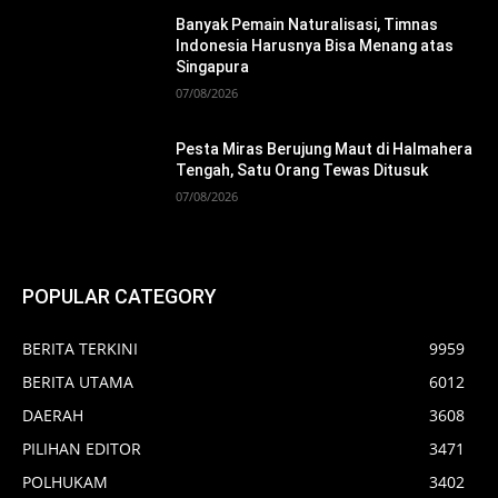
Banyak Pemain Naturalisasi, Timnas
Indonesia Harusnya Bisa Menang atas
Singapura
07/08/2026
Pesta Miras Berujung Maut di Halmahera
Tengah, Satu Orang Tewas Ditusuk
07/08/2026
POPULAR CATEGORY
BERITA TERKINI
9959
BERITA UTAMA
6012
DAERAH
3608
PILIHAN EDITOR
3471
POLHUKAM
3402