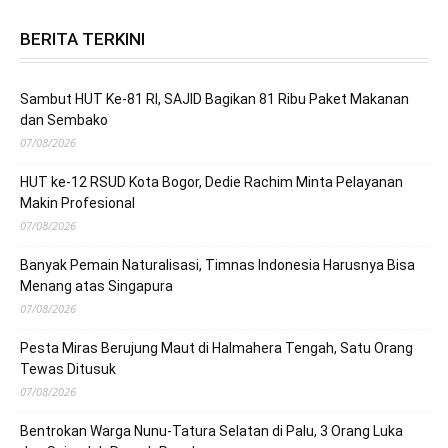
BERITA TERKINI
Sambut HUT Ke-81 RI, SAJID Bagikan 81 Ribu Paket Makanan
dan Sembako
07/08/2026
HUT ke-12 RSUD Kota Bogor, Dedie Rachim Minta Pelayanan
Makin Profesional
07/08/2026
Banyak Pemain Naturalisasi, Timnas Indonesia Harusnya Bisa
Menang atas Singapura
07/08/2026
Pesta Miras Berujung Maut di Halmahera Tengah, Satu Orang
Tewas Ditusuk
07/08/2026
Bentrokan Warga Nunu-Tatura Selatan di Palu, 3 Orang Luka