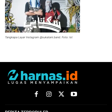
Tangkapa Layar Instagram @sukatani.band. Foto: Ist