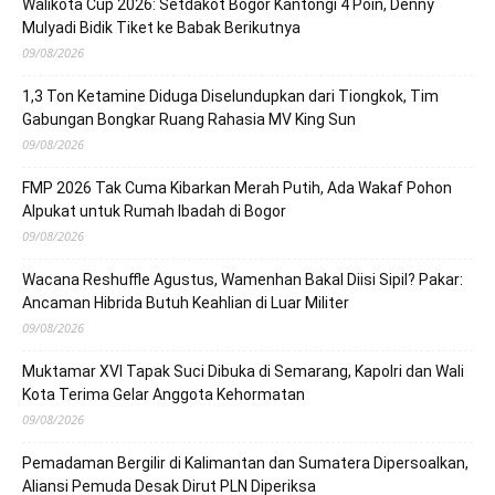
Walikota Cup 2026: Setdakot Bogor Kantongi 4 Poin, Denny
Mulyadi Bidik Tiket ke Babak Berikutnya
09/08/2026
1,3 Ton Ketamine Diduga Diselundupkan dari Tiongkok, Tim
Gabungan Bongkar Ruang Rahasia MV King Sun
09/08/2026
FMP 2026 Tak Cuma Kibarkan Merah Putih, Ada Wakaf Pohon
Alpukat untuk Rumah Ibadah di Bogor
09/08/2026
Wacana Reshuffle Agustus, Wamenhan Bakal Diisi Sipil? Pakar:
Ancaman Hibrida Butuh Keahlian di Luar Militer
09/08/2026
Muktamar XVI Tapak Suci Dibuka di Semarang, Kapolri dan Wali
Kota Terima Gelar Anggota Kehormatan
09/08/2026
Pemadaman Bergilir di Kalimantan dan Sumatera Dipersoalkan,
Aliansi Pemuda Desak Dirut PLN Diperiksa