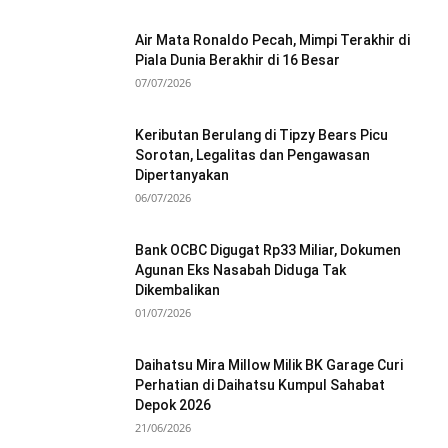
Air Mata Ronaldo Pecah, Mimpi Terakhir di
Piala Dunia Berakhir di 16 Besar
07/07/2026
Keributan Berulang di Tipzy Bears Picu
Sorotan, Legalitas dan Pengawasan
Dipertanyakan
06/07/2026
Bank OCBC Digugat Rp33 Miliar, Dokumen
Agunan Eks Nasabah Diduga Tak
Dikembalikan
01/07/2026
Daihatsu Mira Millow Milik BK Garage Curi
Perhatian di Daihatsu Kumpul Sahabat
Depok 2026
21/06/2026