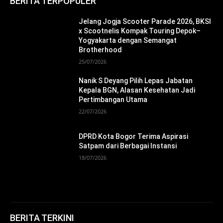
BERITA TERPOPULER
Jelang Jogja Scooter Parade 2026, BKSI
x Scootnelis Kompak Touring Depok–
Yogyakarta dengan Semangat
Brotherhood
25/07/2026
Nanik S Deyang Pilih Lepas Jabatan
Kepala BGN, Alasan Kesehatan Jadi
Pertimbangan Utama
22/07/2026
DPRD Kota Bogor Terima Aspirasi
Satpam dari Berbagai Instansi
18/07/2026
BERITA TERKINI