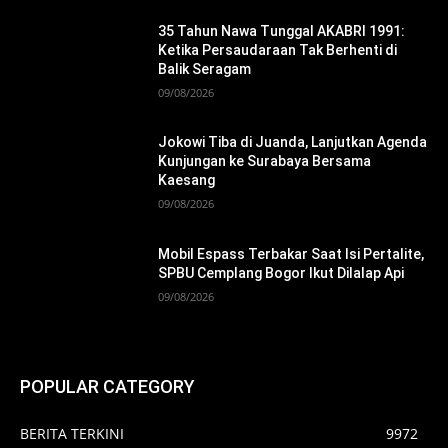
35 Tahun Nawa Tunggal AKABRI 1991:
Ketika Persaudaraan Tak Berhenti di
Balik Seragam
09/08/2026
Jokowi Tiba di Juanda, Lanjutkan Agenda
Kunjungan ke Surabaya Bersama
Kaesang
09/08/2026
Mobil Espass Terbakar Saat Isi Pertalite,
SPBU Cemplang Bogor Ikut Dilalap Api
09/08/2026
POPULAR CATEGORY
BERITA TERKINI
9972