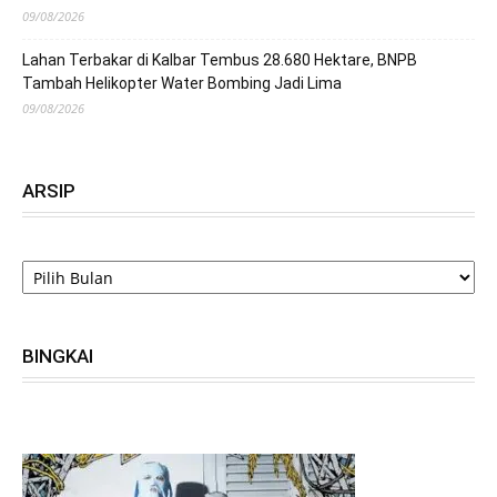
09/08/2026
Lahan Terbakar di Kalbar Tembus 28.680 Hektare, BNPB
Tambah Helikopter Water Bombing Jadi Lima
09/08/2026
ARSIP
ARSIP
BINGKAI