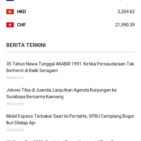
HKD
2,269.62
CHF
21,990.39
BERITA TERKINI
35 Tahun Nawa Tunggal AKABRI 1991: Ketika Persaudaraan Tak
Berhenti di Balik Seragam
09/08/2026
Jokowi Tiba di Juanda, Lanjutkan Agenda Kunjungan ke
Surabaya Bersama Kaesang
09/08/2026
Mobil Espass Terbakar Saat Isi Pertalite, SPBU Cemplang Bogor
Ikut Dilalap Api
09/08/2026