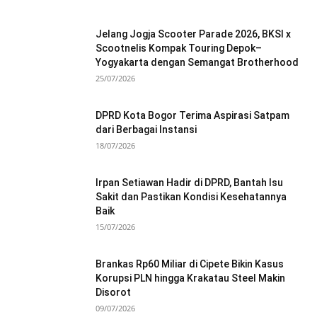
Jelang Jogja Scooter Parade 2026, BKSI x
Scootnelis Kompak Touring Depok–
Yogyakarta dengan Semangat Brotherhood
25/07/2026
DPRD Kota Bogor Terima Aspirasi Satpam
dari Berbagai Instansi
18/07/2026
Irpan Setiawan Hadir di DPRD, Bantah Isu
Sakit dan Pastikan Kondisi Kesehatannya
Baik
15/07/2026
Brankas Rp60 Miliar di Cipete Bikin Kasus
Korupsi PLN hingga Krakatau Steel Makin
Disorot
09/07/2026