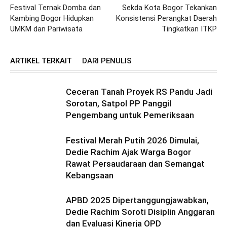
Festival Ternak Domba dan
Sekda Kota Bogor Tekankan
Kambing Bogor Hidupkan
Konsistensi Perangkat Daerah
UMKM dan Pariwisata
Tingkatkan ITKP
ARTIKEL TERKAIT
DARI PENULIS
Ceceran Tanah Proyek RS Pandu Jadi
Sorotan, Satpol PP Panggil
Pengembang untuk Pemeriksaan
Festival Merah Putih 2026 Dimulai,
Dedie Rachim Ajak Warga Bogor
Rawat Persaudaraan dan Semangat
Kebangsaan
APBD 2025 Dipertanggungjawabkan,
Dedie Rachim Soroti Disiplin Anggaran
dan Evaluasi Kinerja OPD