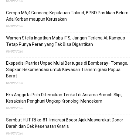
06/08/2026
Gempa M6,4 Guncang Kepulauan Talaud, BPBD Pastikan Belum
Ada Korban maupun Kerusakan
06/08/2026
Wamen Stella Ingatkan Maba ITS, Jangan Terlena AI: Kampus
Tetap Punya Peran yang Tak Bisa Digantikan
06/08/2026
Ekspedisi Patriot Unpad Mulai Bertugas di Bomberay–Tomage,
Siapkan Rekomendasi untuk Kawasan Transmigrasi Papua
Barat
06/08/2026
Eks Anggota Polri Ditemukan Terikat di Asrama Brimob Slipi,
Kesaksian Penghuni Ungkap Kronologi Mencekam
06/08/2026
Sambut HUT RI ke-81, Imigrasi Bogor Ajak Masyarakat Donor
Darah dan Cek Kesehatan Gratis
06/08/2026