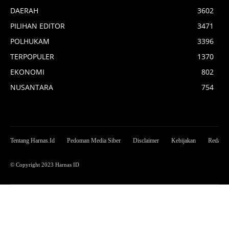
DAERAH
3602
PILIHAN EDITOR
3471
POLHUKAM
3396
TERPOPULER
1370
EKONOMI
802
NUSANTARA
754
Tentang Harnas.Id
Pedoman Media Siber
Disclaimer
Kebijakan
Redaksi
© Copyright 2023 Harnas ID