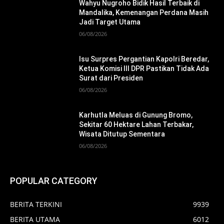
Wahyu Nugroho Bidik Hasil Terbaik di
Mandalika, Kemenangan Perdana Masih
Jadi Target Utama
06/08/2026
Isu Surpres Pergantian Kapolri Beredar,
Ketua Komisi III DPR Pastikan Tidak Ada
Surat dari Presiden
06/08/2026
Karhutla Meluas di Gunung Bromo,
Sekitar 60 Hektare Lahan Terbakar,
Wisata Ditutup Sementara
06/08/2026
POPULAR CATEGORY
BERITA TERKINI
9939
BERITA UTAMA
6012