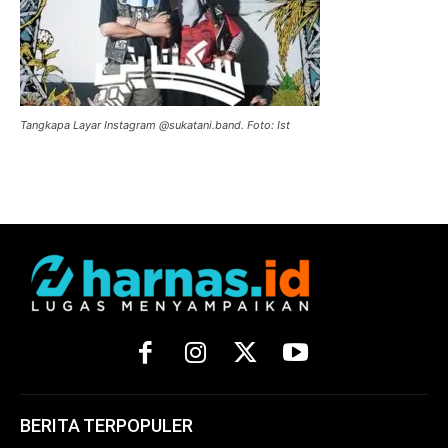
Tangkapa Layar Instagram @sukatani.band. Foto: Ist
BERITA TERPOPULER