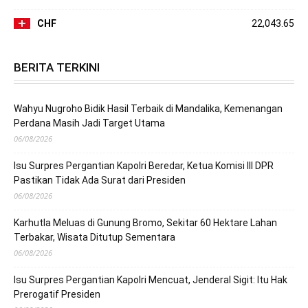
CHF
22,043.65
BERITA TERKINI
Wahyu Nugroho Bidik Hasil Terbaik di Mandalika, Kemenangan
Perdana Masih Jadi Target Utama
06/08/2026
Isu Surpres Pergantian Kapolri Beredar, Ketua Komisi III DPR
Pastikan Tidak Ada Surat dari Presiden
06/08/2026
Karhutla Meluas di Gunung Bromo, Sekitar 60 Hektare Lahan
Terbakar, Wisata Ditutup Sementara
06/08/2026
Isu Surpres Pergantian Kapolri Mencuat, Jenderal Sigit: Itu Hak
Prerogatif Presiden