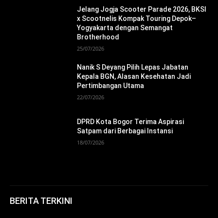
Jelang Jogja Scooter Parade 2026, BKSI
x Scootnelis Kompak Touring Depok–
Yogyakarta dengan Semangat
Brotherhood
25/07/2026
Nanik S Deyang Pilih Lepas Jabatan
Kepala BGN, Alasan Kesehatan Jadi
Pertimbangan Utama
22/07/2026
DPRD Kota Bogor Terima Aspirasi
Satpam dari Berbagai Instansi
18/07/2026
BERITA TERKINI