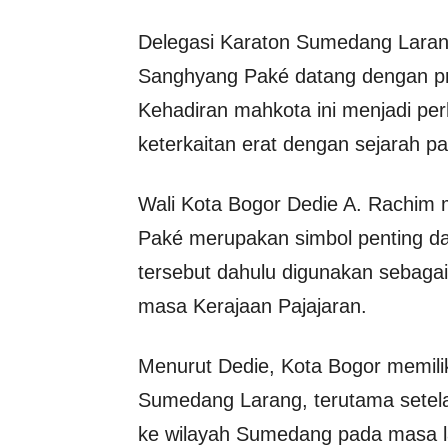
Delegasi Karaton Sumedang Lara
Sanghyang Paké datang dengan pr
Kehadiran mahkota ini menjadi per
keterkaitan erat dengan sejarah p
Wali Kota Bogor Dedie A. Rachim
Paké merupakan simbol penting d
tersebut dahulu digunakan sebaga
masa Kerajaan Pajajaran.
Menurut Dedie, Kota Bogor memilik
Sumedang Larang, terutama setel
ke wilayah Sumedang pada masa la