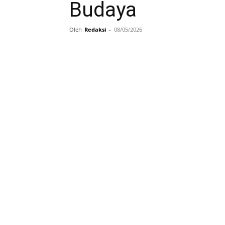
Budaya
Oleh
Redaksi
-
08/05/2026