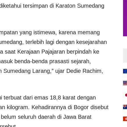
i diketahui tersimpan di Karaton Sumedang
mpatan yang istimewa, karena memang
medang, terlebih lagi dengan kesejarahan
a saat Kerajaan Pajajaran berpindah ke
asuk benda-benda prasasti sejarah,
n Sumedang Larang,” ujar Dedie Rachim,
ui terbuat dari emas 18,8 karat dengan
an kilogram. Kehadirannya di Bogor disebut
belum seluruh daerah di Jawa Barat
rsebut.