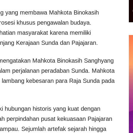
ng yang membawa Mahkota Binokasih
osesi khusus pengawalan budaya.
hatian masyarakat karena memiliki
anjang Kerajaan Sunda dan Pajajaran.
 mengatakan Mahkota Binokasih Sanghyang
alam perjalanan peradaban Sunda. Mahkota
i lambang kebesaran para Raja Sunda pada
i hubungan historis yang kuat dengan
ah perpindahan pusat kekuasaan Pajajaran
mpau. Sejumlah artefak sejarah hingga