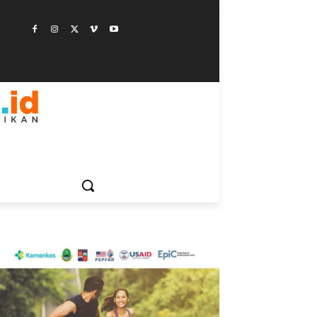
ESTYLE
SAINSTEK
SOSOK
GALERI
MORE