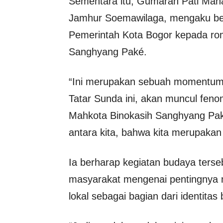
Sementara itu, Gumaran Pati Maha
Jamhur Soemawilaga, mengaku ber
Pemerintah Kota Bogor kepada r
Sanghyang Paké.
“Ini merupakan sebuah momentum 
Tatar Sunda ini, akan muncul fen
Mahkota Binokasih Sanghyang Paké
antara kita, bahwa kita merupakan
Ia berharap kegiatan budaya ters
masyarakat mengenai pentingnya me
lokal sebagai bagian dari identitas