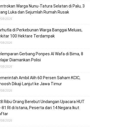
ntrokan Warga Nunu-Tatura Selatan di Palu, 3
rang Luka dan Sejumlah Rumah Rusak
/08/2026
rhutla di Perkebunan Warga Banggai Meluas,
ekitar 100 Hektare Terdampak
/08/2026
lemparan Gerbang Ponpes Al Wafa di Bima, 8
lajar Diamankan Polisi
/08/2026
merintah Ambil Alih 60 Persen Saham KCIC,
oosh Dikaji Lanjut ke Jawa Timur
/08/2026
28 Ribu Orang Berebut Undangan Upacara HUT
-81 RI di Istana, Peserta dari 14 Negara Ikut
ftar
/08/2026