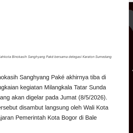
Mahkota Binokasih Sanghyang Paké bersama delegasi Karaton Sumedang
okasih Sanghyang Paké akhirnya tiba di
ngkaian kegiatan Milangkala Tatar Sunda
yang akan digelar pada Jumat (8/5/2026).
rsebut disambut langsung oleh Wali Kota
jaran Pemerintah Kota Bogor di Bale