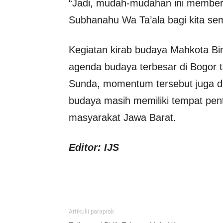
“Jadi, mudah-mudahan ini member
Subhanahu Wa Ta’ala bagi kita sem
Kegiatan kirab budaya Mahkota Bin
agenda budaya terbesar di Bogor ta
Sunda, momentum tersebut juga di
budaya masih memiliki tempat pen
masyarakat Jawa Barat.
Editor: IJS
Artikulli paraprak