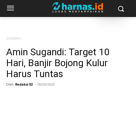
DAERAH
Amin Sugandi: Target 10
Hari, Banjir Bojong Kulur
Harus Tuntas
Oleh
Redaksi 02
-
06/03/2025