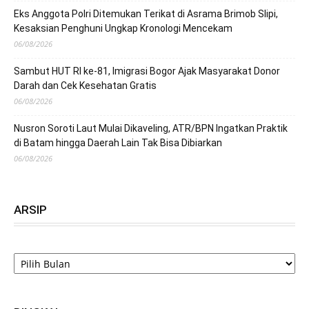
Eks Anggota Polri Ditemukan Terikat di Asrama Brimob Slipi,
Kesaksian Penghuni Ungkap Kronologi Mencekam
06/08/2026
Sambut HUT RI ke-81, Imigrasi Bogor Ajak Masyarakat Donor
Darah dan Cek Kesehatan Gratis
06/08/2026
Nusron Soroti Laut Mulai Dikaveling, ATR/BPN Ingatkan Praktik
di Batam hingga Daerah Lain Tak Bisa Dibiarkan
06/08/2026
ARSIP
ARSIP