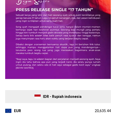
IDR - Rupiah indonesia
EUR
20,635.44