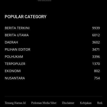
POPULAR CATEGORY
BERITA TERKINI
9939
BERITA UTAMA
6012
DAERAH
3602
PILIHAN EDITOR
3471
POLHUKAM
3396
TERPOPULER
1370
EKONOMI
802
NUSANTARA
754
Tentang Harnas.Id
Pedoman Media Siber
Disclaimer
Kebijakan
Redaksi