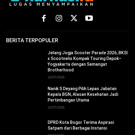
BERITA TERPOPULER
Jelang Jogja Scooter Parade 2026, BKSI
x Scootnelis Kompak Touring Depok–
Yogyakarta dengan Semangat
Brotherhood
25/07/2026
Nanik S Deyang Pilih Lepas Jabatan
Kepala BGN, Alasan Kesehatan Jadi
Pertimbangan Utama
22/07/2026
DPRD Kota Bogor Terima Aspirasi
Satpam dari Berbagai Instansi