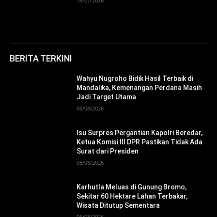
18/07/2026
BERITA TERKINI
Wahyu Nugroho Bidik Hasil Terbaik di
Mandalika, Kemenangan Perdana Masih
Jadi Target Utama
06/08/2026
Isu Surpres Pergantian Kapolri Beredar,
Ketua Komisi III DPR Pastikan Tidak Ada
Surat dari Presiden
06/08/2026
Karhutla Meluas di Gunung Bromo,
Sekitar 60 Hektare Lahan Terbakar,
Wisata Ditutup Sementara
06/08/2026