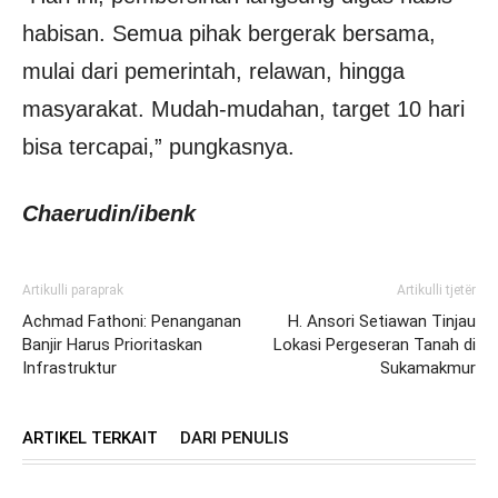
habisan. Semua pihak bergerak bersama,
mulai dari pemerintah, relawan, hingga
masyarakat. Mudah-mudahan, target 10 hari
bisa tercapai,” pungkasnya.
Chaerudin/ibenk
Artikulli paraprak
Artikulli tjetër
Achmad Fathoni: Penanganan
H. Ansori Setiawan Tinjau
Banjir Harus Prioritaskan
Lokasi Pergeseran Tanah di
Infrastruktur
Sukamakmur
ARTIKEL TERKAIT
DARI PENULIS