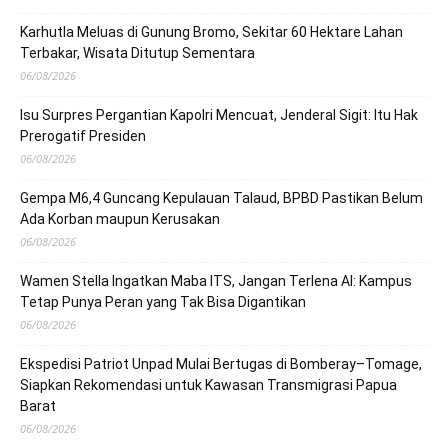
Karhutla Meluas di Gunung Bromo, Sekitar 60 Hektare Lahan
Terbakar, Wisata Ditutup Sementara
06/08/2026
Isu Surpres Pergantian Kapolri Mencuat, Jenderal Sigit: Itu Hak
Prerogatif Presiden
06/08/2026
Gempa M6,4 Guncang Kepulauan Talaud, BPBD Pastikan Belum
Ada Korban maupun Kerusakan
06/08/2026
Wamen Stella Ingatkan Maba ITS, Jangan Terlena AI: Kampus
Tetap Punya Peran yang Tak Bisa Digantikan
06/08/2026
Ekspedisi Patriot Unpad Mulai Bertugas di Bomberay–Tomage,
Siapkan Rekomendasi untuk Kawasan Transmigrasi Papua
Barat
06/08/2026