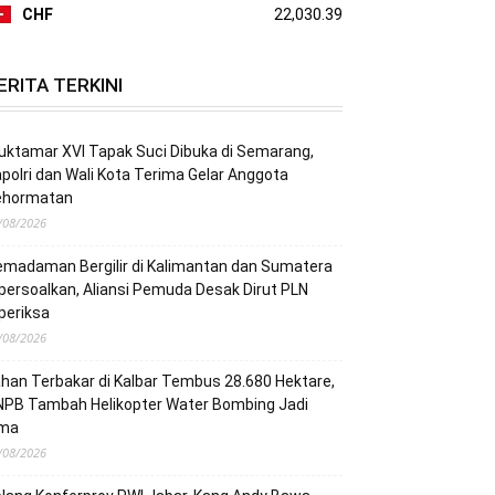
CHF
22,030.39
ERITA TERKINI
ktamar XVI Tapak Suci Dibuka di Semarang,
polri dan Wali Kota Terima Gelar Anggota
ehormatan
/08/2026
madaman Bergilir di Kalimantan dan Sumatera
persoalkan, Aliansi Pemuda Desak Dirut PLN
periksa
/08/2026
han Terbakar di Kalbar Tembus 28.680 Hektare,
NPB Tambah Helikopter Water Bombing Jadi
ima
/08/2026