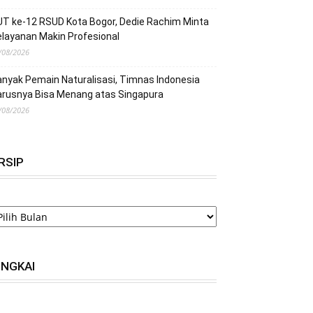
T ke-12 RSUD Kota Bogor, Dedie Rachim Minta
layanan Makin Profesional
/08/2026
nyak Pemain Naturalisasi, Timnas Indonesia
arusnya Bisa Menang atas Singapura
/08/2026
RSIP
RSIP
INGKAI