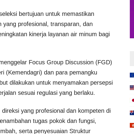
eleksi bertujuan untuk memastikan
 yang profesional, transparan, dan
ningkatan kinerja layanan air minum bagi
h menggelar Focus Group Discussion (FGD)
ri (Kemendagri) dan para pemangku
sebut dilakukan untuk menyamakan persepsi
erjalan sesuai regulasi yang berlaku.
direksi yang profesional dan kompeten di
 penambahan tugas pokok dan fungsi,
limbah, serta penyesuaian Struktur