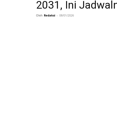
2031, Ini Jadwal
Oleh
Redaksi
-
08/01/2026