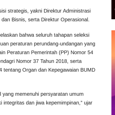
si strategis, yakni Direktur Administrasi
dan Bisnis, serta Direktur Operasional.
njelaskan bahwa seluruh tahapan seleksi
ntuan peraturan perundang-undangan yang
 lain Peraturan Pemerintah (PP) Nomor 54
dagri Nomor 37 Tahun 2018, serta
4 tentang Organ dan Kepegawaian BUMD
onal yang memenuhi persyaratan umum
i integritas dan jiwa kepemimpinan,” ujar