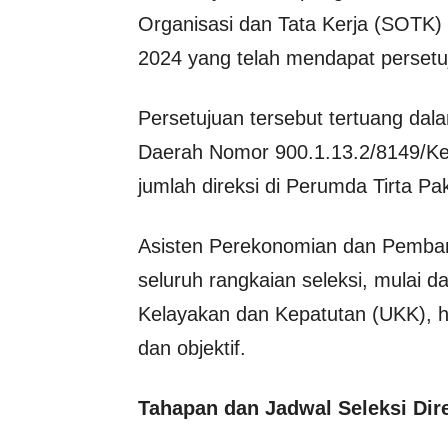
Organisasi dan Tata Kerja (SOTK
2024 yang telah mendapat persetuj
Persetujuan tersebut tertuang dal
Daerah Nomor 900.1.13.2/8149/
jumlah direksi di Perumda Tirta P
Asisten Perekonomian dan Pemban
seluruh rangkaian seleksi, mulai d
Kelayakan dan Kepatutan (UKK), h
dan objektif.
Tahapan dan Jadwal Seleksi Dir