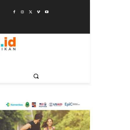
ESTYLE
SAINSTEK
SOSOK
GALERI
MORE