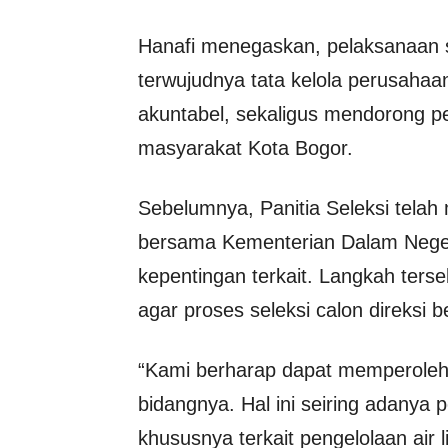
Hanafi menegaskan, pelaksanaan s
terwujudnya tata kelola perusahaan
akuntabel, sekaligus mendorong pe
masyarakat Kota Bogor.
Sebelumnya, Panitia Seleksi tela
bersama Kementerian Dalam Nege
kepentingan terkait. Langkah ter
agar proses seleksi calon direksi b
“Kami berharap dapat memperoleh 
bidangnya. Hal ini seiring adanya
khususnya terkait pengelolaan air 