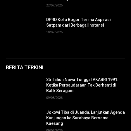
22/07/2026
DPRD Kota Bogor Terima Aspirasi
Satpam dari Berbagai Instansi
18/07/2026
BERITA TERKINI
35 Tahun Nawa Tunggal AKABRI 1991:
Ketika Persaudaraan Tak Berhenti di
Balik Seragam
09/08/2026
Jokowi Tiba di Juanda, Lanjutkan Agenda
Kunjungan ke Surabaya Bersama
Kaesang
09/08/2026