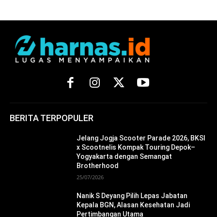
BERITA TERPOPULER
Jelang Jogja Scooter Parade 2026, BKSI
x Scootnelis Kompak Touring Depok–
Yogyakarta dengan Semangat
Brotherhood
25/07/2026
Nanik S Deyang Pilih Lepas Jabatan
Kepala BGN, Alasan Kesehatan Jadi
Pertimbangan Utama