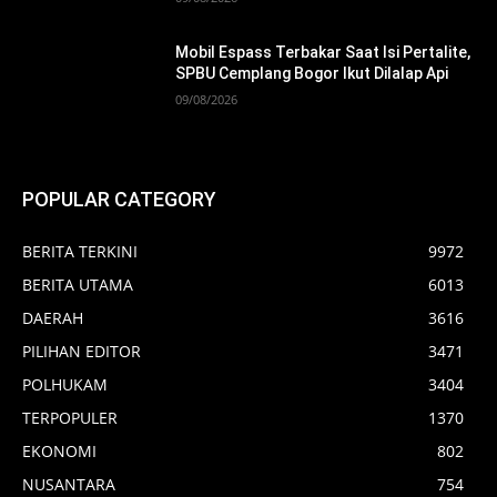
Mobil Espass Terbakar Saat Isi Pertalite,
SPBU Cemplang Bogor Ikut Dilalap Api
09/08/2026
POPULAR CATEGORY
BERITA TERKINI
9972
BERITA UTAMA
6013
DAERAH
3616
PILIHAN EDITOR
3471
POLHUKAM
3404
TERPOPULER
1370
EKONOMI
802
NUSANTARA
754