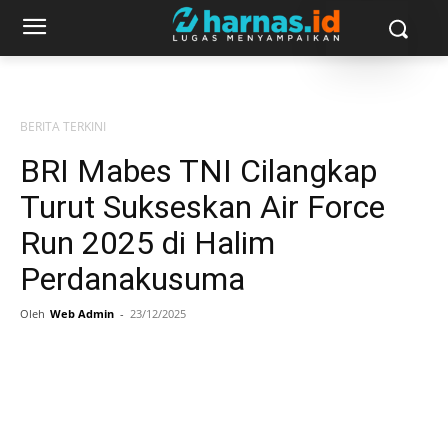
BERITA TERKINI
BRI Mabes TNI Cilangkap
Turut Sukseskan Air Force
Run 2025 di Halim
Perdanakusuma
Oleh
Web Admin
-
23/12/2025