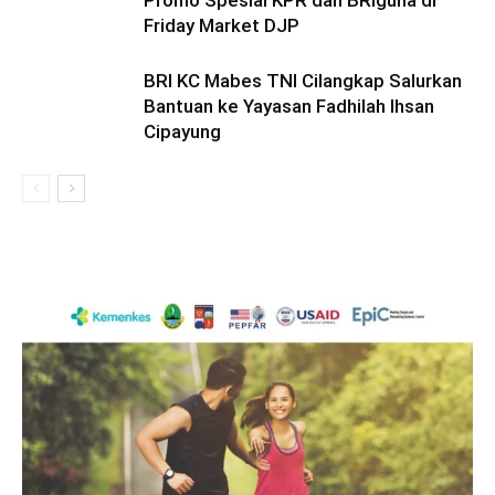
Promo Spesial KPR dan BRIguna di
Friday Market DJP
BRI KC Mabes TNI Cilangkap Salurkan
Bantuan ke Yayasan Fadhilah Ihsan
Cipayung