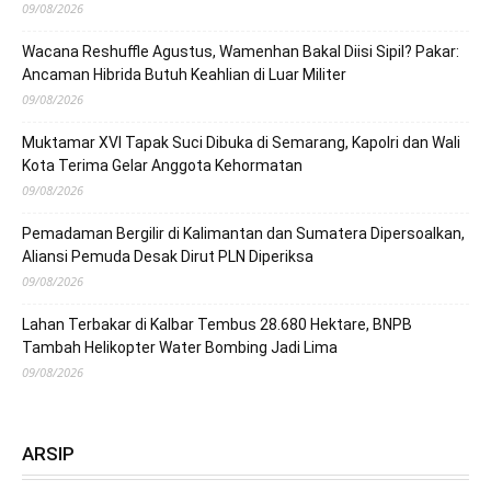
09/08/2026
Wacana Reshuffle Agustus, Wamenhan Bakal Diisi Sipil? Pakar:
Ancaman Hibrida Butuh Keahlian di Luar Militer
09/08/2026
Muktamar XVI Tapak Suci Dibuka di Semarang, Kapolri dan Wali
Kota Terima Gelar Anggota Kehormatan
09/08/2026
Pemadaman Bergilir di Kalimantan dan Sumatera Dipersoalkan,
Aliansi Pemuda Desak Dirut PLN Diperiksa
09/08/2026
Lahan Terbakar di Kalbar Tembus 28.680 Hektare, BNPB
Tambah Helikopter Water Bombing Jadi Lima
09/08/2026
ARSIP