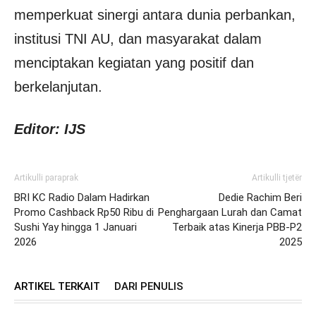
memperkuat sinergi antara dunia perbankan,
institusi TNI AU, dan masyarakat dalam
menciptakan kegiatan yang positif dan
berkelanjutan.
Editor: IJS
Artikulli paraprak
Artikulli tjetër
BRI KC Radio Dalam Hadirkan
Dedie Rachim Beri
Promo Cashback Rp50 Ribu di
Penghargaan Lurah dan Camat
Sushi Yay hingga 1 Januari
Terbaik atas Kinerja PBB-P2
2026
2025
ARTIKEL TERKAIT
DARI PENULIS