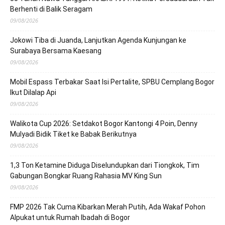
Berhenti di Balik Seragam
09/08/2026
Jokowi Tiba di Juanda, Lanjutkan Agenda Kunjungan ke
Surabaya Bersama Kaesang
09/08/2026
Mobil Espass Terbakar Saat Isi Pertalite, SPBU Cemplang Bogor
Ikut Dilalap Api
09/08/2026
Walikota Cup 2026: Setdakot Bogor Kantongi 4 Poin, Denny
Mulyadi Bidik Tiket ke Babak Berikutnya
09/08/2026
1,3 Ton Ketamine Diduga Diselundupkan dari Tiongkok, Tim
Gabungan Bongkar Ruang Rahasia MV King Sun
09/08/2026
FMP 2026 Tak Cuma Kibarkan Merah Putih, Ada Wakaf Pohon
Alpukat untuk Rumah Ibadah di Bogor