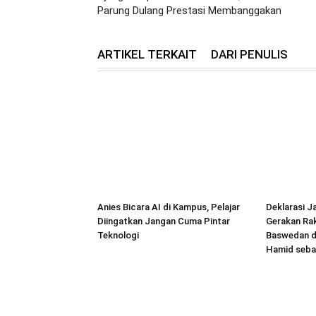
Parung Dulang Prestasi Membanggakan
ARTIKEL TERKAIT
DARI PENULIS
Anies Bicara AI di Kampus, Pelajar
Deklarasi Ja
Diingatkan Jangan Cuma Pintar
Gerakan Ra
Teknologi
Baswedan d
Hamid seba