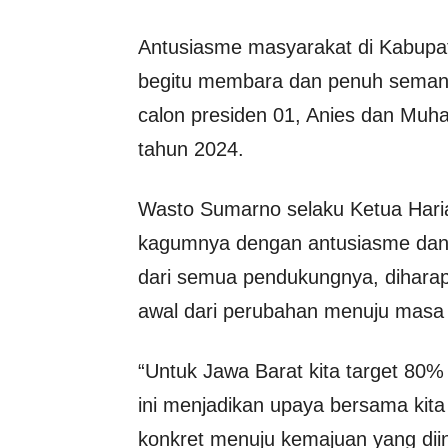
Antusiasme masyarakat di Kabupat
begitu membara dan penuh seman
calon presiden 01, Anies dan Muha
tahun 2024.
Wasto Sumarno selaku Ketua Har
kagumnya dengan antusiasme dan 
dari semua pendukungnya, diharap
awal dari perubahan menuju masa 
“Untuk Jawa Barat kita target 80% 
ini menjadikan upaya bersama kita
konkret menuju kemajuan yang diin