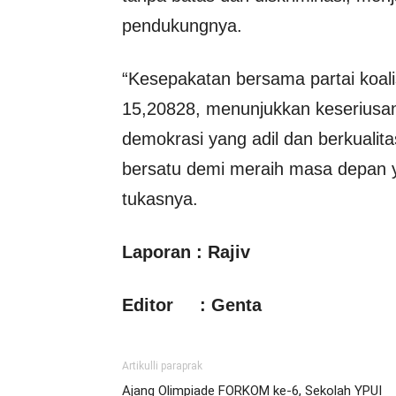
pendukungnya.
“Kesepakatan bersama partai koalis
15,20828, menunjukkan keseriusa
demokrasi yang adil dan berkuali
bersatu demi meraih masa depan y
tukasnya.
Laporan : Rajiv
Editor : Genta
Artikulli paraprak
Ajang Olimpiade FORKOM ke-6, Sekolah YPUI