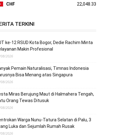
CHF
22,048.33
ERITA TERKINI
T ke-12 RSUD Kota Bogor, Dedie Rachim Minta
layanan Makin Profesional
/08/2026
nyak Pemain Naturalisasi, Timnas Indonesia
arusnya Bisa Menang atas Singapura
/08/2026
sta Miras Berujung Maut di Halmahera Tengah,
atu Orang Tewas Ditusuk
/08/2026
ntrokan Warga Nunu-Tatura Selatan di Palu, 3
rang Luka dan Sejumlah Rumah Rusak
/08/2026