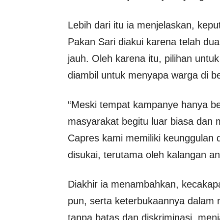
Lebih dari itu ia menjelaskan, ke
Pakan Sari diakui karena telah dua
jauh. Oleh karena itu, pilihan unt
diambil untuk menyapa warga di be
“Meski tempat kampanye hanya ber
masyarakat begitu luar biasa dan
Capres kami memiliki keunggulan 
disukai, terutama oleh kalangan a
Diakhir ia menambahkan, kecakapa
pun, serta keterbukaannya dalam
tanpa batas dan diskriminasi, menj