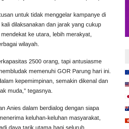
putusan untuk tidak menggelar kampanye di
 kali dilaksanakan dan jarak yang cukup
uk mendekat ke utara, lebih merakyat,
rbagai wilayah.
kapasitas 2500 orang, tapi antusiasme
 membludak memenuhi GOR Parung hari ini.
dalam kepemimpinan, semakin dikenal dan
nak muda,” tegasnya.
n Anies dalam berdialog dengan siapa
 menerima keluhan-keluhan masyarakat,
adi daya tarik utama bagi seluruh