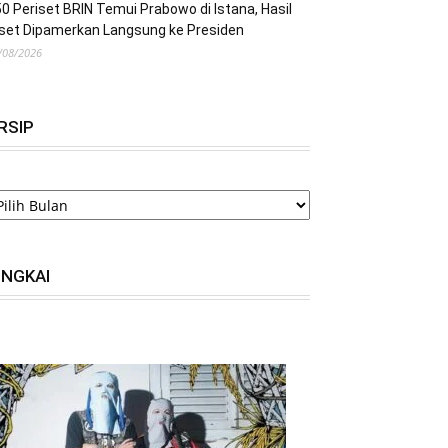
0 Periset BRIN Temui Prabowo di Istana, Hasil
set Dipamerkan Langsung ke Presiden
/08/2026
RSIP
RSIP
INGKAI