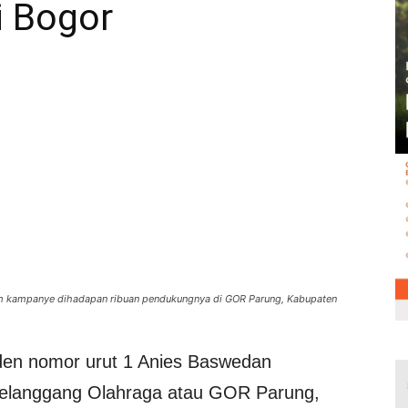
 Bogor
m kampanye dihadapan ribuan pendukungnya di GOR Parung, Kabupaten
den nomor urut 1 Anies Baswedan
Gelanggang Olahraga atau GOR Parung,