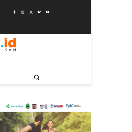
ESTYLE
SAINSTEK
SOSOK
GALERI
MORE