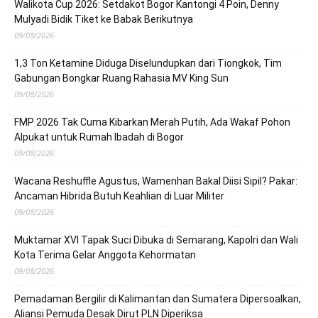
Walikota Cup 2026: Setdakot Bogor Kantongi 4 Poin, Denny
Mulyadi Bidik Tiket ke Babak Berikutnya
09/08/2026
1,3 Ton Ketamine Diduga Diselundupkan dari Tiongkok, Tim
Gabungan Bongkar Ruang Rahasia MV King Sun
09/08/2026
FMP 2026 Tak Cuma Kibarkan Merah Putih, Ada Wakaf Pohon
Alpukat untuk Rumah Ibadah di Bogor
09/08/2026
Wacana Reshuffle Agustus, Wamenhan Bakal Diisi Sipil? Pakar:
Ancaman Hibrida Butuh Keahlian di Luar Militer
09/08/2026
Muktamar XVI Tapak Suci Dibuka di Semarang, Kapolri dan Wali
Kota Terima Gelar Anggota Kehormatan
09/08/2026
Pemadaman Bergilir di Kalimantan dan Sumatera Dipersoalkan,
Aliansi Pemuda Desak Dirut PLN Diperiksa