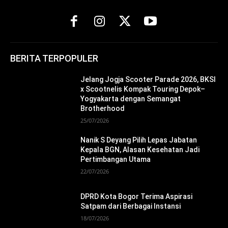
BERITA TERPOPULER
Jelang Jogja Scooter Parade 2026, BKSI
x Scootnelis Kompak Touring Depok–
Yogyakarta dengan Semangat
Brotherhood
25/07/2026
Nanik S Deyang Pilih Lepas Jabatan
Kepala BGN, Alasan Kesehatan Jadi
Pertimbangan Utama
22/07/2026
DPRD Kota Bogor Terima Aspirasi
Satpam dari Berbagai Instansi
18/07/2026