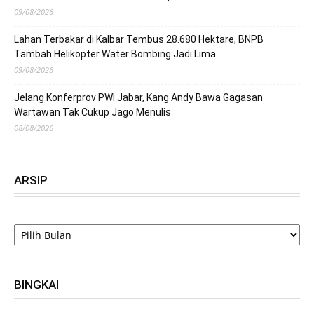
09/08/2026
Lahan Terbakar di Kalbar Tembus 28.680 Hektare, BNPB
Tambah Helikopter Water Bombing Jadi Lima
09/08/2026
Jelang Konferprov PWI Jabar, Kang Andy Bawa Gagasan
Wartawan Tak Cukup Jago Menulis
08/08/2026
ARSIP
ARSIP
BINGKAI