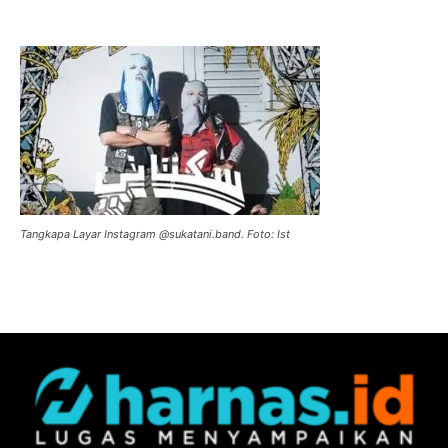
Tangkapa Layar Instagram @sukatani.band. Foto: Ist