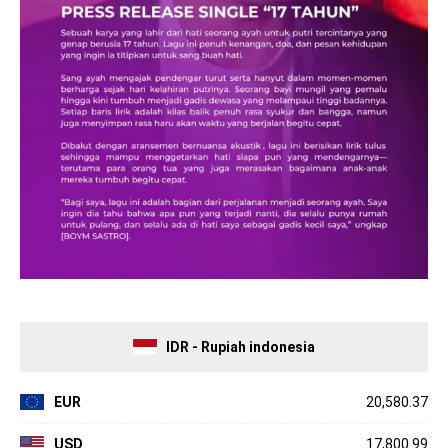
IDR - Rupiah indonesia
EUR
20,580.37
USD
17,800.99