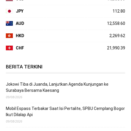
JPY
112.80
AUD
12,558.60
HKD
2,269.62
CHF
21,990.39
BERITA TERKINI
Jokowi Tiba di Juanda, Lanjutkan Agenda Kunjungan ke
Surabaya Bersama Kaesang
09/08/2026
Mobil Espass Terbakar Saat Isi Pertalite, SPBU Cemplang Bogor
Ikut Dilalap Api
09/08/2026