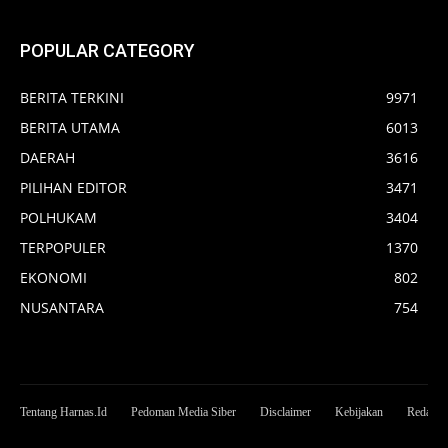
POPULAR CATEGORY
BERITA TERKINI
9971
BERITA UTAMA
6013
DAERAH
3616
PILIHAN EDITOR
3471
POLHUKAM
3404
TERPOPULER
1370
EKONOMI
802
NUSANTARA
754
Tentang Harnas.Id
Pedoman Media Siber
Disclaimer
Kebijakan
Redaksi