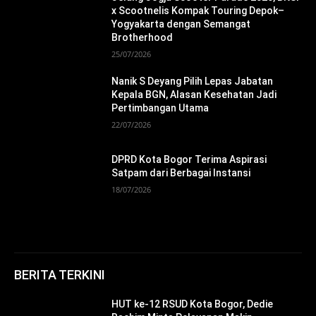
x Scootnelis Kompak Touring Depok–
Yogyakarta dengan Semangat
Brotherhood
25/07/2026
Nanik S Deyang Pilih Lepas Jabatan
Kepala BGN, Alasan Kesehatan Jadi
Pertimbangan Utama
22/07/2026
DPRD Kota Bogor Terima Aspirasi
Satpam dari Berbagai Instansi
18/07/2026
BERITA TERKINI
HUT ke-12 RSUD Kota Bogor, Dedie