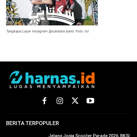
Tangkapa Layar Instagram @sukatani.band. Foto: Ist
BERITA TERPOPULER
Jelang Jogja Scooter Parade 2026, BKSI