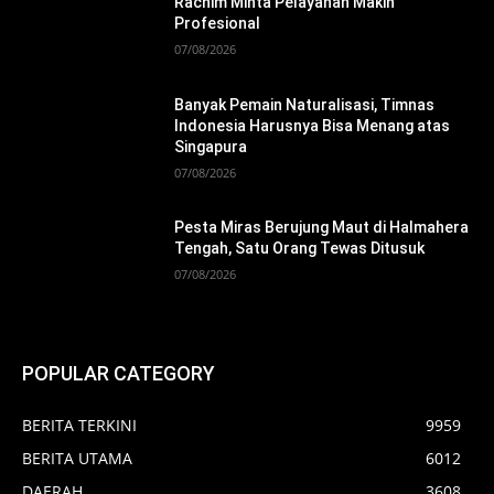
Rachim Minta Pelayanan Makin
Profesional
07/08/2026
Banyak Pemain Naturalisasi, Timnas
Indonesia Harusnya Bisa Menang atas
Singapura
07/08/2026
Pesta Miras Berujung Maut di Halmahera
Tengah, Satu Orang Tewas Ditusuk
07/08/2026
POPULAR CATEGORY
BERITA TERKINI
9959
BERITA UTAMA
6012
DAERAH
3608