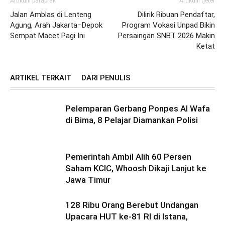
Artikulli paraprak
Artikulli tjetër
Jalan Amblas di Lenteng
Dilirik Ribuan Pendaftar,
Agung, Arah Jakarta–Depok
Program Vokasi Unpad Bikin
Sempat Macet Pagi Ini
Persaingan SNBT 2026 Makin
Ketat
ARTIKEL TERKAIT
DARI PENULIS
Pelemparan Gerbang Ponpes Al Wafa
di Bima, 8 Pelajar Diamankan Polisi
Pemerintah Ambil Alih 60 Persen
Saham KCIC, Whoosh Dikaji Lanjut ke
Jawa Timur
128 Ribu Orang Berebut Undangan
Upacara HUT ke-81 RI di Istana,