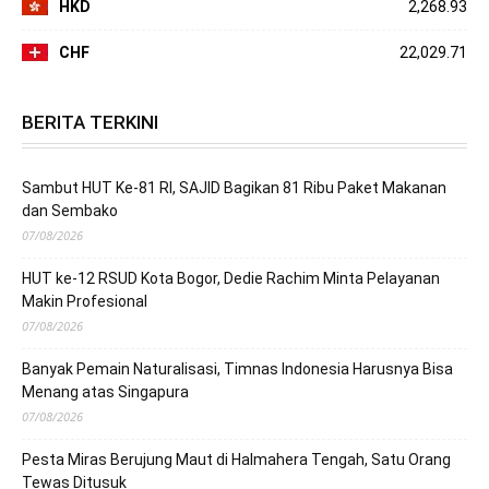
HKD
2,268.93
CHF
22,029.71
BERITA TERKINI
Sambut HUT Ke-81 RI, SAJID Bagikan 81 Ribu Paket Makanan
dan Sembako
07/08/2026
HUT ke-12 RSUD Kota Bogor, Dedie Rachim Minta Pelayanan
Makin Profesional
07/08/2026
Banyak Pemain Naturalisasi, Timnas Indonesia Harusnya Bisa
Menang atas Singapura
07/08/2026
Pesta Miras Berujung Maut di Halmahera Tengah, Satu Orang
Tewas Ditusuk