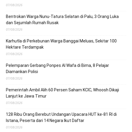
07/08/2026
Bentrokan Warga Nunu-Tatura Selatan di Palu, 3 Orang Luka
dan Sejumlah Rumah Rusak
07/08/2026
Karhutla di Perkebunan Warga Banggai Meluas, Sekitar 100
Hektare Terdampak
07/08/2026
Pelemparan Gerbang Ponpes Al Wafa di Bima, 8 Pelajar
Diamankan Polisi
07/08/2026
Pemerintah Ambil Alih 60 Persen Saham KCIC, Whoosh Dikaji
Lanjut ke Jawa Timur
07/08/2026
128 Ribu Orang Berebut Undangan Upacara HUT ke-81 RI di
Istana, Peserta dari 14 Negara Ikut Daftar
07/08/2026