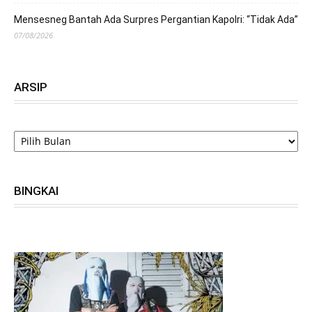
Mensesneg Bantah Ada Surpres Pergantian Kapolri: “Tidak Ada”
07/08/2026
ARSIP
ARSIP
BINGKAI