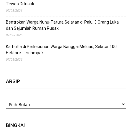
Tewas Ditusuk
07/08/2026
Bentrokan Warga Nunu-Tatura Selatan di Palu, 3 Orang Luka
dan Sejumlah Rumah Rusak
07/08/2026
Karhutla di Perkebunan Warga Banggai Meluas, Sekitar 100
Hektare Terdampak
07/08/2026
ARSIP
ARSIP
BINGKAI