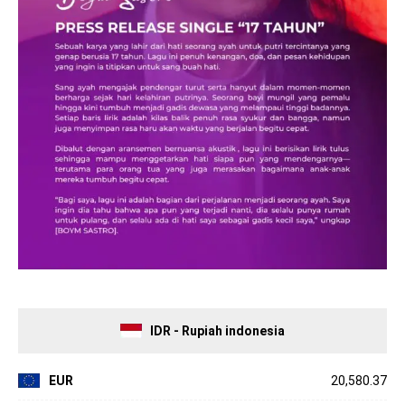
IDR - Rupiah indonesia
EUR
20,580.37