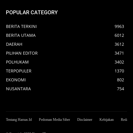
POPULAR CATEGORY
BERITA TERKINI
9963
BERITA UTAMA
6012
DAERAH
3612
PILIHAN EDITOR
3471
POLHUKAM
3402
TERPOPULER
1370
EKONOMI
802
NUSANTARA
754
Tentang Harnas.Id
Pedoman Media Siber
Disclaimer
Kebijakan
Redaksi