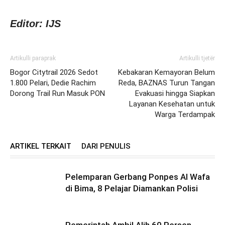
Editor: IJS
Artikulli paraprak
Artikulli tjetër
Bogor Citytrail 2026 Sedot
Kebakaran Kemayoran Belum
1.800 Pelari, Dedie Rachim
Reda, BAZNAS Turun Tangan
Dorong Trail Run Masuk PON
Evakuasi hingga Siapkan
Layanan Kesehatan untuk
Warga Terdampak
ARTIKEL TERKAIT
DARI PENULIS
Pelemparan Gerbang Ponpes Al Wafa
di Bima, 8 Pelajar Diamankan Polisi
Pemerintah Ambil Alih 60 Persen