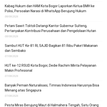
Kabag Hukum dan HAM Kota Bogor Laporkan Ketua BMH ke
Polisi, Persoalan Narasi di WhatsApp Berujung Hukum
08/08/2026
Petani Sawit Tolitoli Datangi Kantor Gubernur Sulteng,
Pertanyakan Kontribusi Perusahaan dan Pengelolaan Hutan
08/08/2026
Sambut HUT Ke-81 RI, SAJID Bagikan 81 Ribu Paket Makanan
dan Sembako
07/08/2026
HUT ke-12 RSUD Kota Bogor, Dedie Rachim Minta Pelayanan
Makin Profesional
07/08/2026
Banyak Pemain Naturalisasi, Timnas Indonesia Harusnya Bisa
Menang atas Singapura
07/08/2026
Pesta Miras Berujung Maut di Halmahera Tengah, Satu Orang