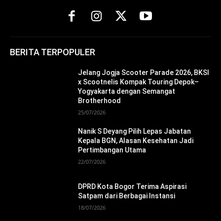
BERITA TERPOPULER
Jelang Jogja Scooter Parade 2026, BKSI
x Scootnelis Kompak Touring Depok–
Yogyakarta dengan Semangat
Brotherhood
25/07/2026
Nanik S Deyang Pilih Lepas Jabatan
Kepala BGN, Alasan Kesehatan Jadi
Pertimbangan Utama
22/07/2026
DPRD Kota Bogor Terima Aspirasi
Satpam dari Berbagai Instansi
18/07/2026