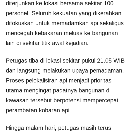
diterjunkan ke lokasi bersama sekitar 100
personel. Seluruh kekuatan yang dikerahkan
difokuskan untuk memadamkan api sekaligus
mencegah kebakaran meluas ke bangunan
lain di sekitar titik awal kejadian.
Petugas tiba di lokasi sekitar pukul 21.05 WIB
dan langsung melakukan upaya pemadaman.
Proses pelokalisiran api menjadi prioritas
utama mengingat padatnya bangunan di
kawasan tersebut berpotensi mempercepat
perambatan kobaran api.
Hingga malam hari, petugas masih terus