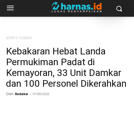
BERITA TERKINI
Kebakaran Hebat Landa
Permukiman Padat di
Kemayoran, 33 Unit Damkar
dan 100 Personel Dikerahkan
Oleh
Redaksi
-
01/06/2026