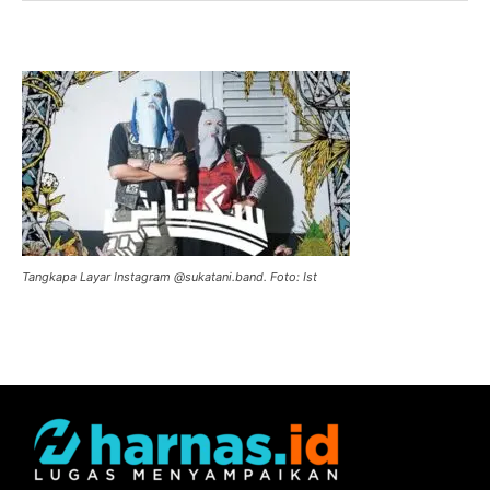
Tangkapa Layar Instagram @sukatani.band. Foto: Ist