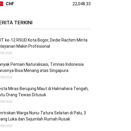
CHF
22,048.33
ERITA TERKINI
T ke-12 RSUD Kota Bogor, Dedie Rachim Minta
layanan Makin Profesional
/08/2026
nyak Pemain Naturalisasi, Timnas Indonesia
arusnya Bisa Menang atas Singapura
/08/2026
sta Miras Berujung Maut di Halmahera Tengah,
atu Orang Tewas Ditusuk
/08/2026
ntrokan Warga Nunu-Tatura Selatan di Palu, 3
rang Luka dan Sejumlah Rumah Rusak
/08/2026