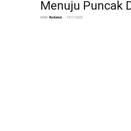
Menuju Puncak 
Oleh
Redaksi
-
14/11/2025