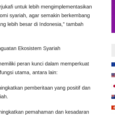
rjukafi untuk lebih mengimplementasikan
omi syariah, agar semakin berkembang
g lebih besar di Indonesia,” tambah
enguatan Ekosistem Syariah
i memiliki peran kunci dalam memperkuat
ungsi utama, antara lain:
ingkatkan pemberitaan yang positif dan
iah.
Meningkatkan pemahaman dan kesadaran