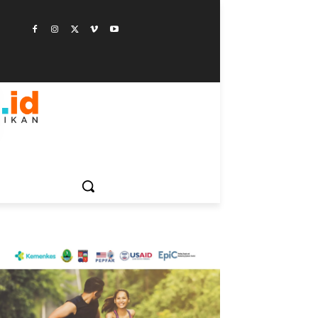
ESTYLE
SAINSTEK
SOSOK
GALERI
MORE