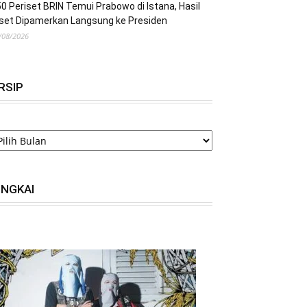
0 Periset BRIN Temui Prabowo di Istana, Hasil
set Dipamerkan Langsung ke Presiden
/08/2026
RSIP
RSIP
INGKAI