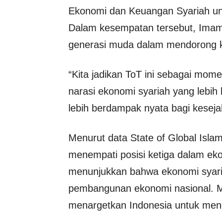
Ekonomi dan Keuangan Syariah unt
Dalam kesempatan tersebut, Imam
generasi muda dalam mendorong k
“Kita jadikan ToT ini sebagai m
narasi ekonomi syariah yang lebih
lebih berdampak nyata bagi kesej
Menurut data State of Global Islam
menempati posisi ketiga dalam eko
menunjukkan bahwa ekonomi syaria
pembangunan ekonomi nasional. M
menargetkan Indonesia untuk menc