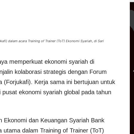
afi) dalam acara Training of Trainer (ToT) Ekonomi Syariah, di Sari
ya memperkuat ekonomi syariah di
njalin kolaborasi strategis dengan Forum
 (Forjukafi). Kerja sama ini bertujuan untuk
 pusat ekonomi syariah global pada tahun
n Ekonomi dan Keuangan Syariah Bank
a utama dalam Training of Trainer (ToT)