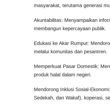
masyarakat, terutama generasi mud
Akuntabilitas: Menyampaikan infor
membangun kepercayaan publik.
Edukasi ke Akar Rumput: Mendoron
melalui komunitas dan pesantren.
Memperkuat Pasar Domestik: Meni
produk halal dalam negeri.
Mendorong Inklusi Sosial-Ekonomi
Sedekah, dan Wakaf), koperasi, 