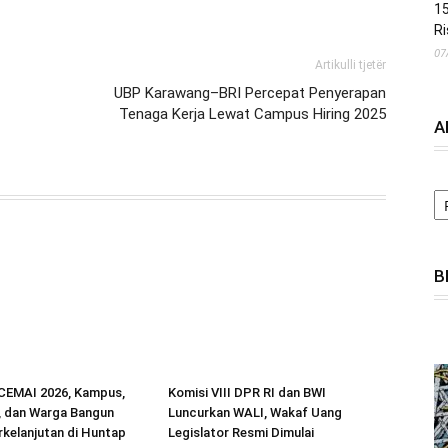
15
Ri
07
Artikulli tjetër
UBP Karawang–BRI Percepat Penyerapan
Tenaga Kerja Lewat Campus Hiring 2025
A
A
B
ICEMAI 2026, Kampus,
Komisi VIII DPR RI dan BWI
, dan Warga Bangun
Luncurkan WALI, Wakaf Uang
kelanjutan di Huntap
Legislator Resmi Dimulai