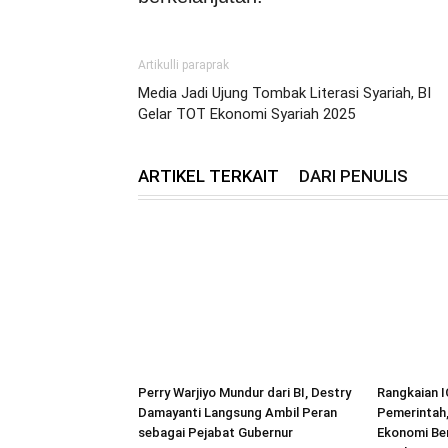
Artikulli paraprak
Media Jadi Ujung Tombak Literasi Syariah, BI
Gelar TOT Ekonomi Syariah 2025
ARTIKEL TERKAIT
DARI PENULIS
Perry Warjiyo Mundur dari BI, Destry
Rangkaian 
Damayanti Langsung Ambil Peran
Pemerintah
sebagai Pejabat Gubernur
Ekonomi Ber