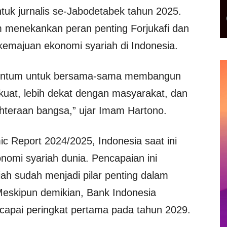
uk jurnalis se-Jabodetabek tahun 2025.
 menekankan peran penting Forjukafi dan
emajuan ekonomi syariah di Indonesia.
omentum untuk bersama-sama membangun
 kuat, lebih dekat dengan masyarakat, dan
ahteraan bangsa,” ujar Imam Hartono.
ic Report 2024/2025, Indonesia saat ini
nomi syariah dunia. Pencapaian ini
h sudah menjadi pilar penting dalam
eskipun demikian, Bank Indonesia
apai peringkat pertama pada tahun 2029.