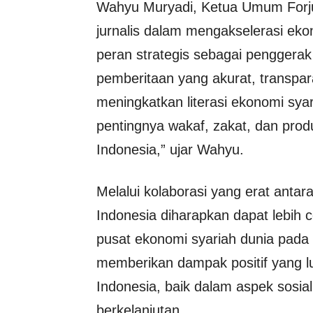
Wahyu Muryadi, Ketua Umum Forju
jurnalis dalam mengakselerasi ekon
peran strategis sebagai penggera
pemberitaan yang akurat, transpara
meningkatkan literasi ekonomi sy
pentingnya wakaf, zakat, dan pro
Indonesia,” ujar Wahyu.
Melalui kolaborasi yang erat anta
Indonesia diharapkan dapat lebih
pusat ekonomi syariah dunia pada 
memberikan dampak positif yang lu
Indonesia, baik dalam aspek sos
berkelanjutan.