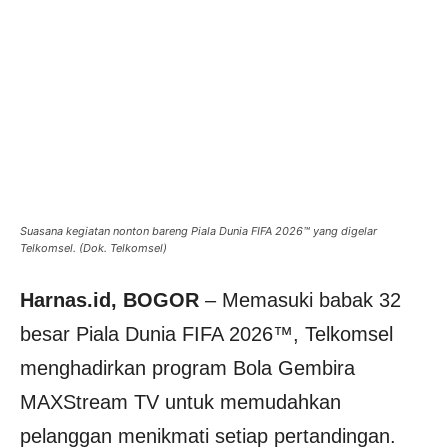
Suasana kegiatan nonton bareng Piala Dunia FIFA 2026™ yang digelar
Telkomsel. (Dok. Telkomsel)
Harnas.id, BOGOR
– Memasuki babak 32
besar Piala Dunia FIFA 2026™, Telkomsel
menghadirkan program Bola Gembira
MAXStream TV untuk memudahkan
pelanggan menikmati setiap pertandingan.