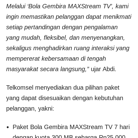
Melalui ‘Bola Gembira MAXStream TV’, kami
ingin memastikan pelanggan dapat menikmati
setiap pertandingan dengan pengalaman
yang mudah, fleksibel, dan menyenangkan,
sekaligus menghadirkan ruang interaksi yang
mempererat kebersamaan di tengah
masyarakat secara langsung,”
ujar Abdi.
Telkomsel menyediakan dua pilihan paket
yang dapat disesuaikan dengan kebutuhan
pelanggan, yakni:
Paket Bola Gembira MAXStream TV 7 hari
dengan kuota 300 MB seharga Rp25.000.