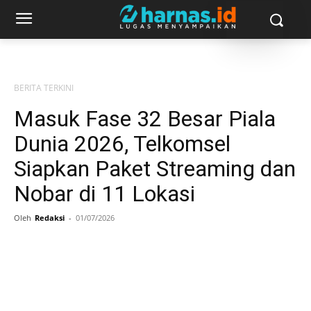
BERITA TERKINI
Masuk Fase 32 Besar Piala
Dunia 2026, Telkomsel
Siapkan Paket Streaming dan
Nobar di 11 Lokasi
Oleh
Redaksi
-
01/07/2026