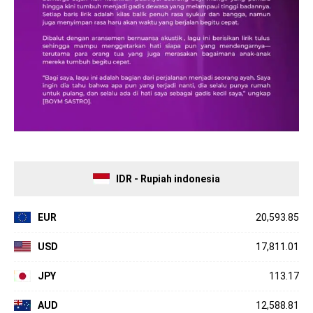
IDR - Rupiah indonesia
EUR
20,593.85
USD
17,811.01
JPY
113.17
AUD
12,588.81