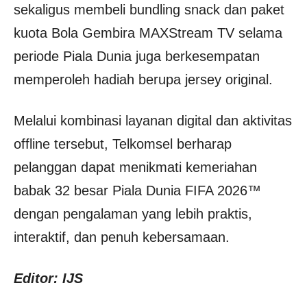
sekaligus membeli bundling snack dan paket
kuota Bola Gembira MAXStream TV selama
periode Piala Dunia juga berkesempatan
memperoleh hadiah berupa jersey original.
Melalui kombinasi layanan digital dan aktivitas
offline tersebut, Telkomsel berharap
pelanggan dapat menikmati kemeriahan
babak 32 besar Piala Dunia FIFA 2026™
dengan pengalaman yang lebih praktis,
interaktif, dan penuh kebersamaan.
Editor: IJS