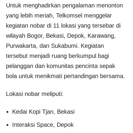
Untuk menghadirkan pengalaman menonton
yang lebih meriah, Telkomsel menggelar
kegiatan nobar di 11 lokasi yang tersebar di
wilayah Bogor, Bekasi, Depok, Karawang,
Purwakarta, dan Sukabumi. Kegiatan
tersebut menjadi ruang berkumpul bagi
pelanggan dan komunitas pencinta sepak
bola untuk menikmati pertandingan bersama.
Lokasi nobar meliputi:
Kedai Kopi Tjan, Bekasi
Interaksi Space, Depok