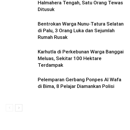
Halmahera Tengah, Satu Orang Tewas
Ditusuk
Bentrokan Warga Nunu-Tatura Selatan
di Palu, 3 Orang Luka dan Sejumlah
Rumah Rusak
Karhutla di Perkebunan Warga Banggai
Meluas, Sekitar 100 Hektare
Terdampak
Pelemparan Gerbang Ponpes Al Wafa
di Bima, 8 Pelajar Diamankan Polisi