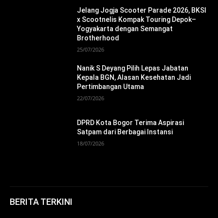
Jelang Jogja Scooter Parade 2026, BKSI
x Scootnelis Kompak Touring Depok–
Yogyakarta dengan Semangat
Brotherhood
25/07/2026
Nanik S Deyang Pilih Lepas Jabatan
Kepala BGN, Alasan Kesehatan Jadi
Pertimbangan Utama
22/07/2026
DPRD Kota Bogor Terima Aspirasi
Satpam dari Berbagai Instansi
18/07/2026
BERITA TERKINI