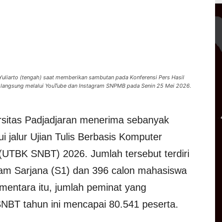
n Yuliarto (tengah) saat memberikan sambutan pada Konferensi Pers Hasil
n langsung melalui YouTube dan Instagram SNPMB pada Senin 25 Mei 2026.
rsitas Padjadjaran menerima sebanyak
 jalur Ujian Tulis Berbasis Komputer
(UTBK SNBT) 2026. Jumlah tersebut terdiri
am Sarjana (S1) dan 396 calon mahasiswa
mentara itu, jumlah peminat yang
SNBT tahun ini mencapai 80.541 peserta.