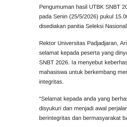
Pengumuman hasil UTBK SNBT 2026
pada Senin (25/5/2026) pukul 15.0
disediakan panitia Seleksi Nasio
Rektor
Universitas Padjadjaran
,
Ar
selamat kepada peserta yang dinya
SNBT 2026. Ia menyebut keberhasi
mahasiswa untuk berkembang menja
integritas.
“Selamat kepada anda yang berhasil
disyukuri dan menjadi awal perjal
berintegritas dan bermasyarakat b