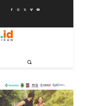
ESTYLE
SAINSTEK
SOSOK
GALERI
MORE