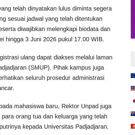
ang telah dinyatakan lulus diminta segera
ng sesuai jadwal yang telah ditentukan
serta diwajibkan melengkapi biodata dan
 hingga 3 Juni 2026 pukul 17.00 WIB.
egistrasi ulang dapat diakses melalui laman
Padjadjaran (SMUP). Pihak kampus juga
hatikan seluruh prosedur administrasi
ancar.
epada mahasiswa baru, Rektor Unpad juga
para orang tua dan keluarga yang telah
utrinya kepada Universitas Padjadjaran.