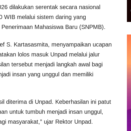
 dilakukan serentak secara nasional
0 WIB melalui sistem daring yang
nal Penerimaan Mahasiswa Baru (SNPMB).
ief S. Kartasasmita
, menyampaikan ucapan
takan lolos masuk Unpad melalui jalur
lan tersebut menjadi langkah awal bagi
di insan yang unggul dan memiliki
 diterima di Unpad. Keberhasilan ini patut
anan untuk tumbuh menjadi insan unggul,
agi masyarakat,” ujar Rektor Unpad.