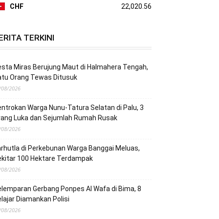
CHF
22,020.56
ERITA TERKINI
sta Miras Berujung Maut di Halmahera Tengah,
atu Orang Tewas Ditusuk
/08/2026
ntrokan Warga Nunu-Tatura Selatan di Palu, 3
rang Luka dan Sejumlah Rumah Rusak
/08/2026
rhutla di Perkebunan Warga Banggai Meluas,
ekitar 100 Hektare Terdampak
/08/2026
lemparan Gerbang Ponpes Al Wafa di Bima, 8
lajar Diamankan Polisi
/08/2026