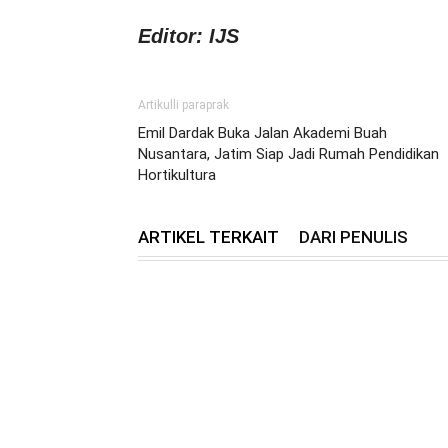
Editor: IJS
Artikulli paraprak
Emil Dardak Buka Jalan Akademi Buah
Nusantara, Jatim Siap Jadi Rumah Pendidikan
Hortikultura
ARTIKEL TERKAIT
DARI PENULIS