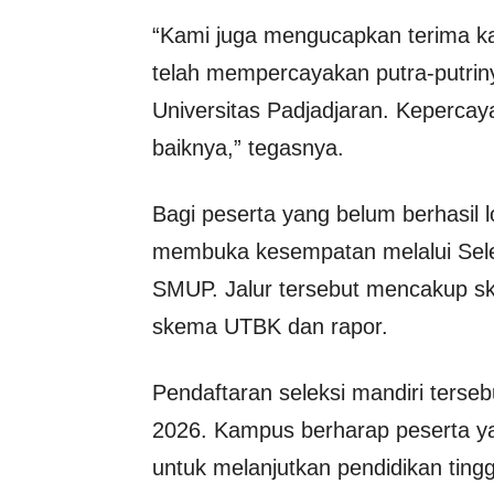
“Kami juga mengucapkan terima ka
telah mempercayakan putra-putrin
Universitas Padjadjaran. Kepercay
baiknya,” tegasnya.
Bagi peserta yang belum berhasil l
membuka kesempatan melalui Selek
SMUP. Jalur tersebut mencakup sk
skema UTBK dan rapor.
Pendaftaran seleksi mandiri terseb
2026. Kampus berharap peserta ya
untuk melanjutkan pendidikan tinggi