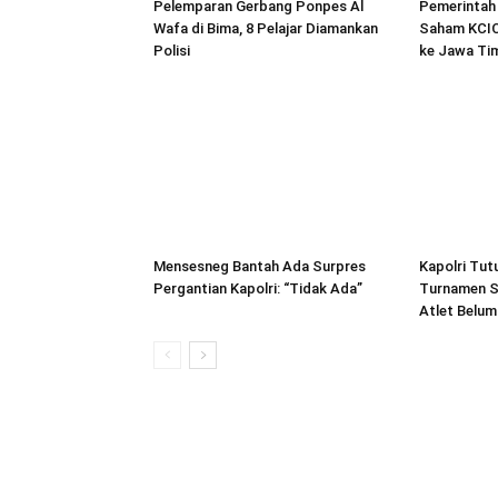
Pelemparan Gerbang Ponpes Al
Pemerintah 
Wafa di Bima, 8 Pelajar Diamankan
Saham KCIC,
Polisi
ke Jawa Ti
Mensesneg Bantah Ada Surpres
Kapolri Tut
Pergantian Kapolri: “Tidak Ada”
Turnamen Se
Atlet Belum