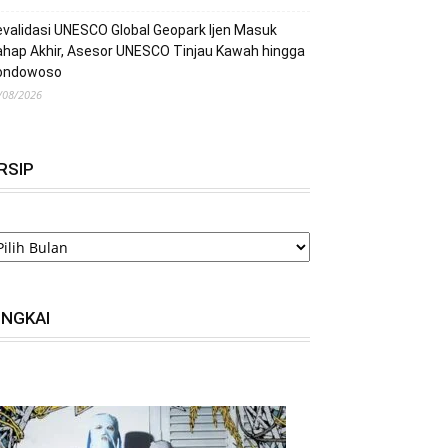
validasi UNESCO Global Geopark Ijen Masuk
hap Akhir, Asesor UNESCO Tinjau Kawah hingga
ondowoso
/08/2026
RSIP
RSIP
INGKAI