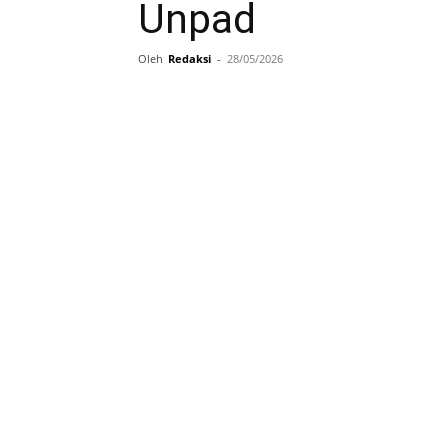
Unpad
Oleh
Redaksi
-
28/05/2026