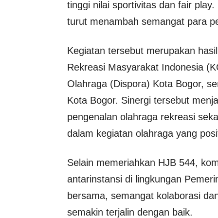
tinggi nilai sportivitas dan fair pl
turut menambah semangat para pe
Kegiatan tersebut merupakan hasil
Rekreasi Masyarakat Indonesia (
Olahraga (Dispora) Kota Bogor, ser
Kota Bogor. Sinergi tersebut menj
pengenalan olahraga rekreasi seka
dalam kegiatan olahraga yang posit
Selain memeriahkan HJB 544, kompe
antarinstansi di lingkungan Pemeri
bersama, semangat kolaborasi da
semakin terjalin dengan baik.