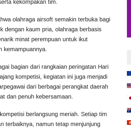
serta kekompakan tim.
hwa olahraga airsoft semakin terbuka bagi
tik dengan kaum pria, olahraga berbasis
menarik minat perempuan untuk ikut
an kemampuannya.
agai bagian dari rangkaian peringatan Hari
ajang kompetisi, kegiatan ini juga menjadi
rpegawai dari berbagai perangkat daerah
ehat dan penuh kebersamaan.
ompetisi berlangsung meriah. Setiap tim
 terbaiknya, namun tetap menjunjung