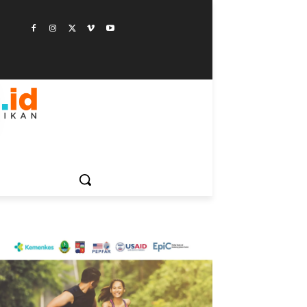
ESTYLE
SAINSTEK
SOSOK
GALERI
MORE