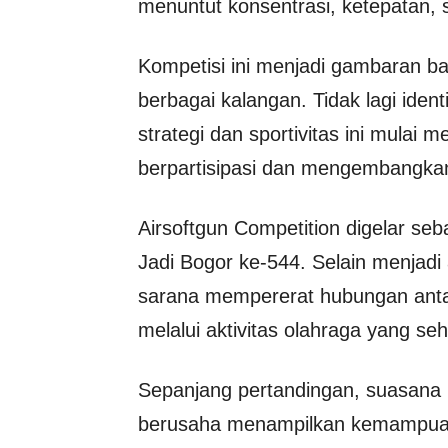
menuntut konsentrasi, ketepatan, 
Kompetisi ini menjadi gambaran ba
berbagai kalangan. Tidak lagi iden
strategi dan sportivitas ini mulai 
berpartisipasi dan mengembangk
Airsoftgun Competition digelar seb
Jadi Bogor ke-544. Selain menjadi 
sarana mempererat hubungan anta
melalui aktivitas olahraga yang s
Sepanjang pertandingan, suasana k
berusaha menampilkan kemampuan