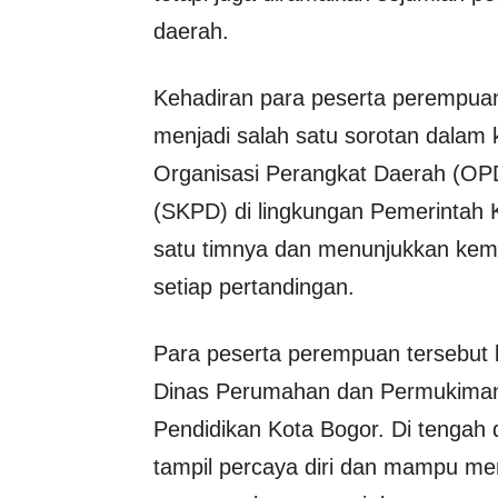
daerah.
Kehadiran para peserta perempuan 
menjadi salah satu sorotan dalam k
Organisasi Perangkat Daerah (OP
(SKPD) di lingkungan Pemerintah 
satu timnya dan menunjukkan kema
setiap pertandingan.
Para peserta perempuan tersebut be
Dinas Perumahan dan Permukiman 
Pendidikan Kota Bogor. Di tengah do
tampil percaya diri dan mampu men