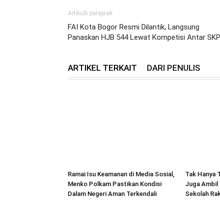
Artikulli paraprak
FAI Kota Bogor Resmi Dilantik, Langsung
Panaskan HJB 544 Lewat Kompetisi Antar SK
ARTIKEL TERKAIT
DARI PENULIS
Ramai Isu Keamanan di Media Sosial,
Tak Hanya T
Menko Polkam Pastikan Kondisi
Juga Ambil 
Dalam Negeri Aman Terkendali
Sekolah Ra