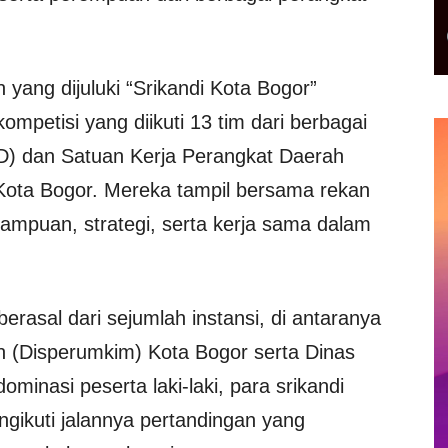
yang dijuluki “Srikandi Kota Bogor”
ompetisi yang diikuti 13 tim dari berbagai
D) dan Satuan Kerja Perangkat Daerah
Kota Bogor. Mereka tampil bersama rekan
mpuan, strategi, serta kerja sama dalam
rasal dari sejumlah instansi, di antaranya
(Disperumkim) Kota Bogor serta Dinas
minasi peserta laki-laki, para srikandi
gikuti jalannya pertandingan yang