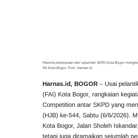
Peserta perempuan dari sejumlah SKPD Kota Bogor mengikut
FAI Kota Bogor. Foto: Harnas.id
Harnas.id, BOGOR
– Usai pelanti
(FAI) Kota Bogor, rangkaian kegiat
Competition antar SKPD yang menj
(HJB) ke-544, Sabtu (6/6/2026). M
Kota Bogor, Jalan Sholeh Iskandar, 
tetapi juga diramaikan sejumlah p