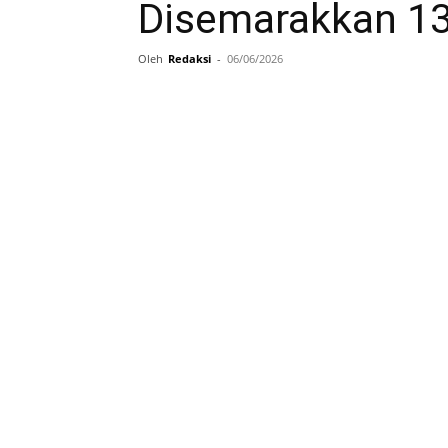
Disemarakkan 1
Oleh
Redaksi
-
06/06/2026