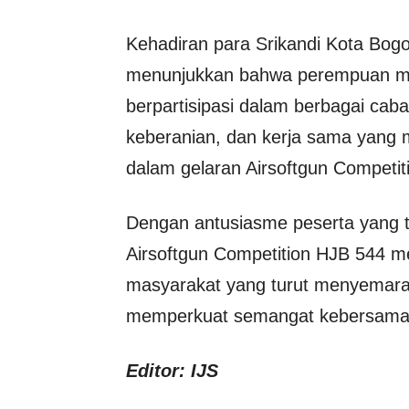
Kehadiran para Srikandi Kota Bogor
menunjukkan bahwa perempuan me
berpartisipasi dalam berbagai ca
keberanian, dan kerja sama yang m
dalam gelaran Airsoftgun Competiti
Dengan antusiasme peserta yang ti
Airsoftgun Competition HJB 544 me
masyarakat yang turut menyemara
memperkuat semangat kebersamaa
Editor: IJS