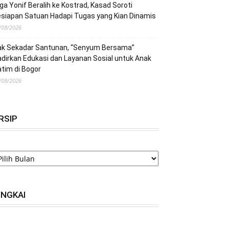
ga Yonif Beralih ke Kostrad, Kasad Soroti
siapan Satuan Hadapi Tugas yang Kian Dinamis
/08/2026
ak Sekadar Santunan, “Senyum Bersama”
dirkan Edukasi dan Layanan Sosial untuk Anak
tim di Bogor
/08/2026
RSIP
RSIP
INGKAI