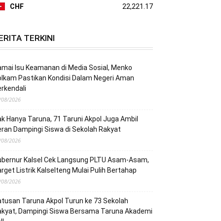
CHF
22,221.17
ERITA TERKINI
mai Isu Keamanan di Media Sosial, Menko
lkam Pastikan Kondisi Dalam Negeri Aman
rkendali
/08/2026
k Hanya Taruna, 71 Taruni Akpol Juga Ambil
ran Dampingi Siswa di Sekolah Rakyat
/08/2026
ubernur Kalsel Cek Langsung PLTU Asam-Asam,
rget Listrik Kalselteng Mulai Pulih Bertahap
/08/2026
tusan Taruna Akpol Turun ke 73 Sekolah
akyat, Dampingi Siswa Bersama Taruna Akademi