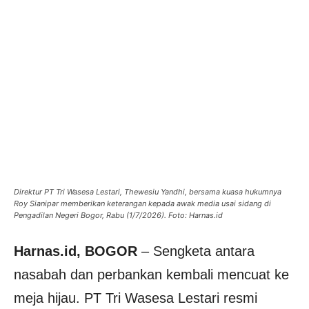
Direktur PT Tri Wasesa Lestari, Thewesiu Yandhi, bersama kuasa hukumnya
Roy Sianipar memberikan keterangan kepada awak media usai sidang di
Pengadilan Negeri Bogor, Rabu (1/7/2026). Foto: Harnas.id
Harnas.id, BOGOR
– Sengketa antara
nasabah dan perbankan kembali mencuat ke
meja hijau. PT Tri Wasesa Lestari resmi