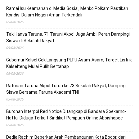
Ramai Isu Keamanan di Media Sosial, Menko Polkam Pastikan
Kondisi Dalam Negeri Aman Terkendali
05/08/2026
Tak Hanya Taruna, 71 Taruni Akpol Juga Ambil Peran Dampingi
Siswa di Sekolah Rakyat
05/08/2026
Gubernur Kalsel Cek Langsung PLTU Asam-Asam, Target Listrik
Kalselteng Mulai Pulih Bertahap
05/08/2026
Ratusan Taruna Akpol Turun ke 73 Sekolah Rakyat, Dampingi
Siswa Bersama Taruna Akademi TNI
05/08/2026
Buronan Interpol Red Notice Ditangkap di Bandara Soekarno-
Hatta, Diduga Terkait Sindikat Penipuan Online Abbishopee
05/08/2026
Dedie Rachim Beberkan Arah Pembangunan Kota Bogor, dari