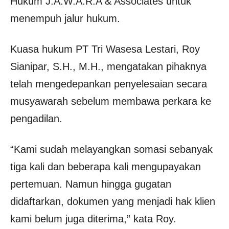
Hukum J.A.W.A.R.A & Associates untuk
menempuh jalur hukum.
Kuasa hukum PT Tri Wasesa Lestari, Roy
Sianipar, S.H., M.H., mengatakan pihaknya
telah mengedepankan penyelesaian secara
musyawarah sebelum membawa perkara ke
pengadilan.
“Kami sudah melayangkan somasi sebanyak
tiga kali dan beberapa kali mengupayakan
pertemuan. Namun hingga gugatan
didaftarkan, dokumen yang menjadi hak klien
kami belum juga diterima,” kata Roy.