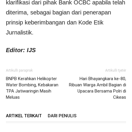
klarifikasi dari pihak Bank OCBC apabila telah
diterima, sebagai bagian dari penerapan
prinsip keberimbangan dan Kode Etik
Jurnalistik.
Editor: IJS
Artikulli paraprak
Artikulli tjetër
BNPB Kerahkan Helikopter
Hari Bhayangkara ke-80,
Water Bombing, Kebakaran
Ribuan Warga Ambil Bagian di
TPA Jatiwaringin Masih
Upacara Bersama Polri di
Meluas
Cikeas
ARTIKEL TERKAIT
DARI PENULIS