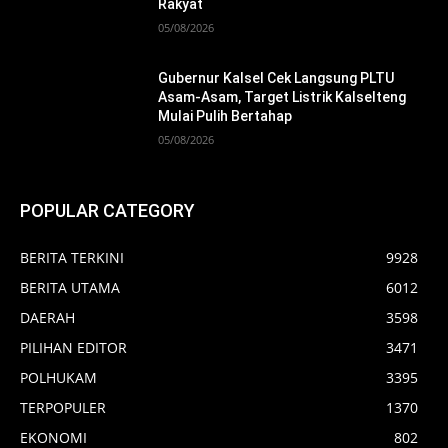
Rakyat
05/08/2026
Gubernur Kalsel Cek Langsung PLTU
Asam-Asam, Target Listrik Kalselteng
Mulai Pulih Bertahap
05/08/2026
POPULAR CATEGORY
BERITA TERKINI
9928
BERITA UTAMA
6012
DAERAH
3598
PILIHAN EDITOR
3471
POLHUKAM
3395
TERPOPULER
1370
EKONOMI
802