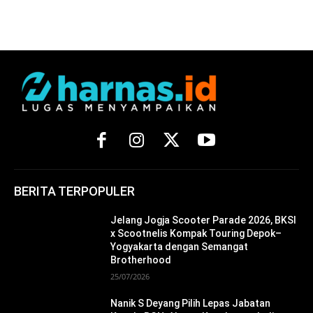
BERITA TERPOPULER
Jelang Jogja Scooter Parade 2026, BKSI
x Scootnelis Kompak Touring Depok–
Yogyakarta dengan Semangat
Brotherhood
25/07/2026
Nanik S Deyang Pilih Lepas Jabatan