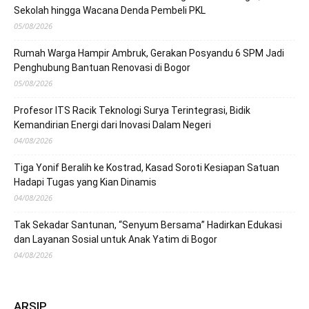
Sekolah hingga Wacana Denda Pembeli PKL
05/08/2026
Rumah Warga Hampir Ambruk, Gerakan Posyandu 6 SPM Jadi
Penghubung Bantuan Renovasi di Bogor
05/08/2026
Profesor ITS Racik Teknologi Surya Terintegrasi, Bidik
Kemandirian Energi dari Inovasi Dalam Negeri
04/08/2026
Tiga Yonif Beralih ke Kostrad, Kasad Soroti Kesiapan Satuan
Hadapi Tugas yang Kian Dinamis
04/08/2026
Tak Sekadar Santunan, “Senyum Bersama” Hadirkan Edukasi
dan Layanan Sosial untuk Anak Yatim di Bogor
04/08/2026
ARSIP