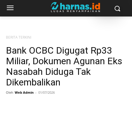
BERITA TERKINI
Bank OCBC Digugat Rp33
Miliar, Dokumen Agunan Eks
Nasabah Diduga Tak
Dikembalikan
Oleh
Web Admin
-
01/07/2026