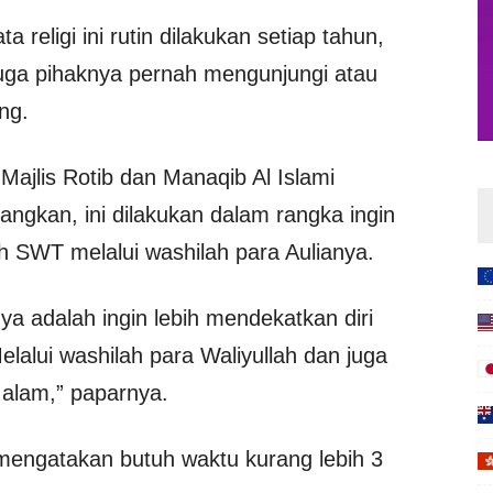
religi ini rutin dilakukan setiap tahun,
juga pihaknya pernah mengunjungi atau
ng.
 Majlis Rotib dan Manaqib Al Islami
ngkan, ini dilakukan dalam rangka ingin
ah SWT melalui washilah para Aulianya.
anya adalah ingin lebih mendekatkan diri
lalui washilah para Waliyullah dan juga
 alam,” paparnya.
a mengatakan butuh waktu kurang lebih 3