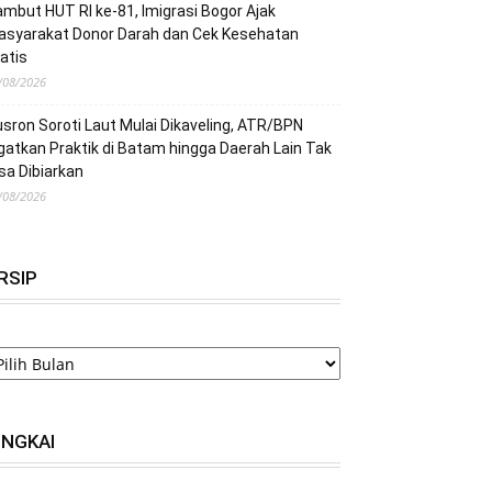
mbut HUT RI ke-81, Imigrasi Bogor Ajak
asyarakat Donor Darah dan Cek Kesehatan
atis
/08/2026
sron Soroti Laut Mulai Dikaveling, ATR/BPN
gatkan Praktik di Batam hingga Daerah Lain Tak
sa Dibiarkan
/08/2026
RSIP
RSIP
INGKAI