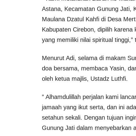
Astana, Kecamatan Gunung Jati, 
Maulana Dzatul Kahfi di Desa Mer
Kabupaten Cirebon, dipilih karen
yang memiliki nilai spiritual tinggi,
Menurut Adi, selama di makam Su
doa bersama, membaca Yasin, dan 
oleh ketua majlis, Ustadz Luthfi.
” Alhamdulillah perjalan kami lan
jamaah yang ikut serta, dan ini ada
setahun sekali. Dengan tujuan ing
Gunung Jati dalam menyebarkan a