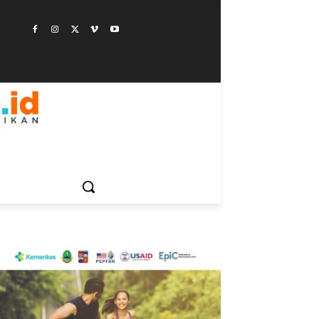
ESTYLE
SAINSTEK
SOSOK
GALERI
MORE