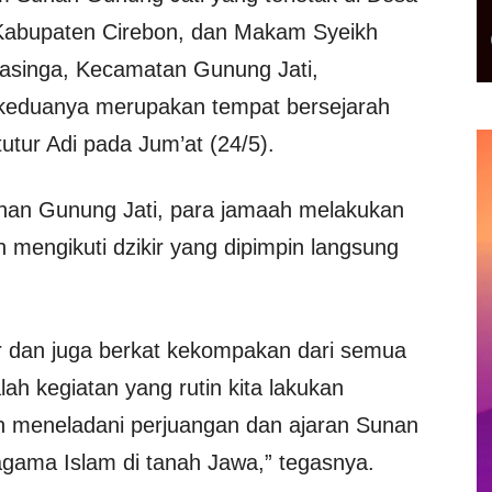
Kabupaten Cirebon, dan Makam Syeikh
tasinga, Kecamatan Gunung Jati,
a keduanya merupakan tempat bersejarah
” tutur Adi pada Jum’at (24/5).
nan Gunung Jati, para jamaah melakukan
mengikuti dzikir yang dipimpin langsung
car dan juga berkat kekompakan dari semua
lah kegiatan yang rutin kita lakukan
in meneladani perjuangan dan ajaran Sunan
gama Islam di tanah Jawa,” tegasnya.