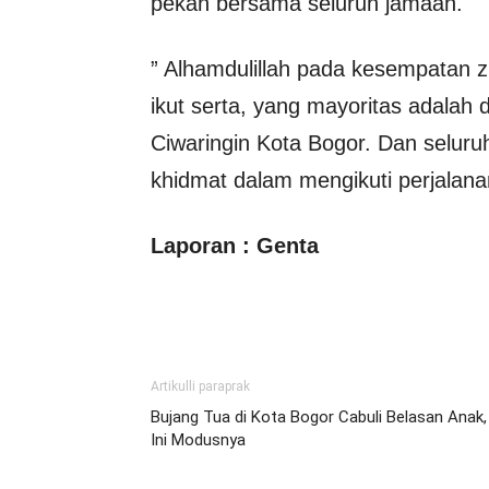
pekan bersama seluruh jamaah.
” Alhamdulillah pada kesempatan zi
ikut serta, yang mayoritas adalah 
Ciwaringin Kota Bogor. Dan seluruh
khidmat dalam mengikuti perjalanan
Laporan : Genta
Artikulli paraprak
Bujang Tua di Kota Bogor Cabuli Belasan Anak,
Ini Modusnya