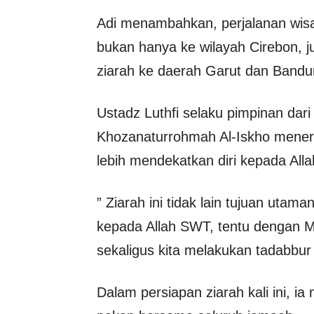
Adi menambahkan, perjalanan wisata 
bukan hanya ke wilayah Cirebon, 
ziarah ke daerah Garut dan Bandu
Ustadz Luthfi selaku pimpinan dari
Khozanaturrohmah Al-Iskho menera
lebih mendekatkan diri kepada All
” Ziarah ini tidak lain tujuan utam
kepada Allah SWT, tentu dengan Me
sekaligus kita melakukan tadabbur
Dalam persiapan ziarah kali ini, i