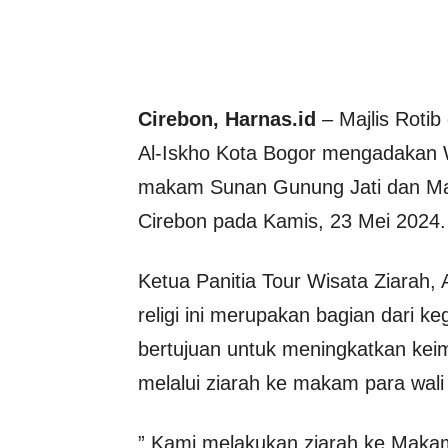
Cirebon, Harnas.id
– Majlis Roti
Al-Iskho Kota Bogor mengadakan Wi
makam Sunan Gunung Jati dan Mak
Cirebon pada Kamis, 23 Mei 2024.
Ketua Panitia Tour Wisata Ziarah,
religi ini merupakan bagian dari keg
bertujuan untuk meningkatkan ke
melalui ziarah ke makam para wali
” Kami melakukan ziarah ke Makam