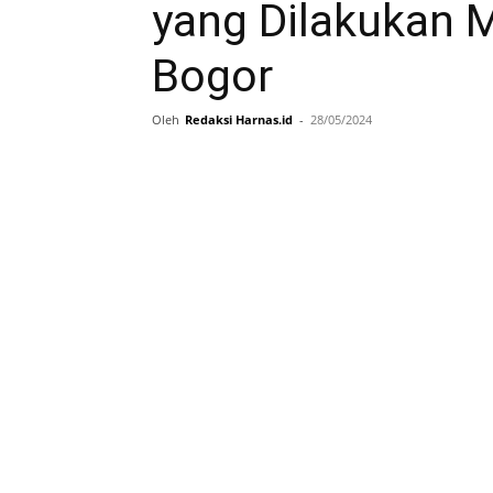
yang Dilakukan Ma
Bogor
Oleh
Redaksi Harnas.id
-
28/05/2024