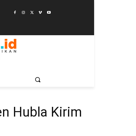
ESTYLE
SAINSTEK
SOSOK
GALERI
MORE
en Hubla Kirim