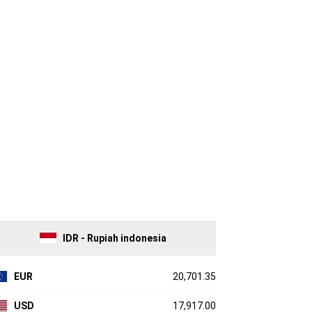
IDR - Rupiah indonesia
EUR
20,701.35
USD
17,917.00