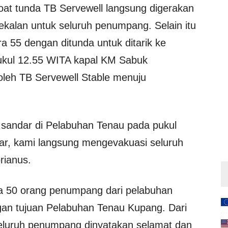
boat tunda TB Servewell langsung digerakan
ekalan untuk seluruh penumpang. Selain itu
55 dengan ditunda untuk ditarik ke
kul 12.55 WITA kapal KM Sabuk
oleh TB Servewell Stable menuju
 sandar di Pelabuhan Tenau pada pukul
dar, kami langsung mengevakuasi seluruh
rianus.
50 orang penumpang dari pelabuhan
gan tujuan Pelabuhan Tenau Kupang. Dari
seluruh penumpang dinyatakan selamat dan