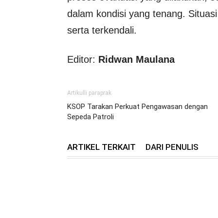
dalam kondisi yang tenang. Situas
serta terkendali.
Editor:
Ridwan Maulana
Artikulli paraprak
KSOP Tarakan Perkuat Pengawasan dengan
Sepeda Patroli
ARTIKEL TERKAIT
DARI PENULIS