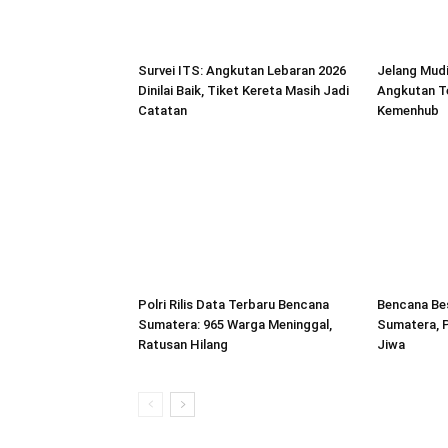
Survei ITS: Angkutan Lebaran 2026
Jelang Mudi
Dinilai Baik, Tiket Kereta Masih Jadi
Angkutan T
Catatan
Kemenhub
Polri Rilis Data Terbaru Bencana
Bencana Bes
Sumatera: 965 Warga Meninggal,
Sumatera, P
Ratusan Hilang
Jiwa