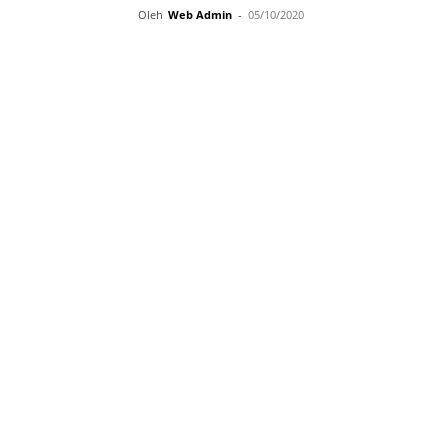
Oleh
Web Admin
-
05/10/2020