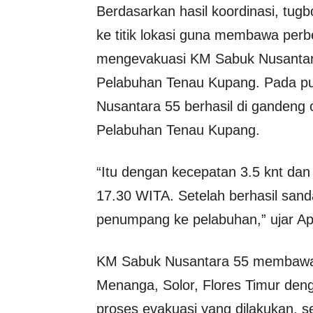
Berdasarkan hasil koordinasi, tug
ke titik lokasi guna membawa perb
mengevakuasi KM Sabuk Nusantara 
Pelabuhan Tenau Kupang. Pada pu
Nusantara 55 berhasil di gandeng 
Pelabuhan Tenau Kupang.
“Itu dengan kecepatan 3.5 knt dan
17.30 WITA. Setelah berhasil san
penumpang ke pelabuhan,” ujar Ap
KM Sabuk Nusantara 55 membawa 
Menanga, Solor, Flores Timur den
proses evakuasi yang dilakukan, 