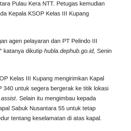
 Utara Pulau Kera NTT. Petugas kemudian
ada Kepala KSOP Kelas III Kupang
an agen pelayaran dan PT Pelindo III
 katanya dikutip
hubla.dephub.go.id,
Senin
P Kelas III Kupang mengirimkan Kapal
340 untuk segera bergerak ke titik lokasi
n
assist
. Selain itu mengimbau kepada
pal Sabuk Nusantara 55 untuk tetap
dur tentang keselamatan di atas kapal.