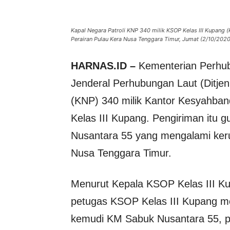
Kapal Negara Patroli KNP 340 milik KSOP Kelas III Kupang 
Perairan Pulau Kera Nusa Tenggara Timur, Jumat (2/10/2020
HARNAS.ID –
Kementerian Perhub
Jenderal Perhubungan Laut (Ditjen
(KNP) 340 milik Kantor Kesyahba
Kelas III Kupang. Pengiriman itu
Nusantara 55 yang mengalami keru
Nusa Tenggara Timur.
Menurut Kepala KSOP Kelas III Ku
petugas KSOP Kelas III Kupang me
kemudi KM Sabuk Nusantara 55, pu