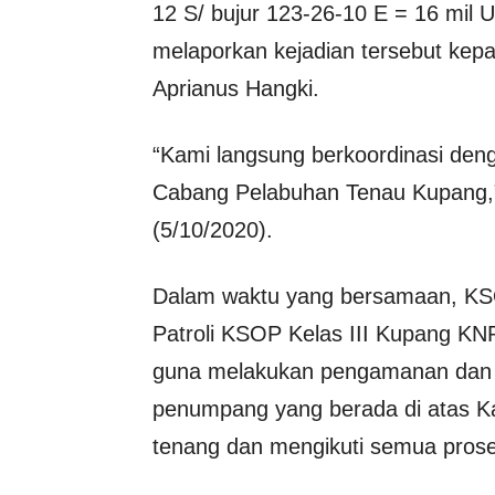
12 S/ bujur 123-26-10 E = 16 mil
melaporkan kejadian tersebut kep
Aprianus Hangki.
“Kami langsung berkoordinasi deng
Cabang Pelabuhan Tenau Kupang,”
(5/10/2020).
Dalam waktu yang bersamaan, KSO
Patroli KSOP Kelas III Kupang KNP 
guna melakukan pengamanan da
penumpang yang berada di atas Ka
tenang dan mengikuti semua prose