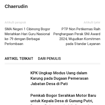
Chaerudin
Artikulli paraprak
Artikulli tjetër
SMA Negeri 1 Cibinong Bogor
PTP Non Petikemas Raih
Meriahkan Hari Guru Nasional
Penghargaan Perak SNI Award
ke-79 dengan Berbagai
2024, Wujudkan Komitmen
Perlombaan
pada Standar Layanan
ARTIKEL TERKAIT
DARI PENULIS
KPK Ungkap Modus Uang dalam
Karung pada Dugaan Pemerasan
Jabatan Desa di Pati
Pemkab Bogor Serahkan Motor Baru
untuk Kepala Desa di Gunung Putri,