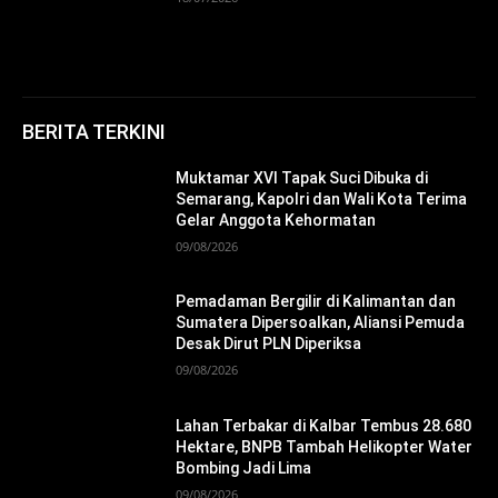
BERITA TERKINI
Muktamar XVI Tapak Suci Dibuka di
Semarang, Kapolri dan Wali Kota Terima
Gelar Anggota Kehormatan
09/08/2026
Pemadaman Bergilir di Kalimantan dan
Sumatera Dipersoalkan, Aliansi Pemuda
Desak Dirut PLN Diperiksa
09/08/2026
Lahan Terbakar di Kalbar Tembus 28.680
Hektare, BNPB Tambah Helikopter Water
Bombing Jadi Lima
09/08/2026