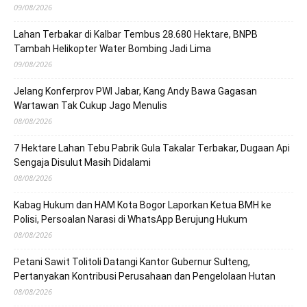
09/08/2026
Lahan Terbakar di Kalbar Tembus 28.680 Hektare, BNPB
Tambah Helikopter Water Bombing Jadi Lima
09/08/2026
Jelang Konferprov PWI Jabar, Kang Andy Bawa Gagasan
Wartawan Tak Cukup Jago Menulis
08/08/2026
7 Hektare Lahan Tebu Pabrik Gula Takalar Terbakar, Dugaan Api
Sengaja Disulut Masih Didalami
08/08/2026
Kabag Hukum dan HAM Kota Bogor Laporkan Ketua BMH ke
Polisi, Persoalan Narasi di WhatsApp Berujung Hukum
08/08/2026
Petani Sawit Tolitoli Datangi Kantor Gubernur Sulteng,
Pertanyakan Kontribusi Perusahaan dan Pengelolaan Hutan
08/08/2026