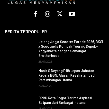
BERITA TERPOPULER
Jelang Jogja Scooter Parade 2026, BKSI
x Scootnelis Kompak Touring Depok–
Yogyakarta dengan Semangat
Brotherhood
25/07/2026
Nanik S Deyang Pilih Lepas Jabatan
Kepala BGN, Alasan Kesehatan Jadi
Pertimbangan Utama
22/07/2026
DPRD Kota Bogor Terima Aspirasi
Satpam dari Berbagai Instansi
18/07/2026