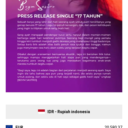
IDR - Rupiah indonesia
EUR
20,580.37