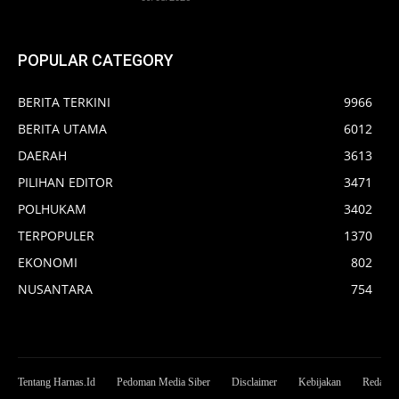
POPULAR CATEGORY
BERITA TERKINI
9966
BERITA UTAMA
6012
DAERAH
3613
PILIHAN EDITOR
3471
POLHUKAM
3402
TERPOPULER
1370
EKONOMI
802
NUSANTARA
754
Tentang Harnas.Id
Pedoman Media Siber
Disclaimer
Kebijakan
Redaksi