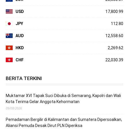
USD
17,800.99
JPY
112.80
AUD
12,558.60
HKD
2,269.62
CHF
22,030.39
BERITA TERKINI
Muktamar XVI Tapak Suci Dibuka di Semarang, Kapolri dan Wali
Kota Terima Gelar Anggota Kehormatan
09/08/2026
Pemadaman Bergilir di Kalimantan dan Sumatera Dipersoalkan,
Aliansi Pemuda Desak Dirut PLN Diperiksa