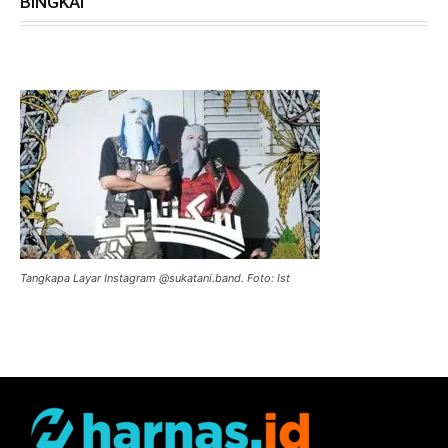
BINGKAI
Tangkapa Layar Instagram @sukatani.band. Foto: Ist