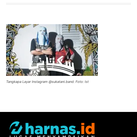
Tangkapa Layar Instagram @sukatani.band. Foto: Ist