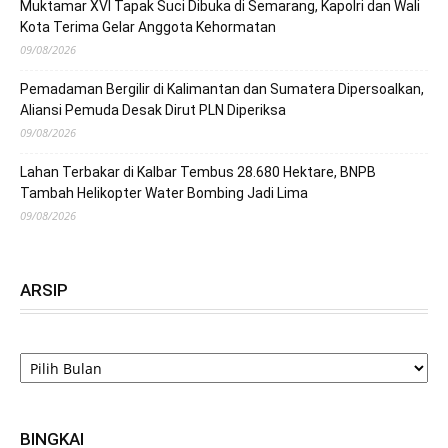
Muktamar XVI Tapak Suci Dibuka di Semarang, Kapolri dan Wali
Kota Terima Gelar Anggota Kehormatan
09/08/2026
Pemadaman Bergilir di Kalimantan dan Sumatera Dipersoalkan,
Aliansi Pemuda Desak Dirut PLN Diperiksa
09/08/2026
Lahan Terbakar di Kalbar Tembus 28.680 Hektare, BNPB
Tambah Helikopter Water Bombing Jadi Lima
09/08/2026
ARSIP
ARSIP
BINGKAI