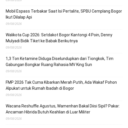
Mobil Espass Terbakar Saat Isi Pertalite, SPBU Cemplang Bogor
Ikut Dilalap Api
09/08/2026
Walikota Cup 2026: Setdakot Bogor Kantongi 4 Poin, Denny
Mulyadi Bidik Tiket ke Babak Berikutnya
09/08/2026
1,3 Ton Ketamine Diduga Diselundupkan dari Tiongkok, Tim
Gabungan Bongkar Ruang Rahasia MV King Sun
09/08/2026
FMP 2026 Tak Cuma Kibarkan Merah Putih, Ada Wakaf Pohon
Alpukat untuk Rumah Ibadah di Bogor
09/08/2026
Wacana Reshuffle Agustus, Wamenhan Bakal Diisi Sipil? Pakar:
Ancaman Hibrida Butuh Keahlian di Luar Militer
09/08/2026