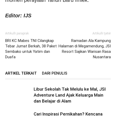
Editor: IJS
Artikulli paraprak
Artikulli tjetër
BRI KC Mabes TNI Cilangkap
Ramadan Ala Kampung
Tebar Jumat Berkah, 38 Paket
Halaman di Megamendung, JSI
Sembako untuk Yatim dan
Resort Sajikan Warisan Rasa
Duafa
Nusantara
ARTIKEL TERKAIT
DARI PENULIS
Libur Sekolah Tak Melulu ke Mal, JSI
Adventure Land Ajak Keluarga Main
dan Belajar di Alam
Cari Inspirasi Pernikahan? Kencana