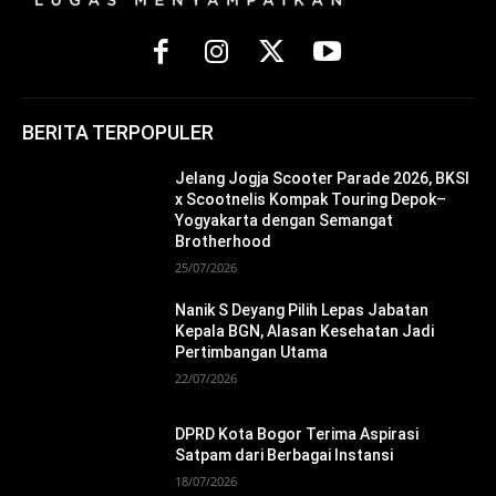
BERITA TERPOPULER
Jelang Jogja Scooter Parade 2026, BKSI
x Scootnelis Kompak Touring Depok–
Yogyakarta dengan Semangat
Brotherhood
25/07/2026
Nanik S Deyang Pilih Lepas Jabatan
Kepala BGN, Alasan Kesehatan Jadi
Pertimbangan Utama
22/07/2026
DPRD Kota Bogor Terima Aspirasi
Satpam dari Berbagai Instansi
18/07/2026