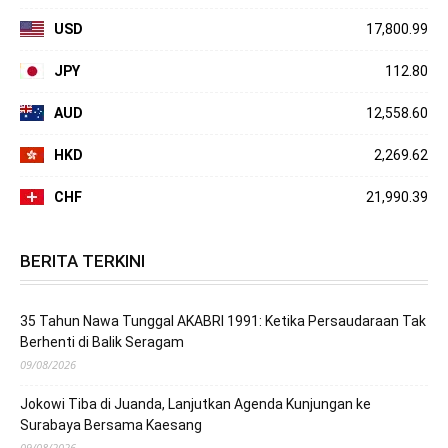
USD
17,800.99
JPY
112.80
AUD
12,558.60
HKD
2,269.62
CHF
21,990.39
BERITA TERKINI
35 Tahun Nawa Tunggal AKABRI 1991: Ketika Persaudaraan Tak
Berhenti di Balik Seragam
09/08/2026
Jokowi Tiba di Juanda, Lanjutkan Agenda Kunjungan ke
Surabaya Bersama Kaesang
09/08/2026