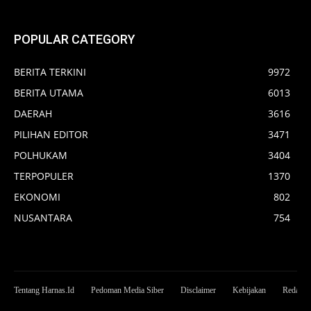
POPULAR CATEGORY
BERITA TERKINI
9972
BERITA UTAMA
6013
DAERAH
3616
PILIHAN EDITOR
3471
POLHUKAM
3404
TERPOPULER
1370
EKONOMI
802
NUSANTARA
754
Tentang Harnas.Id
Pedoman Media Siber
Disclaimer
Kebijakan
Redaksi