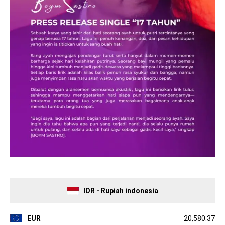
IDR - Rupiah indonesia
EUR
20,580.37