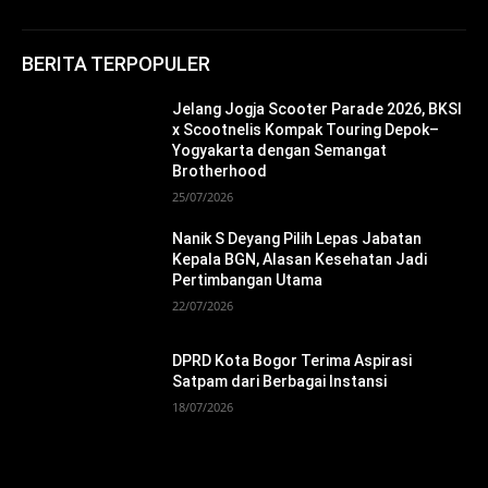
BERITA TERPOPULER
Jelang Jogja Scooter Parade 2026, BKSI
x Scootnelis Kompak Touring Depok–
Yogyakarta dengan Semangat
Brotherhood
25/07/2026
Nanik S Deyang Pilih Lepas Jabatan
Kepala BGN, Alasan Kesehatan Jadi
Pertimbangan Utama
22/07/2026
DPRD Kota Bogor Terima Aspirasi
Satpam dari Berbagai Instansi
18/07/2026