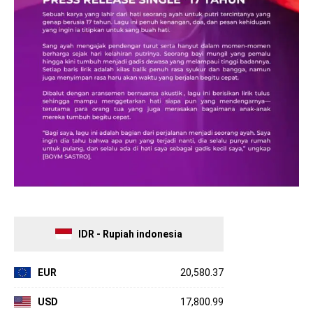
IDR - Rupiah indonesia
EUR
20,580.37
USD
17,800.99