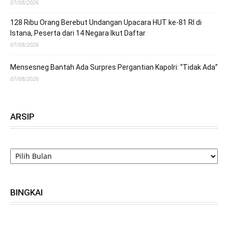
07/08/2026
128 Ribu Orang Berebut Undangan Upacara HUT ke-81 RI di
Istana, Peserta dari 14 Negara Ikut Daftar
07/08/2026
Mensesneg Bantah Ada Surpres Pergantian Kapolri: “Tidak Ada”
07/08/2026
ARSIP
ARSIP
BINGKAI