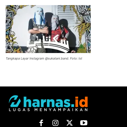
Tangkapa Layar Instagram @sukatani.band. Foto: Ist