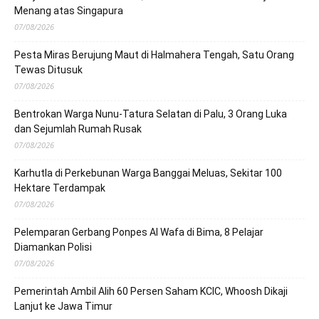
Menang atas Singapura
07/08/2026
Pesta Miras Berujung Maut di Halmahera Tengah, Satu Orang
Tewas Ditusuk
07/08/2026
Bentrokan Warga Nunu-Tatura Selatan di Palu, 3 Orang Luka
dan Sejumlah Rumah Rusak
07/08/2026
Karhutla di Perkebunan Warga Banggai Meluas, Sekitar 100
Hektare Terdampak
07/08/2026
Pelemparan Gerbang Ponpes Al Wafa di Bima, 8 Pelajar
Diamankan Polisi
07/08/2026
Pemerintah Ambil Alih 60 Persen Saham KCIC, Whoosh Dikaji
Lanjut ke Jawa Timur