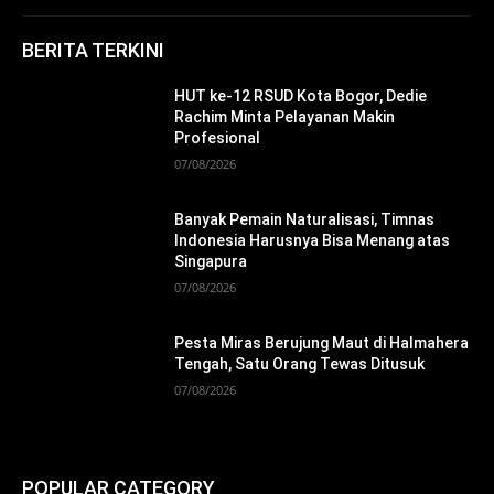
BERITA TERKINI
HUT ke-12 RSUD Kota Bogor, Dedie
Rachim Minta Pelayanan Makin
Profesional
07/08/2026
Banyak Pemain Naturalisasi, Timnas
Indonesia Harusnya Bisa Menang atas
Singapura
07/08/2026
Pesta Miras Berujung Maut di Halmahera
Tengah, Satu Orang Tewas Ditusuk
07/08/2026
POPULAR CATEGORY