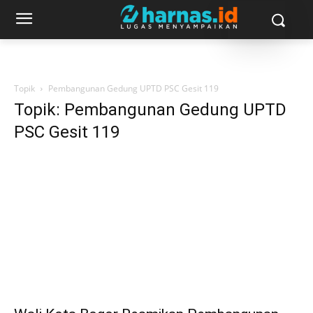
Topik
Pembangunan Gedung UPTD PSC Gesit 119
Topik: Pembangunan Gedung UPTD
PSC Gesit 119