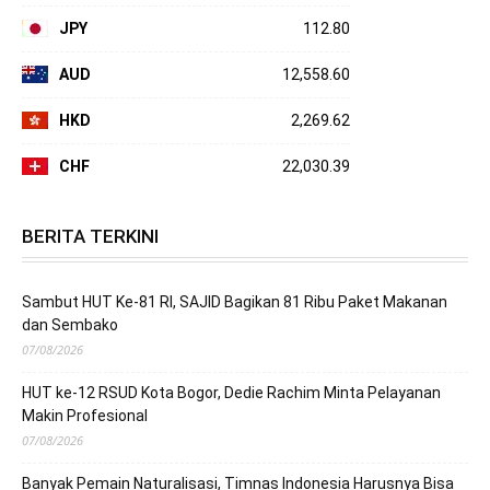
JPY
112.80
AUD
12,558.60
HKD
2,269.62
CHF
22,030.39
BERITA TERKINI
Sambut HUT Ke-81 RI, SAJID Bagikan 81 Ribu Paket Makanan
dan Sembako
07/08/2026
HUT ke-12 RSUD Kota Bogor, Dedie Rachim Minta Pelayanan
Makin Profesional
07/08/2026
Banyak Pemain Naturalisasi, Timnas Indonesia Harusnya Bisa