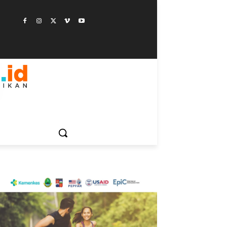
ESTYLE
SAINSTEK
SOSOK
GALERI
MORE