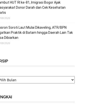
mbut HUT RI ke-81, Imigrasi Bogor Ajak
asyarakat Donor Darah dan Cek Kesehatan
atis
/08/2026
sron Soroti Laut Mulai Dikaveling, ATR/BPN
gatkan Praktik di Batam hingga Daerah Lain Tak
sa Dibiarkan
/08/2026
RSIP
RSIP
INGKAI