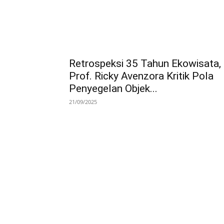
Retrospeksi 35 Tahun Ekowisata,
Prof. Ricky Avenzora Kritik Pola
Penyegelan Objek...
21/09/2025