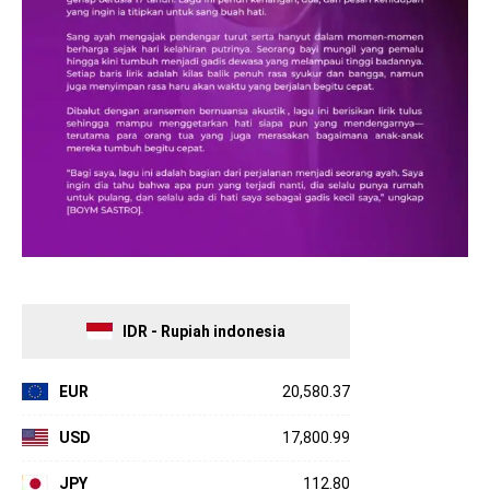
IDR - Rupiah indonesia
EUR
20,580.37
USD
17,800.99
JPY
112.80