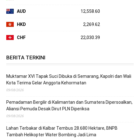
AUD
12,558.60
HKD
2,269.62
CHF
22,030.39
BERITA TERKINI
Muktamar XVI Tapak Suci Dibuka di Semarang, Kapolri dan Wali
Kota Terima Gelar Anggota Kehormatan
09/08/2026
Pemadaman Bergilir di Kalimantan dan Sumatera Dipersoalkan,
Aliansi Pemuda Desak Dirut PLN Diperiksa
09/08/2026
Lahan Terbakar di Kalbar Tembus 28.680 Hektare, BNPB
Tambah Helikopter Water Bombing Jadi Lima