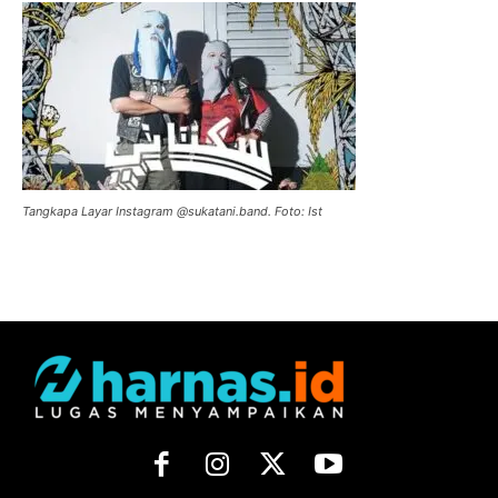
Tangkapa Layar Instagram @sukatani.band. Foto: Ist