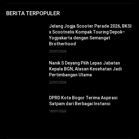
BERITA TERPOPULER
Jelang Jogja Scooter Parade 2026, BKSI
x Scootnelis Kompak Touring Depok–
Yogyakarta dengan Semangat
Brotherhood
25/07/2026
Nanik S Deyang Pilih Lepas Jabatan
Kepala BGN, Alasan Kesehatan Jadi
Pertimbangan Utama
22/07/2026
DPRD Kota Bogor Terima Aspirasi
Satpam dari Berbagai Instansi
18/07/2026