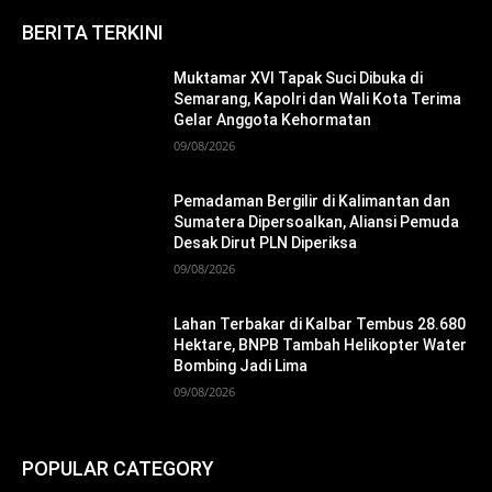
BERITA TERKINI
Muktamar XVI Tapak Suci Dibuka di
Semarang, Kapolri dan Wali Kota Terima
Gelar Anggota Kehormatan
09/08/2026
Pemadaman Bergilir di Kalimantan dan
Sumatera Dipersoalkan, Aliansi Pemuda
Desak Dirut PLN Diperiksa
09/08/2026
Lahan Terbakar di Kalbar Tembus 28.680
Hektare, BNPB Tambah Helikopter Water
Bombing Jadi Lima
09/08/2026
POPULAR CATEGORY