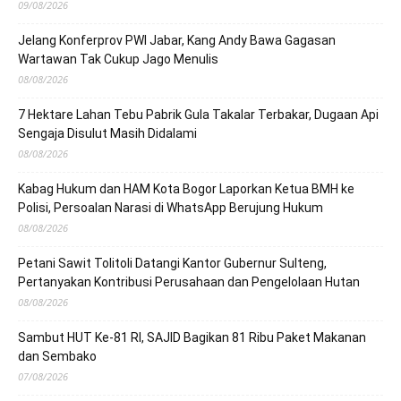
09/08/2026
Jelang Konferprov PWI Jabar, Kang Andy Bawa Gagasan
Wartawan Tak Cukup Jago Menulis
08/08/2026
7 Hektare Lahan Tebu Pabrik Gula Takalar Terbakar, Dugaan Api
Sengaja Disulut Masih Didalami
08/08/2026
Kabag Hukum dan HAM Kota Bogor Laporkan Ketua BMH ke
Polisi, Persoalan Narasi di WhatsApp Berujung Hukum
08/08/2026
Petani Sawit Tolitoli Datangi Kantor Gubernur Sulteng,
Pertanyakan Kontribusi Perusahaan dan Pengelolaan Hutan
08/08/2026
Sambut HUT Ke-81 RI, SAJID Bagikan 81 Ribu Paket Makanan
dan Sembako
07/08/2026