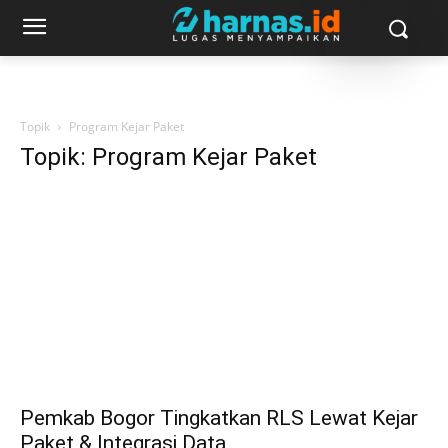
Topik
Program Kejar Paket
Topik: Program Kejar Paket
Pemkab Bogor Tingkatkan RLS Lewat Kejar
Paket & Integrasi Data