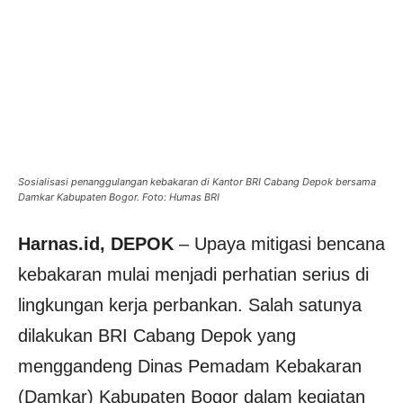
Sosialisasi penanggulangan kebakaran di Kantor BRI Cabang Depok bersama
Damkar Kabupaten Bogor. Foto: Humas BRI
Harnas.id, DEPOK
– Upaya mitigasi bencana
kebakaran mulai menjadi perhatian serius di
lingkungan kerja perbankan. Salah satunya
dilakukan BRI Cabang Depok yang
menggandeng Dinas Pemadam Kebakaran
(Damkar) Kabupaten Bogor dalam kegiatan