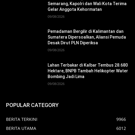
Semarang, Kapolri dan Wali Kota Terima
Gelar Anggota Kehormatan
09/08/2026
Pemadaman Bergilir di Kalimantan dan
Sumatera Dipersoalkan, Aliansi Pemuda
Desak Dirut PLN Diperiksa
09/08/2026
Lahan Terbakar di Kalbar Tembus 28.680
Hektare, BNPB Tambah Helikopter Water
Bombing Jadi Lima
09/08/2026
POPULAR CATEGORY
BERITA TERKINI
9966
BERITA UTAMA
6012