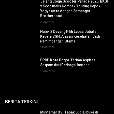
Jelang Jogja Scooter Parade 2026, BKSI
x Scootnelis Kompak Touring Depok–
Yogyakarta dengan Semangat
Brotherhood
25/07/2026
Nanik S Deyang Pilih Lepas Jabatan
Kepala BGN, Alasan Kesehatan Jadi
Pertimbangan Utama
22/07/2026
DPRD Kota Bogor Terima Aspirasi
Satpam dari Berbagai Instansi
18/07/2026
BERITA TERKINI
Muktamar XVI Tapak Suci Dibuka di