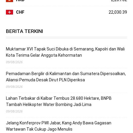
CHF
22,030.39
BERITA TERKINI
Muktamar XVI Tapak Suci Dibuka di Semarang, Kapolri dan Wali
Kota Terima Gelar Anggota Kehormatan
09/08/2026
Pemadaman Bergilir di Kalimantan dan Sumatera Dipersoalkan,
Aliansi Pemuda Desak Dirut PLN Diperiksa
09/08/2026
Lahan Terbakar di Kalbar Tembus 28.680 Hektare, BNPB
Tambah Helikopter Water Bombing Jadi Lima
09/08/2026
Jelang Konferprov PWI Jabar, Kang Andy Bawa Gagasan
Wartawan Tak Cukup Jago Menulis