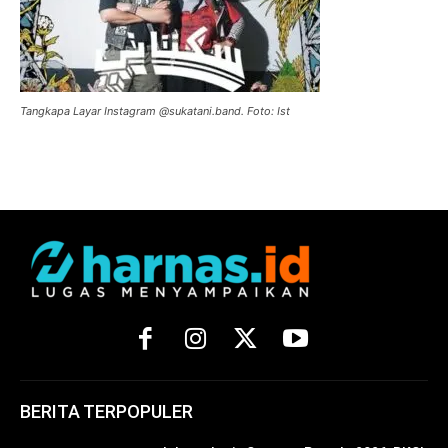
Tangkapa Layar Instagram @sukatani.band. Foto: Ist
BERITA TERPOPULER