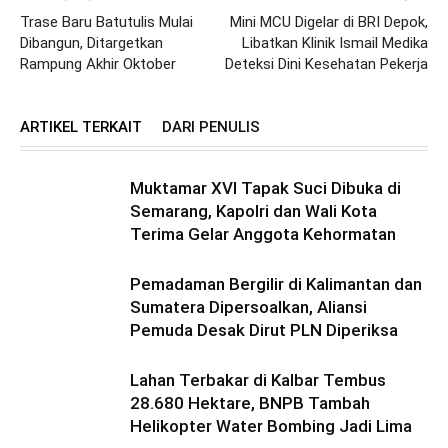
Trase Baru Batutulis Mulai
Mini MCU Digelar di BRI Depok,
Dibangun, Ditargetkan
Libatkan Klinik Ismail Medika
Rampung Akhir Oktober
Deteksi Dini Kesehatan Pekerja
ARTIKEL TERKAIT
DARI PENULIS
Muktamar XVI Tapak Suci Dibuka di
Semarang, Kapolri dan Wali Kota
Terima Gelar Anggota Kehormatan
Pemadaman Bergilir di Kalimantan dan
Sumatera Dipersoalkan, Aliansi
Pemuda Desak Dirut PLN Diperiksa
Lahan Terbakar di Kalbar Tembus
28.680 Hektare, BNPB Tambah
Helikopter Water Bombing Jadi Lima