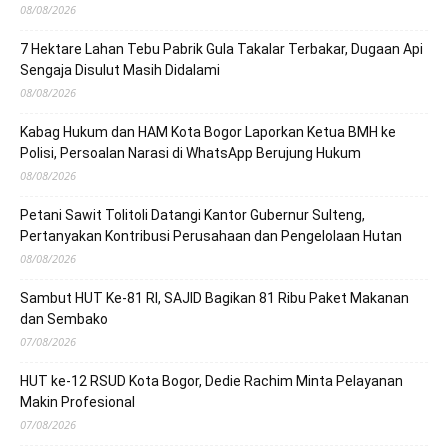
08/08/2026
7 Hektare Lahan Tebu Pabrik Gula Takalar Terbakar, Dugaan Api
Sengaja Disulut Masih Didalami
08/08/2026
Kabag Hukum dan HAM Kota Bogor Laporkan Ketua BMH ke
Polisi, Persoalan Narasi di WhatsApp Berujung Hukum
08/08/2026
Petani Sawit Tolitoli Datangi Kantor Gubernur Sulteng,
Pertanyakan Kontribusi Perusahaan dan Pengelolaan Hutan
08/08/2026
Sambut HUT Ke-81 RI, SAJID Bagikan 81 Ribu Paket Makanan
dan Sembako
07/08/2026
HUT ke-12 RSUD Kota Bogor, Dedie Rachim Minta Pelayanan
Makin Profesional
07/08/2026