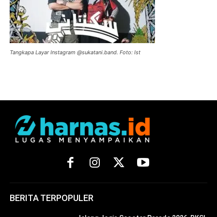
Tangkapa Layar Instagram @sukatani.band. Foto: Ist
BERITA TERPOPULER