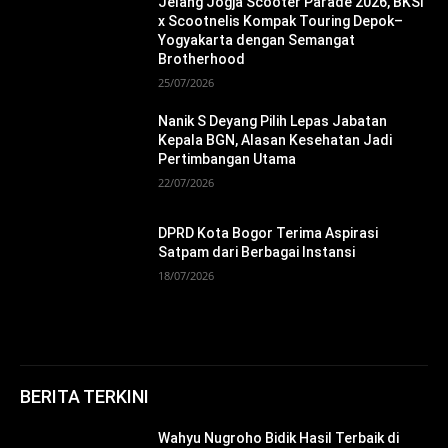
Jelang Jogja Scooter Parade 2026, BKSI
x Scootnelis Kompak Touring Depok–
Yogyakarta dengan Semangat
Brotherhood
25/07/2026
Nanik S Deyang Pilih Lepas Jabatan
Kepala BGN, Alasan Kesehatan Jadi
Pertimbangan Utama
22/07/2026
DPRD Kota Bogor Terima Aspirasi
Satpam dari Berbagai Instansi
18/07/2026
BERITA TERKINI
Wahyu Nugroho Bidik Hasil Terbaik di