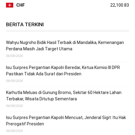
CHF
22,100.83
BERITA TERKINI
Wahyu Nugroho Bidik Hasil Terbaik di Mandalika, Kemenangan
Perdana Masih Jadi Target Utama
06/08/2026
Isu Surpres Pergantian Kapolri Beredar, Ketua Komisi III DPR
Pastikan Tidak Ada Surat dari Presiden
06/08/2026
Karhutla Meluas di Gunung Bromo, Sekitar 60 Hektare Lahan
Terbakar, Wisata Ditutup Sementara
06/08/2026
Isu Surpres Pergantian Kapolri Mencuat, Jenderal Sigit: Itu Hak
Prerogatif Presiden
06/08/2026