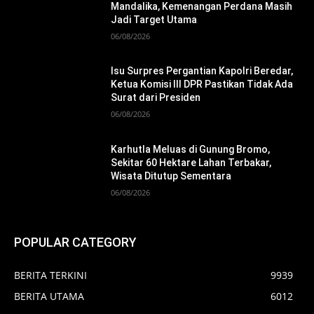
Mandalika, Kemenangan Perdana Masih
Jadi Target Utama
06/08/2026
Isu Surpres Pergantian Kapolri Beredar,
Ketua Komisi III DPR Pastikan Tidak Ada
Surat dari Presiden
06/08/2026
Karhutla Meluas di Gunung Bromo,
Sekitar 60 Hektare Lahan Terbakar,
Wisata Ditutup Sementara
06/08/2026
POPULAR CATEGORY
BERITA TERKINI
9939
BERITA UTAMA
6012