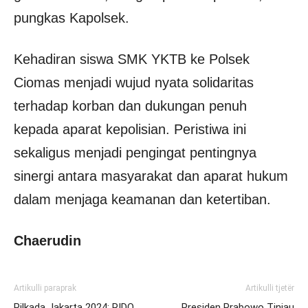
pungkas Kapolsek.
Kehadiran siswa SMK YKTB ke Polsek
Ciomas menjadi wujud nyata solidaritas
terhadap korban dan dukungan penuh
kepada aparat kepolisian. Peristiwa ini
sekaligus menjadi pengingat pentingnya
sinergi antara masyarakat dan aparat hukum
dalam menjaga keamanan dan ketertiban.
Chaerudin
Artikulli paraprak
Artikulli tjetër
Pilkada Jakarta 2024: RIDO
Presiden Prabowo Tinjau