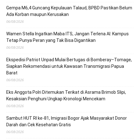
Gempa M6,4 Guncang Kepulauan Talaud, BPBD Pastikan Belum
Ada Korban maupun Kerusakan
06/08/2026
Wamen Stella Ingatkan Maba ITS, Jangan Terlena AI: Kampus
Tetap Punya Peran yang Tak Bisa Digantikan
06/08/2026
Ekspedisi Patriot Unpad Mulai Bertugas di Bomberay–Tomage,
Siapkan Rekomendasi untuk Kawasan Transmigrasi Papua
Barat
06/08/2026
Eks Anggota Polri Ditemukan Terikat di Asrama Brimob Slipi,
Kesaksian Penghuni Ungkap Kronologi Mencekam
06/08/2026
Sambut HUT RI ke-81, Imigrasi Bogor Ajak Masyarakat Donor
Darah dan Cek Kesehatan Gratis
06/08/2026