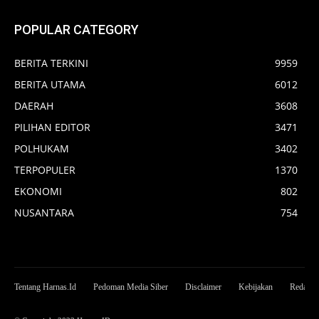
POPULAR CATEGORY
BERITA TERKINI
9959
BERITA UTAMA
6012
DAERAH
3608
PILIHAN EDITOR
3471
POLHUKAM
3402
TERPOPULER
1370
EKONOMI
802
NUSANTARA
754
Tentang Harnas.Id
Pedoman Media Siber
Disclaimer
Kebijakan
Redaksi