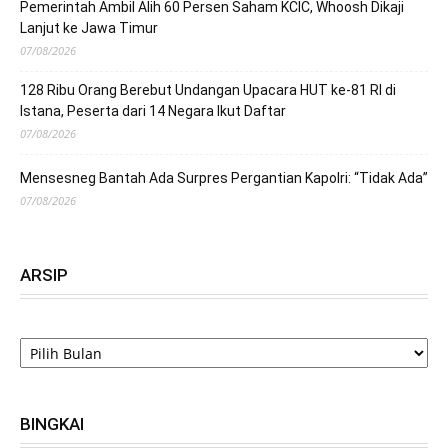
Pemerintah Ambil Alih 60 Persen Saham KCIC, Whoosh Dikaji
Lanjut ke Jawa Timur
07/08/2026
128 Ribu Orang Berebut Undangan Upacara HUT ke-81 RI di
Istana, Peserta dari 14 Negara Ikut Daftar
07/08/2026
Mensesneg Bantah Ada Surpres Pergantian Kapolri: “Tidak Ada”
07/08/2026
ARSIP
ARSIP
BINGKAI