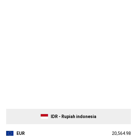
IDR - Rupiah indonesia
EUR
20,564.98