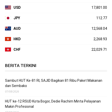
USD
17,801.00
JPY
112.77
AUD
12,568.04
HKD
2,268.93
CHF
22,029.71
BERITA TERKINI
Sambut HUT Ke-81 RI, SAJID Bagikan 81 Ribu Paket Makanan
dan Sembako
07/08/2026
HUT ke-12 RSUD Kota Bogor, Dedie Rachim Minta Pelayanan
Makin Profesional