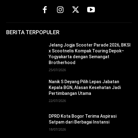
BERITA TERPOPULER
Jelang Jogja Scooter Parade 2026, BKSI
x Scootnelis Kompak Touring Depok–
Yogyakarta dengan Semangat
Brotherhood
25/07/2026
Nanik S Deyang Pilih Lepas Jabatan
Kepala BGN, Alasan Kesehatan Jadi
Pertimbangan Utama
22/07/2026
DPRD Kota Bogor Terima Aspirasi
Satpam dari Berbagai Instansi
18/07/2026