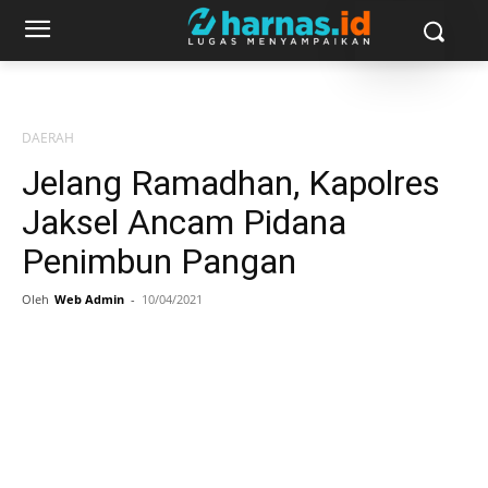
DAERAH
Jelang Ramadhan, Kapolres
Jaksel Ancam Pidana
Penimbun Pangan
Oleh
Web Admin
-
10/04/2021