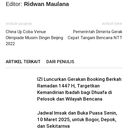
Editor:
Ridwan Maulana
Artikulli paraprak
Artikulli tjetër
China Uji Coba Venue
Pemerintah Diminta Gerak
Olimpiade Musim Dingin Beijing
Cepat Tangani Bencana NTT
2022
ARTIKEL TERKAIT
DARI PENULIS
IZI Luncurkan Gerakan Booking Berkah
Ramadan 1447 H, Targetkan
Kemandirian Ibadah bagi Dhuafa di
Pelosok dan Wilayah Bencana
Jadwal Imsak dan Buka Puasa Senin,
10 Maret 2025, untuk Bogor, Depok,
dan Sekitarnya