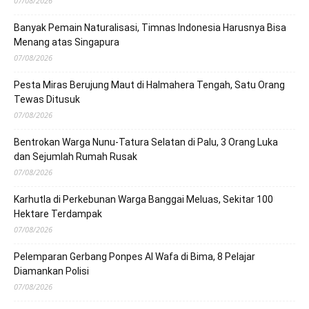
07/08/2026
Banyak Pemain Naturalisasi, Timnas Indonesia Harusnya Bisa
Menang atas Singapura
07/08/2026
Pesta Miras Berujung Maut di Halmahera Tengah, Satu Orang
Tewas Ditusuk
07/08/2026
Bentrokan Warga Nunu-Tatura Selatan di Palu, 3 Orang Luka
dan Sejumlah Rumah Rusak
07/08/2026
Karhutla di Perkebunan Warga Banggai Meluas, Sekitar 100
Hektare Terdampak
07/08/2026
Pelemparan Gerbang Ponpes Al Wafa di Bima, 8 Pelajar
Diamankan Polisi
07/08/2026