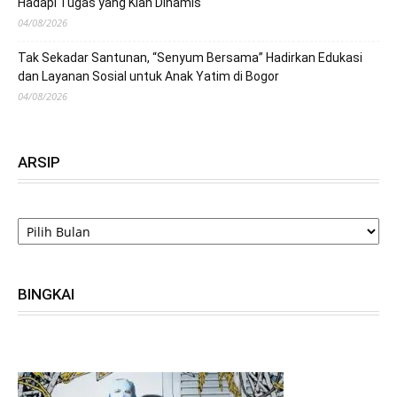
Hadapi Tugas yang Kian Dinamis
04/08/2026
Tak Sekadar Santunan, “Senyum Bersama” Hadirkan Edukasi
dan Layanan Sosial untuk Anak Yatim di Bogor
04/08/2026
ARSIP
ARSIP
BINGKAI