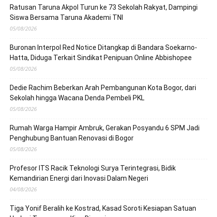
Ratusan Taruna Akpol Turun ke 73 Sekolah Rakyat, Dampingi
Siswa Bersama Taruna Akademi TNI
05/08/2026
Buronan Interpol Red Notice Ditangkap di Bandara Soekarno-
Hatta, Diduga Terkait Sindikat Penipuan Online Abbishopee
05/08/2026
Dedie Rachim Beberkan Arah Pembangunan Kota Bogor, dari
Sekolah hingga Wacana Denda Pembeli PKL
05/08/2026
Rumah Warga Hampir Ambruk, Gerakan Posyandu 6 SPM Jadi
Penghubung Bantuan Renovasi di Bogor
05/08/2026
Profesor ITS Racik Teknologi Surya Terintegrasi, Bidik
Kemandirian Energi dari Inovasi Dalam Negeri
04/08/2026
Tiga Yonif Beralih ke Kostrad, Kasad Soroti Kesiapan Satuan