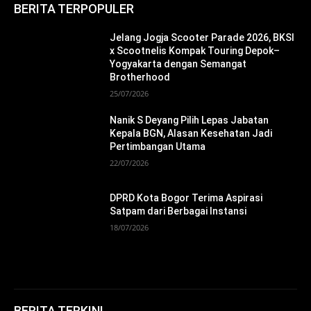
BERITA TERPOPULER
Jelang Jogja Scooter Parade 2026, BKSI
x Scootnelis Kompak Touring Depok–
Yogyakarta dengan Semangat
Brotherhood
25/07/2026
Nanik S Deyang Pilih Lepas Jabatan
Kepala BGN, Alasan Kesehatan Jadi
Pertimbangan Utama
22/07/2026
DPRD Kota Bogor Terima Aspirasi
Satpam dari Berbagai Instansi
18/07/2026
BERITA TERKINI