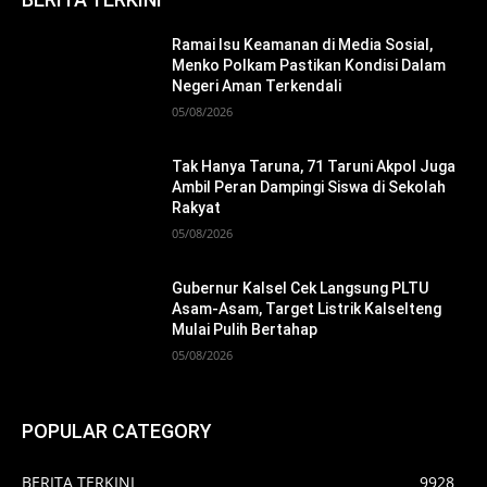
Ramai Isu Keamanan di Media Sosial,
Menko Polkam Pastikan Kondisi Dalam
Negeri Aman Terkendali
05/08/2026
Tak Hanya Taruna, 71 Taruni Akpol Juga
Ambil Peran Dampingi Siswa di Sekolah
Rakyat
05/08/2026
Gubernur Kalsel Cek Langsung PLTU
Asam-Asam, Target Listrik Kalselteng
Mulai Pulih Bertahap
05/08/2026
POPULAR CATEGORY
BERITA TERKINI
9928