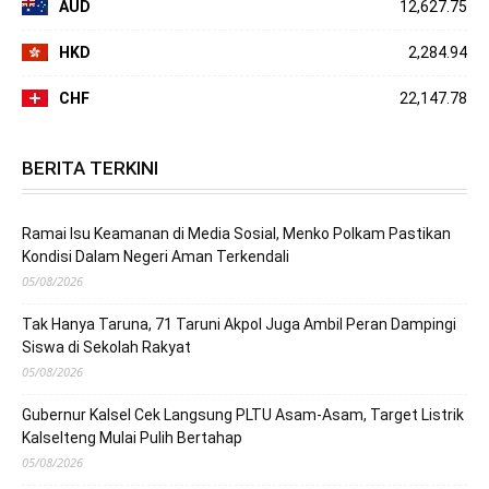
AUD
12,627.75
HKD
2,284.94
CHF
22,147.78
BERITA TERKINI
Ramai Isu Keamanan di Media Sosial, Menko Polkam Pastikan
Kondisi Dalam Negeri Aman Terkendali
05/08/2026
Tak Hanya Taruna, 71 Taruni Akpol Juga Ambil Peran Dampingi
Siswa di Sekolah Rakyat
05/08/2026
Gubernur Kalsel Cek Langsung PLTU Asam-Asam, Target Listrik
Kalselteng Mulai Pulih Bertahap
05/08/2026