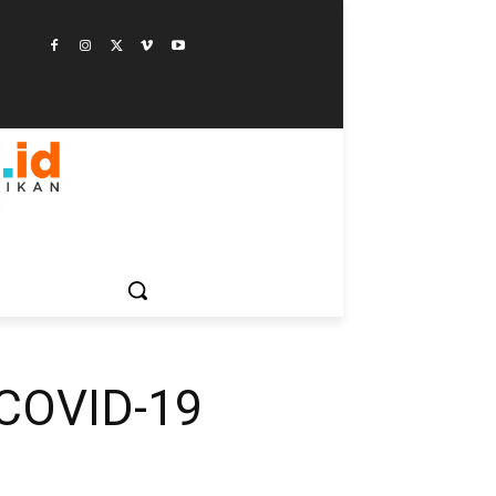
ESTYLE
SAINSTEK
SOSOK
GALERI
MORE
 COVID-19