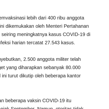
vaksinasi lebih dari 400 ribu anggota
 ini dikemukakan oleh Menteri Pertahanan
) seiring meningkatnya kasus COVID-19 di
feksi harian tercatat 27.543 kasus.
yebutkan, 2.500 anggota militer telah
get yang diharapkan sebanyak 80.000
 ini turut dikutip oleh beberapa kantor
n beberapa vaksin COVID-19 itu
sejak September. Namun, otoritas tidak