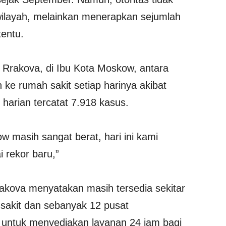
ilayah, melainkan menerapkan sejumlah
tentu.
 Rrakova, di Ibu Kota Moskow, antara
n ke rumah sakit setiap harinya akibat
 harian tercatat 7.918 kasus.
 masih sangat berat, hari ini kami
 rekor baru,”
Rakova menyatakan masih tersedia sekitar
 sakit dan sebanyak 12 pusat
a untuk menyediakan layanan 24 jam bagi