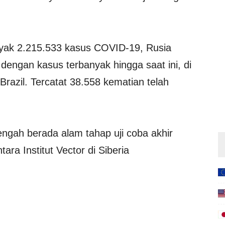
yak 2.215.533 kasus COVID-19, Rusia
engan kasus terbanyak hingga saat ini, di
Brazil. Tercatat 38.558 kematian telah
tengah berada alam tahap uji coba akhir
ra Institut Vector di Siberia