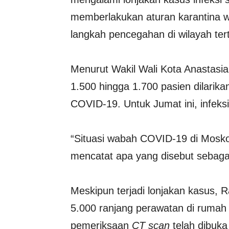
memberlakukan aturan karantina w
langkah pencegahan di wilayah ter
Menurut Wakil Wali Kota Anastasia
1.500 hingga 1.700 pasien dilarika
COVID-19. Untuk Jumat ini, infeksi
“Situasi wabah COVID-19 di Moskow
mencatat apa yang disebut sebagai
Meskipun terjadi lonjakan kasus, 
5.000 ranjang perawatan di rumah
pemeriksaan
CT scan
telah dibuk