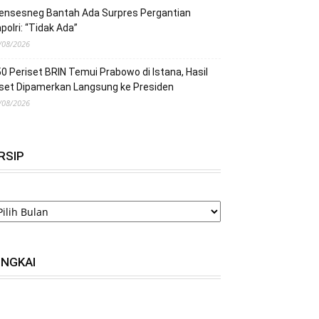
ensesneg Bantah Ada Surpres Pergantian
polri: “Tidak Ada”
/08/2026
0 Periset BRIN Temui Prabowo di Istana, Hasil
set Dipamerkan Langsung ke Presiden
/08/2026
RSIP
RSIP
INGKAI