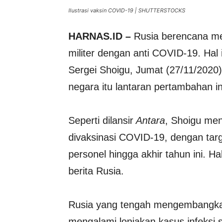
Ilustrasi vaksin COVID-19 | SHUTTERSTOCKS
HARNAS.ID –
Rusia berencana mem
militer dengan anti COVID-19. Hal
Sergei Shoigu, Jumat (27/11/2020
negara itu lantaran pertambahan in
Seperti dilansir
Antara
, Shoigu men
divaksinasi COVID-19, dengan tar
personel hingga akhir tahun ini. Hal
berita Rusia.
Rusia yang tengah mengembangka
mengalami lonjakan kasus infeksi 