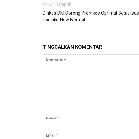
Artikulli paraprak
Dinkes DKI Dorong Promkes Optimal Sosialisas
Perilaku New Normal
TINGGALKAN KOMENTAR