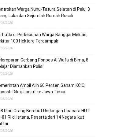
ntrokan Warga Nunu-Tatura Selatan di Palu, 3
rang Luka dan Sejumlah Rumah Rusak
/08/2026
rhutla di Perkebunan Warga Banggai Meluas,
ekitar 100 Hektare Terdampak
/08/2026
lemparan Gerbang Ponpes Al Wafa di Bima, 8
lajar Diamankan Polisi
/08/2026
merintah Ambil Alih 60 Persen Saham KCIC,
oosh Dikaji Lanjut ke Jawa Timur
/08/2026
28 Ribu Orang Berebut Undangan Upacara HUT
-81 RI di Istana, Peserta dari 14 Negara Ikut
ftar
/08/2026