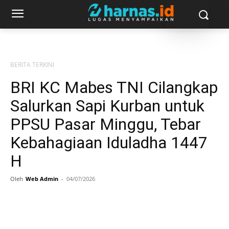
BERITA TERKINI
BRI KC Mabes TNI Cilangkap
Salurkan Sapi Kurban untuk
PPSU Pasar Minggu, Tebar
Kebahagiaan Iduladha 1447
H
Oleh
Web Admin
-
04/07/2026