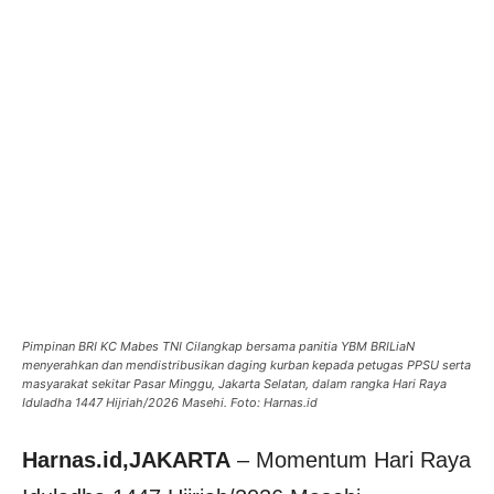
Pimpinan BRI KC Mabes TNI Cilangkap bersama panitia YBM BRILiaN
menyerahkan dan mendistribusikan daging kurban kepada petugas PPSU serta
masyarakat sekitar Pasar Minggu, Jakarta Selatan, dalam rangka Hari Raya
Iduladha 1447 Hijriah/2026 Masehi. Foto: Harnas.id
Harnas.id,JAKARTA
– Momentum Hari Raya