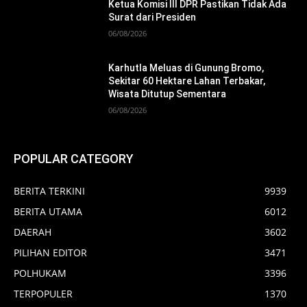
Ketua Komisi III DPR Pastikan Tidak Ada
Surat dari Presiden
06/08/2026
Karhutla Meluas di Gunung Bromo,
Sekitar 60 Hektare Lahan Terbakar,
Wisata Ditutup Sementara
06/08/2026
POPULAR CATEGORY
BERITA TERKINI
9939
BERITA UTAMA
6012
DAERAH
3602
PILIHAN EDITOR
3471
POLHUKAM
3396
TERPOPULER
1370