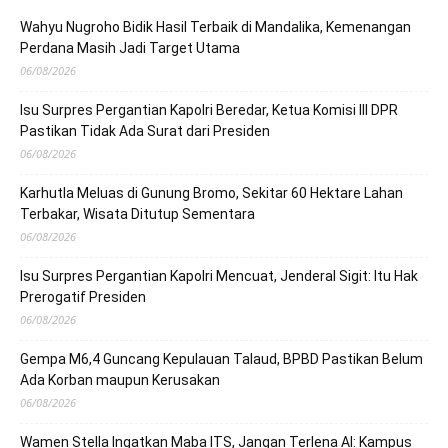
Wahyu Nugroho Bidik Hasil Terbaik di Mandalika, Kemenangan
Perdana Masih Jadi Target Utama
06/08/2026
Isu Surpres Pergantian Kapolri Beredar, Ketua Komisi III DPR
Pastikan Tidak Ada Surat dari Presiden
06/08/2026
Karhutla Meluas di Gunung Bromo, Sekitar 60 Hektare Lahan
Terbakar, Wisata Ditutup Sementara
06/08/2026
Isu Surpres Pergantian Kapolri Mencuat, Jenderal Sigit: Itu Hak
Prerogatif Presiden
06/08/2026
Gempa M6,4 Guncang Kepulauan Talaud, BPBD Pastikan Belum
Ada Korban maupun Kerusakan
06/08/2026
Wamen Stella Ingatkan Maba ITS, Jangan Terlena AI: Kampus