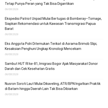
Tetap Punya Peran yang Tak Bisa Digantikan
06/08/2026
Ekspedisi Patriot Unpad Mulai Bertugas di Bomberay–Tomage,
Siapkan Rekomendasi untuk Kawasan Transmigrasi Papua
Barat
06/08/2026
Eks Anggota Polri Ditemukan Terikat di Asrama Brimob Slipi,
Kesaksian Penghuni Ungkap Kronologi Mencekam
06/08/2026
Sambut HUT RI ke-81, Imigrasi Bogor Ajak Masyarakat Donor
Darah dan Cek Kesehatan Gratis
06/08/2026
Nusron Soroti Laut Mulai Dikaveling, ATR/BPN Ingatkan Praktik
di Batam hingga Daerah Lain Tak Bisa Dibiarkan
06/08/2026