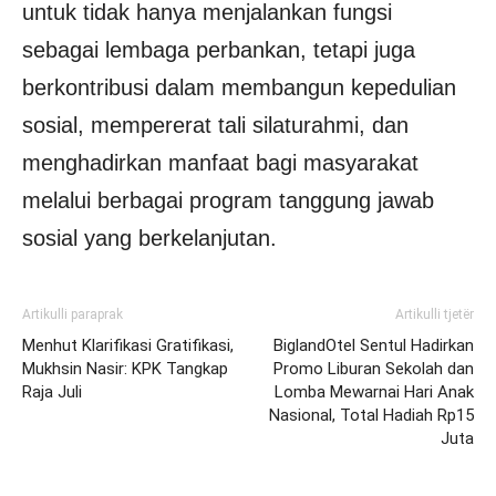
untuk tidak hanya menjalankan fungsi
sebagai lembaga perbankan, tetapi juga
berkontribusi dalam membangun kepedulian
sosial, mempererat tali silaturahmi, dan
menghadirkan manfaat bagi masyarakat
melalui berbagai program tanggung jawab
sosial yang berkelanjutan.
Artikulli paraprak
Artikulli tjetër
Menhut Klarifikasi Gratifikasi,
BiglandOtel Sentul Hadirkan
Mukhsin Nasir: KPK Tangkap
Promo Liburan Sekolah dan
Raja Juli
Lomba Mewarnai Hari Anak
Nasional, Total Hadiah Rp15
Juta