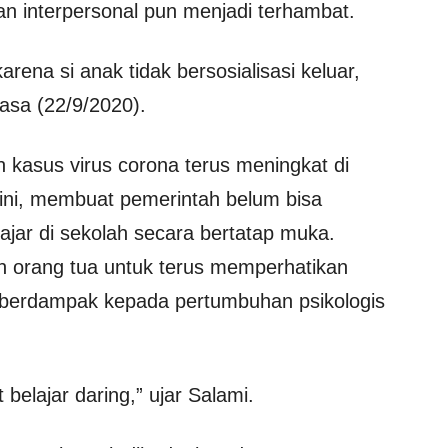
 interpersonal pun menjadi terhambat.
rena si anak tidak bersosialisasi keluar,
lasa (22/9/2020).
 kasus virus corona terus meningkat di
 ini, membuat pemerintah belum bisa
ajar di sekolah secara bertatap muka.
an orang tua untuk terus memperhatikan
t berdampak kepada pertumbuhan psikologis
elajar daring,” ujar Salami.