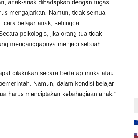
kan, anak-anak dihadapkan dengan tugas
arus mengajarkan. Namun, tidak semua
 cara belajar anak, sehingga
cara psikologis, jika orang tua tidak
dang menganggapnya menjadi sebuah
dapat dilakukan secara bertatap muka atau
emerintah. Namun, dalam kondisi belajar
tua harus menciptakan kebahagiaan anak,”