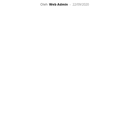
Oleh
Web Admin
-
22/09/2020