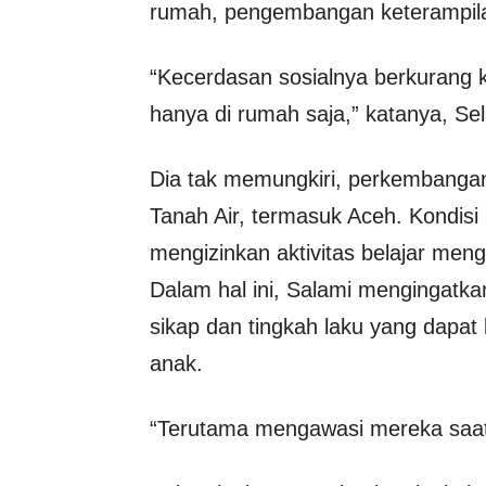
rumah, pengembangan keterampilan
“Kecerdasan sosialnya berkurang ka
hanya di rumah saja,” katanya, Se
Dia tak memungkiri, perkembangan
Tanah Air, termasuk Aceh. Kondisi
mengizinkan aktivitas belajar meng
Dalam hal ini, Salami mengingatk
sikap dan tingkah laku yang dapa
anak.
“Terutama mengawasi mereka saat b