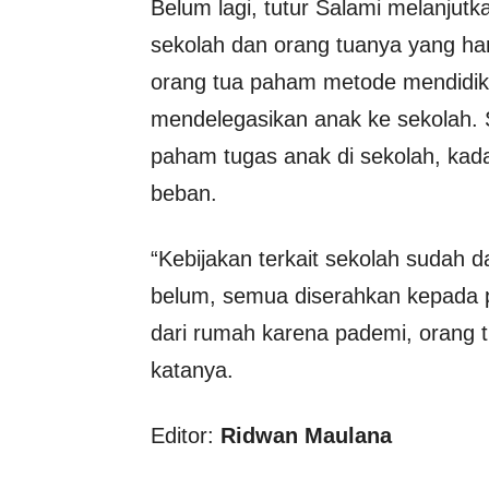
Belum lagi, tutur Salami melanjut
sekolah dan orang tuanya yang h
orang tua paham metode mendidik,
mendelegasikan anak ke sekolah. Se
paham tugas anak di sekolah, ka
beban.
“Kebijakan terkait sekolah sudah 
belum, semua diserahkan kepada p
dari rumah karena pademi, orang 
katanya.
Editor:
Ridwan Maulana