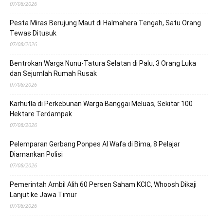
07/08/2026
Pesta Miras Berujung Maut di Halmahera Tengah, Satu Orang
Tewas Ditusuk
07/08/2026
Bentrokan Warga Nunu-Tatura Selatan di Palu, 3 Orang Luka
dan Sejumlah Rumah Rusak
07/08/2026
Karhutla di Perkebunan Warga Banggai Meluas, Sekitar 100
Hektare Terdampak
07/08/2026
Pelemparan Gerbang Ponpes Al Wafa di Bima, 8 Pelajar
Diamankan Polisi
07/08/2026
Pemerintah Ambil Alih 60 Persen Saham KCIC, Whoosh Dikaji
Lanjut ke Jawa Timur
07/08/2026