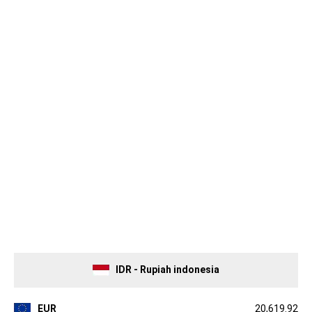
IDR - Rupiah indonesia
EUR
20,619.92