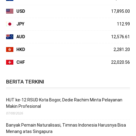
USD
17,895.00
JPY
112.99
AUD
12,576.61
HKD
2,281.20
CHF
22,020.56
BERITA TERKINI
HUT ke-12 RSUD Kota Bogor, Dedie Rachim Minta Pelayanan
Makin Profesional
07/08/2026
Banyak Pemain Naturalisasi, Timnas Indonesia Harusnya Bisa
Menang atas Singapura