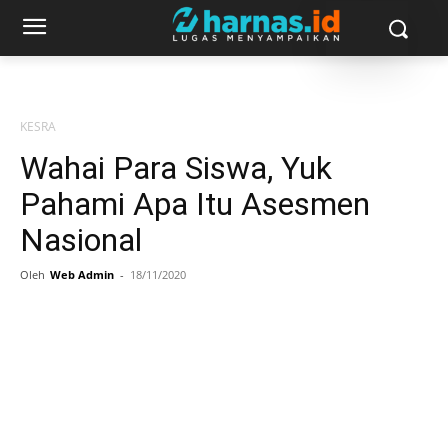
KESRA
Wahai Para Siswa, Yuk
Pahami Apa Itu Asesmen
Nasional
Oleh
Web Admin
-
18/11/2020