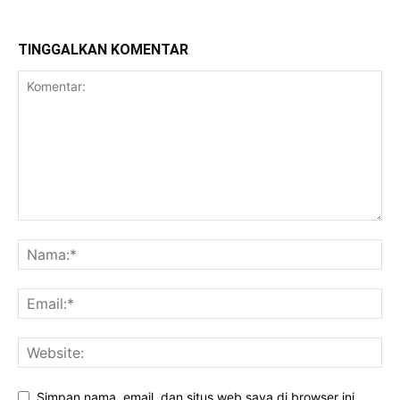
TINGGALKAN KOMENTAR
Simpan nama, email, dan situs web saya di browser ini