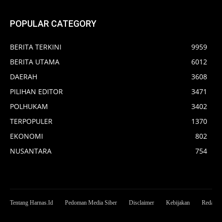
POPULAR CATEGORY
BERITA TERKINI
9959
BERITA UTAMA
6012
DAERAH
3608
PILIHAN EDITOR
3471
POLHUKAM
3402
TERPOPULER
1370
EKONOMI
802
NUSANTARA
754
Tentang Harnas.Id
Pedoman Media Siber
Disclaimer
Kebijakan
Redaksi