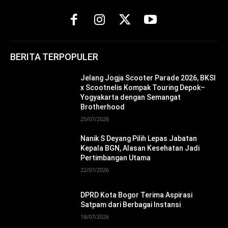
BERITA TERPOPULER
Jelang Jogja Scooter Parade 2026, BKSI
x Scootnelis Kompak Touring Depok–
Yogyakarta dengan Semangat
Brotherhood
25/07/2026
Nanik S Deyang Pilih Lepas Jabatan
Kepala BGN, Alasan Kesehatan Jadi
Pertimbangan Utama
22/07/2026
DPRD Kota Bogor Terima Aspirasi
Satpam dari Berbagai Instansi
18/07/2026