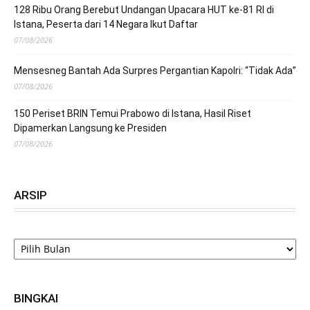
128 Ribu Orang Berebut Undangan Upacara HUT ke-81 RI di
Istana, Peserta dari 14 Negara Ikut Daftar
07/08/2026
Mensesneg Bantah Ada Surpres Pergantian Kapolri: “Tidak Ada”
07/08/2026
150 Periset BRIN Temui Prabowo di Istana, Hasil Riset
Dipamerkan Langsung ke Presiden
07/08/2026
ARSIP
ARSIP
BINGKAI