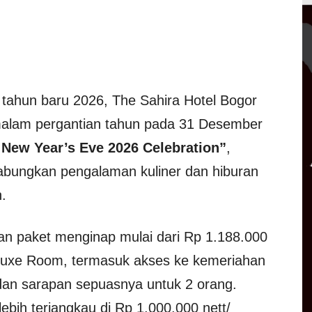
ahun baru 2026, The Sahira Hotel Bogor
alam pergantian tahun pada 31 Desember
– New Year’s Eve 2026 Celebration”
,
abungkan pengalaman kuliner dan hiburan
.
n paket menginap mulai dari Rp 1.188.000
eluxe Room, termasuk akses ke kemeriahan
dan sarapan sepuasnya untuk 2 orang.
ebih terjangkau di Rp 1.000.000 nett/