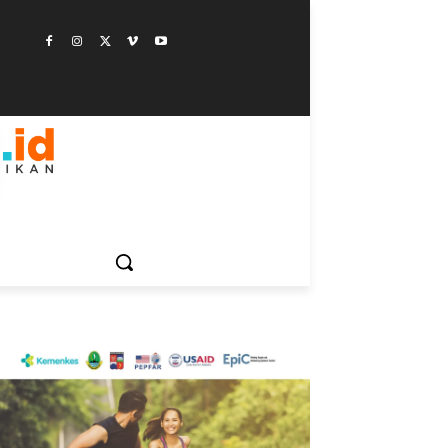
ESTYLE
SAINSTEK
SOSOK
GALERI
MORE