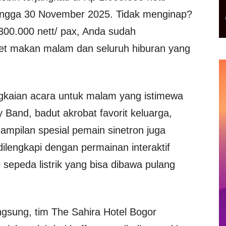
ngga 30 November 2025. Tidak menginap?
00.000 nett/ pax, Anda sudah
et makan malam dan seluruh hiburan yang
ngkaian acara untuk malam yang istimewa
Band, badut akrobat favorit keluarga,
ampilan spesial pemain sinetron juga
ilengkapi dengan permainan interaktif
 sepeda listrik yang bisa dibawa pulang
gsung, tim The Sahira Hotel Bogor