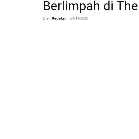
Berlimpah di The
Oleh
Redaksi
-
24/11/2025