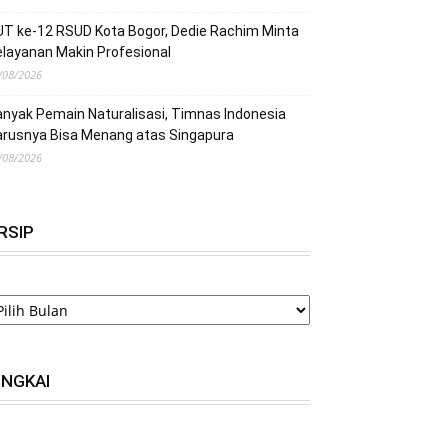
T ke-12 RSUD Kota Bogor, Dedie Rachim Minta
layanan Makin Profesional
/08/2026
nyak Pemain Naturalisasi, Timnas Indonesia
arusnya Bisa Menang atas Singapura
/08/2026
RSIP
RSIP
INGKAI