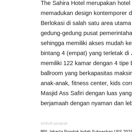
The Sahira Hotel merupakan hotel
memadukan design kontemporer d
Berlokasi di salah satu area utama 
gedung-gedung pusat pemerintahan
sehingga memiliki akses mudah ke 
bintang 4 (empat) yang terletak di
memiliki 122 kamar dengan 4 tipe
ballroom yang berkapasitas maksi
anak-anak, fitness center, kids cor
Masjid Ass Safiri dengan luas ya
berjamaah dengan nyaman dan leb
Artikulli paraprak
BRI Jakarta Pondok Indah Sukseskan USS 202