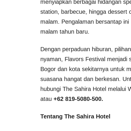
menyiapkan berbagai hidangan spesi
station, barbecue, hingga desse
malam. Pengalaman bersantap ini m
malam tahun baru.
Dengan perpaduan hiburan, pilihan 
nyaman, Flavors Festival menjadi s
Bogor dan kota sekitarnya untuk 
suasana hangat dan berkesan. Untuk
hubungi The Sahira Hotel melalui
atau
+62 819-5080-500.
Tentang The Sahira Hotel