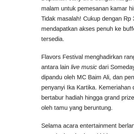
malam untuk pemesanan kamar hi
Tidak masalah! Cukup dengan Rp 3
mendapatkan akses penuh ke buff
tersedia.
Flavors Festival menghadirkan ra
antara lain
live music
dari Someday 
dipandu oleh MC Baim Ali, dan pen
penyanyi Ika Kartika. Kemeriahan d
bertabur hadiah hingga grand prize
oleh tamu yang beruntung.
Selama acara entertainment berlan