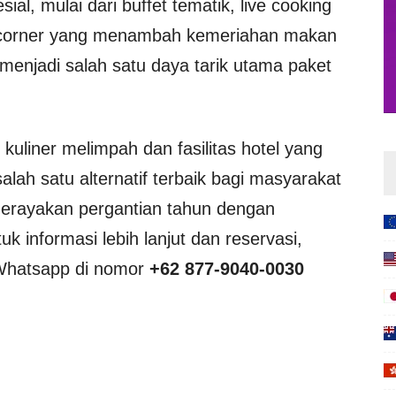
al, mulai dari buffet tematik, live cooking
rt corner yang menambah kemeriahan makan
enjadi salah satu daya tarik utama paket
kuliner melimpah dan fasilitas hotel yang
alah satu alternatif terbaik bagi masyarakat
merayakan pergantian tahun dengan
 informasi lebih lanjut dan reservasi,
 Whatsapp di nomor
+62 877-9040-0030