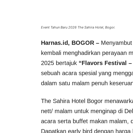
Event Tahun Baru 2026 The Sahira Hotel, Bogor.
Harnas.id, BOGOR –
Menyambut t
kembali menghadirkan perayaan m
2025 bertajuk
“Flavors Festival 
sebuah acara spesial yang mengg
dalam satu malam penuh keseruan
The Sahira Hotel Bogor menawarka
nett/ malam untuk menginap di D
acara serta buffet makan malam, 
Dapatkan early bird dengan harga l