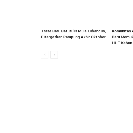
Trase Baru Batutulis Mulai Dibangun,
Komunitas 
Ditargetkan Rampung Akhir Oktober
Baru Memuk
HUT Kebun 