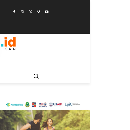
ESTYLE
SAINSTEK
SOSOK
GALERI
MORE