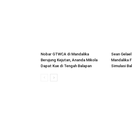
Nobar GTWCA di Mandalika
Sean Gelael
Berujung Kejutan, Ananda Mikola
Mandalika F
Dapat Kue di Tengah Balapan
Simulasi Ba