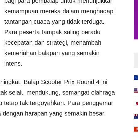
bagi para pembalap untuk menunjukkan
kemampuan mereka dalam menghadapi
tantangan cuaca yang tidak terduga.
Para peserta tampak saling beradu
kecepatan dan strategi, menambah
kemeriahan balapan yang semakin
intens.
ingkat, Balap Scooter Prix Round 4 ini
ak selalu mendukung, semangat olahraga
ap tetap tak tergoyahkan. Para penggemar
nya dengan harapan yang semakin besar.