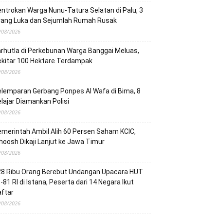
ntrokan Warga Nunu-Tatura Selatan di Palu, 3
rang Luka dan Sejumlah Rumah Rusak
/08/2026
rhutla di Perkebunan Warga Banggai Meluas,
ekitar 100 Hektare Terdampak
/08/2026
lemparan Gerbang Ponpes Al Wafa di Bima, 8
lajar Diamankan Polisi
/08/2026
merintah Ambil Alih 60 Persen Saham KCIC,
oosh Dikaji Lanjut ke Jawa Timur
/08/2026
28 Ribu Orang Berebut Undangan Upacara HUT
-81 RI di Istana, Peserta dari 14 Negara Ikut
ftar
/08/2026