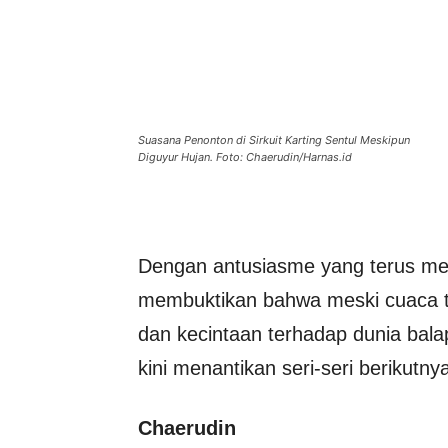
Suasana Penonton di Sirkuit Karting Sentul Meskipun
Diguyur Hujan. Foto: Chaerudin/Harnas.id
Dengan antusiasme yang terus men
membuktikan bahwa meski cuaca t
dan kecintaan terhadap dunia bal
kini menantikan seri-seri berikut
Chaerudin