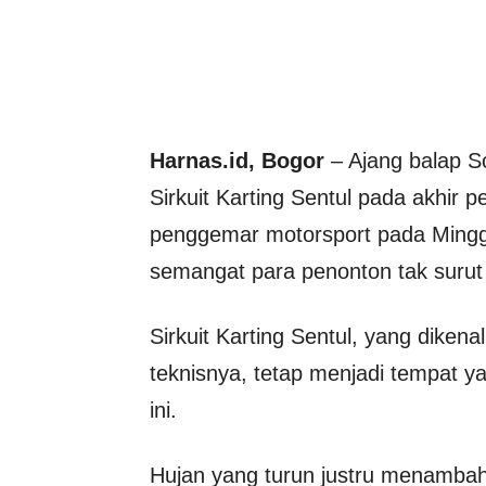
Harnas.id, Bogor
– Ajang balap S
Sirkuit Karting Sentul pada akhir p
penggemar motorsport pada Minggu
semangat para penonton tak surut 
Sirkuit Karting Sentul, yang dike
teknisnya, tetap menjadi tempat 
ini.
Hujan yang turun justru menambah