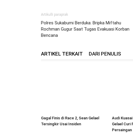
Artikulli paraprak
Polres Sukabumi Berduka: Bripka Miftahu
Rochman Gugur Saat Tugas Evakuasi Korban
Bencana
ARTIKEL TERKAIT
DARI PENULIS
Gagal Finis di Race 2, Sean Gelael
Audi Kuasai
Tersingkir Usai Insiden
Gelael Curi
Persaingan