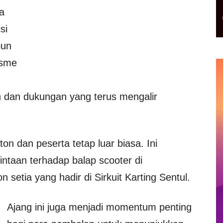
a
si
pun
asme
 dan dukungan yang terus mengalir
n dan peserta tetap luar biasa. Ini
ntaan terhadap balap scooter di
n setia yang hadir di Sirkuit Karting Sentul.
Ajang ini juga menjadi momentum penting