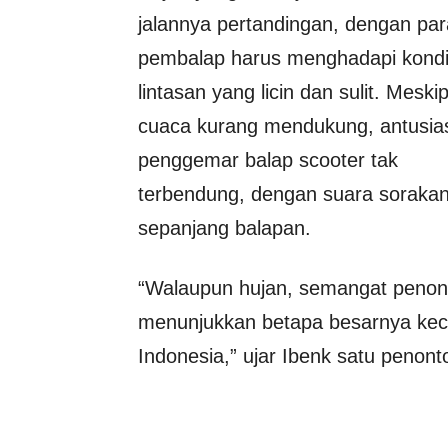
jalannya pertandingan, dengan par
pembalap harus menghadapi kondi
lintasan yang licin dan sulit. Meski
cuaca kurang mendukung, antusi
penggemar balap scooter tak
terbendung, dengan suara sorakan
sepanjang balapan.
“Walaupun hujan, semangat penonto
menunjukkan betapa besarnya keci
Indonesia,” ujar Ibenk satu penonto