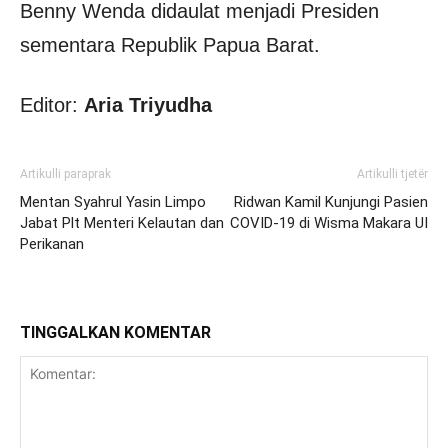
Benny Wenda didaulat menjadi Presiden
sementara Republik Papua Barat.
Editor:
Aria Triyudha
Artikulli paraprak
Artikulli tjetër
Mentan Syahrul Yasin Limpo
Ridwan Kamil Kunjungi Pasien
Jabat Plt Menteri Kelautan dan
COVID-19 di Wisma Makara UI
Perikanan
TINGGALKAN KOMENTAR