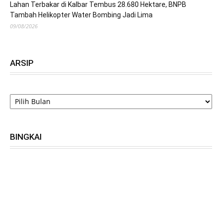
Lahan Terbakar di Kalbar Tembus 28.680 Hektare, BNPB
Tambah Helikopter Water Bombing Jadi Lima
09/08/2026
ARSIP
ARSIP
BINGKAI