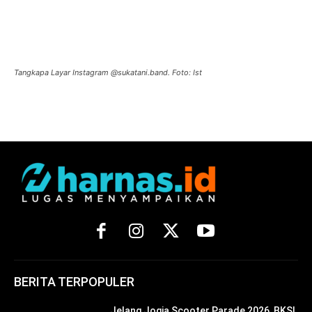
Tangkapa Layar Instagram @sukatani.band. Foto: Ist
BERITA TERPOPULER
Jelang Jogja Scooter Parade 2026, BKSI