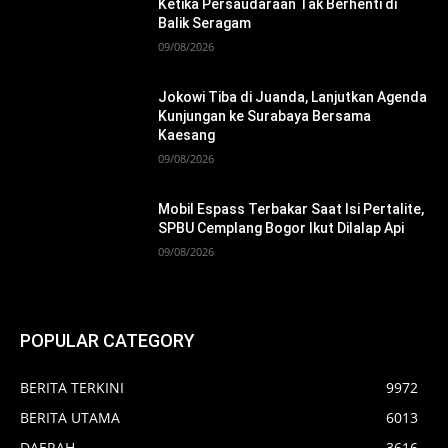
Ketika Persaudaraan Tak Berhenti di
Balik Seragam
09/08/2026
Jokowi Tiba di Juanda, Lanjutkan Agenda
Kunjungan ke Surabaya Bersama
Kaesang
09/08/2026
Mobil Espass Terbakar Saat Isi Pertalite,
SPBU Cemplang Bogor Ikut Dilalap Api
09/08/2026
POPULAR CATEGORY
BERITA TERKINI
9972
BERITA UTAMA
6013
DAERAH
3616