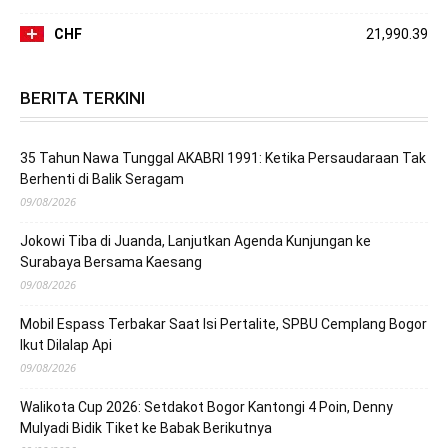
CHF
21,990.39
BERITA TERKINI
35 Tahun Nawa Tunggal AKABRI 1991: Ketika Persaudaraan Tak
Berhenti di Balik Seragam
09/08/2026
Jokowi Tiba di Juanda, Lanjutkan Agenda Kunjungan ke
Surabaya Bersama Kaesang
09/08/2026
Mobil Espass Terbakar Saat Isi Pertalite, SPBU Cemplang Bogor
Ikut Dilalap Api
09/08/2026
Walikota Cup 2026: Setdakot Bogor Kantongi 4 Poin, Denny
Mulyadi Bidik Tiket ke Babak Berikutnya