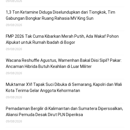
09/08/2026
1,3 Ton Ketamine Diduga Diselundupkan dari Tiongkok, Tim
Gabungan Bongkar Ruang Rahasia MV King Sun
09/08/2026
FMP 2026 Tak Cuma Kibarkan Merah Putih, Ada Wakaf Pohon
Alpukat untuk Rumah Ibadah di Bogor
09/08/2026
Wacana Reshuffle Agustus, Wamenhan Bakal Diisi Sipil? Pakar:
Ancaman Hibrida Butuh Keahlian di Luar Militer
09/08/2026
Muktamar XVI Tapak Suci Dibuka di Semarang, Kapolri dan Wali
Kota Terima Gelar Anggota Kehormatan
09/08/2026
Pemadaman Bergilir di Kalimantan dan Sumatera Dipersoalkan,
Aliansi Pemuda Desak Dirut PLN Diperiksa
09/08/2026