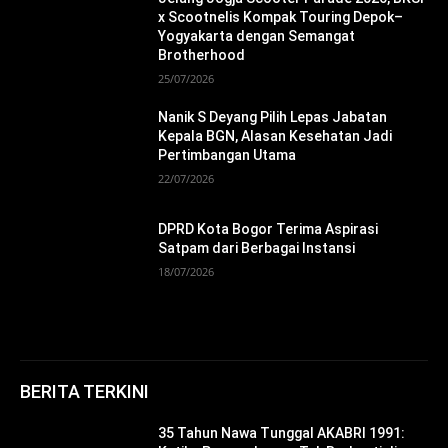
x Scootnelis Kompak Touring Depok–
Yogyakarta dengan Semangat
Brotherhood
25/07/2026
Nanik S Deyang Pilih Lepas Jabatan
Kepala BGN, Alasan Kesehatan Jadi
Pertimbangan Utama
22/07/2026
DPRD Kota Bogor Terima Aspirasi
Satpam dari Berbagai Instansi
18/07/2026
BERITA TERKINI
35 Tahun Nawa Tunggal AKABRI 1991: