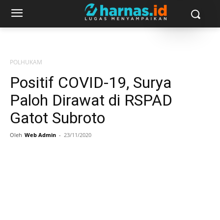
POLHUKAM
Positif COVID-19, Surya
Paloh Dirawat di RSPAD
Gatot Subroto
Oleh
Web Admin
-
23/11/2020