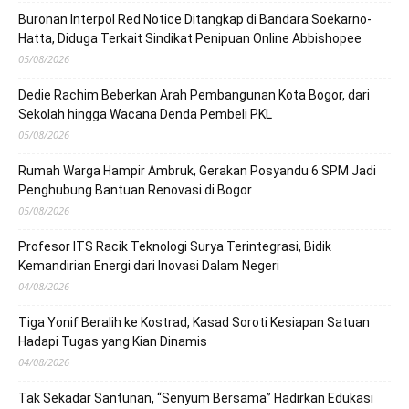
Buronan Interpol Red Notice Ditangkap di Bandara Soekarno-
Hatta, Diduga Terkait Sindikat Penipuan Online Abbishopee
05/08/2026
Dedie Rachim Beberkan Arah Pembangunan Kota Bogor, dari
Sekolah hingga Wacana Denda Pembeli PKL
05/08/2026
Rumah Warga Hampir Ambruk, Gerakan Posyandu 6 SPM Jadi
Penghubung Bantuan Renovasi di Bogor
05/08/2026
Profesor ITS Racik Teknologi Surya Terintegrasi, Bidik
Kemandirian Energi dari Inovasi Dalam Negeri
04/08/2026
Tiga Yonif Beralih ke Kostrad, Kasad Soroti Kesiapan Satuan
Hadapi Tugas yang Kian Dinamis
04/08/2026
Tak Sekadar Santunan, “Senyum Bersama” Hadirkan Edukasi