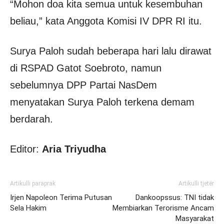
“Mohon doa kita semua untuk kesembuhan
beliau,” kata Anggota Komisi IV DPR RI itu.
Surya Paloh sudah beberapa hari lalu dirawat
di RSPAD Gatot Soebroto, namun
sebelumnya DPP Partai NasDem
menyatakan Surya Paloh terkena demam
berdarah.
Editor:
Aria Triyudha
Artikulli paraprak
Artikulli tjetër
Irjen Napoleon Terima Putusan
Dankoopssus: TNI tidak
Sela Hakim
Membiarkan Terorisme Ancam
Masyarakat