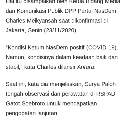
Hal itu disampaikan oleh Ketua Bidang Media
dan Komunikasi Publik DPP Partai NasDem
Charles Meikyansah saat dikonfirmasi di
Jakarta, Senin (23/11/2020).
“Kondisi Ketum NasDem positif (COVID-19).
Namun, kondisinya dalam keadaan baik dan
stabil,” kata Charles dilansir
Antara
.
Saat ini, kata dia menjelaskan, Surya Paloh
tengah observasi dan perawatan di RSPAD
Gatot Soebroto untuk mendapatkan
pengobatan lanjutan.