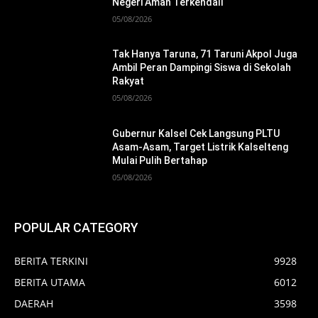
Negeri Aman Terkendali
05/08/2026
Tak Hanya Taruna, 71 Taruni Akpol Juga
Ambil Peran Dampingi Siswa di Sekolah
Rakyat
05/08/2026
Gubernur Kalsel Cek Langsung PLTU
Asam-Asam, Target Listrik Kalselteng
Mulai Pulih Bertahap
05/08/2026
POPULAR CATEGORY
BERITA TERKINI
9928
BERITA UTAMA
6012
DAERAH
3598