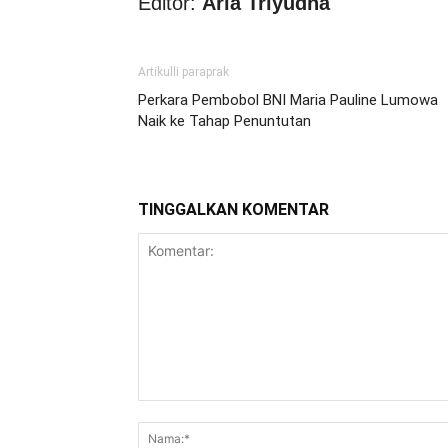
Editor:
Aria Triyudha
Artikulli paraprak
Perkara Pembobol BNI Maria Pauline Lumowa
Naik ke Tahap Penuntutan
TINGGALKAN KOMENTAR