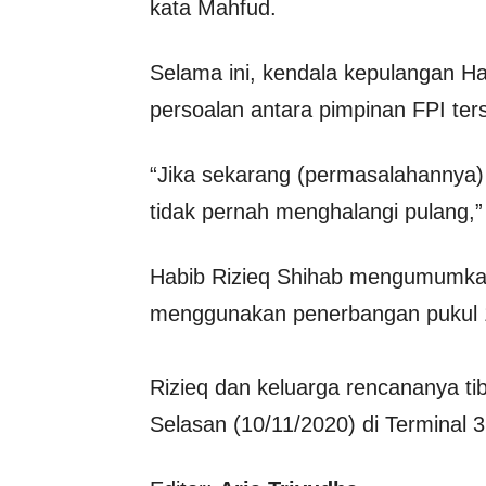
kata Mahfud.
Selama ini, kendala kepulangan Ha
persoalan antara pimpinan FPI ters
“Jika sekarang (permasalahannya) 
tidak pernah menghalangi pulang,”
Habib Rizieq Shihab mengumumkan 
menggunakan penerbangan pukul 1
Rizieq dan keluarga rencananya ti
Selasan (10/11/2020) di Terminal 