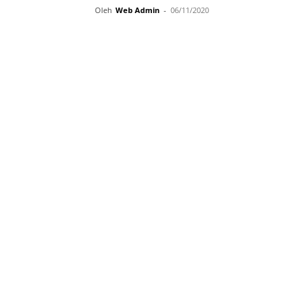
Oleh
Web Admin
-
06/11/2020