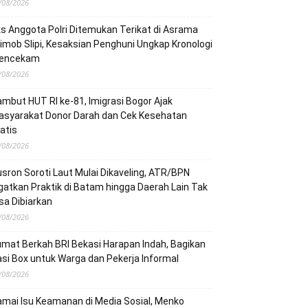
/08/2026
s Anggota Polri Ditemukan Terikat di Asrama
imob Slipi, Kesaksian Penghuni Ungkap Kronologi
encekam
/08/2026
mbut HUT RI ke-81, Imigrasi Bogor Ajak
asyarakat Donor Darah dan Cek Kesehatan
atis
/08/2026
sron Soroti Laut Mulai Dikaveling, ATR/BPN
gatkan Praktik di Batam hingga Daerah Lain Tak
sa Dibiarkan
/08/2026
mat Berkah BRI Bekasi Harapan Indah, Bagikan
si Box untuk Warga dan Pekerja Informal
/08/2026
mai Isu Keamanan di Media Sosial, Menko