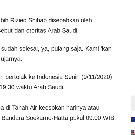
bib Rizieq Shihab disebabkan oleh
ebut dan otoritas Arab Saudi.
sudah selesai, ya, pulang saja. Kami ‘kan
 ujarnya.
bertolak ke Indonesia Senin (9/11/2020)
9.30 waktu Arab Saudi.
ba di Tanah Air keesokan harinya atau
3 Bandara Soekarno-Hatta pukul 09.00 WIB.