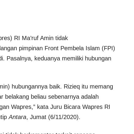
res) RI Ma’ruf Amin tidak
ngan pimpinan Front Pembela Islam (FPI)
di. Pasalnya, keduanya memiliki hubungan
Amin) hubungannya baik. Rizieq itu memang
tar belakang beliau sebenarnya adalah
ngan Wapres,” kata Juru Bicara Wapres RI
utip
Antara
, Jumat (6/11/2020).