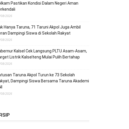
lkam Pastikan Kondisi Dalam Negeri Aman
rkendali
/08/2026
k Hanya Taruna, 71 Taruni Akpol Juga Ambil
ran Dampingi Siswa di Sekolah Rakyat
/08/2026
ubernur Kalsel Cek Langsung PLTU Asam-Asam,
rget Listrik Kalselteng Mulai Pulih Bertahap
/08/2026
tusan Taruna Akpol Turun ke 73 Sekolah
akyat, Dampingi Siswa Bersama Taruna Akademi
NI
/08/2026
RSIP