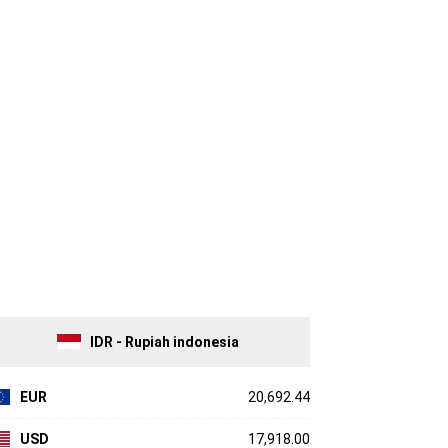
IDR - Rupiah indonesia
EUR
20,692.44
USD
17,918.00