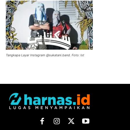
Tangkapa Layar Instagram @sukatani.band. Foto: Ist