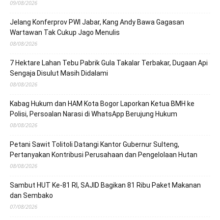
09/08/2026
Jelang Konferprov PWI Jabar, Kang Andy Bawa Gagasan
Wartawan Tak Cukup Jago Menulis
08/08/2026
7 Hektare Lahan Tebu Pabrik Gula Takalar Terbakar, Dugaan Api
Sengaja Disulut Masih Didalami
08/08/2026
Kabag Hukum dan HAM Kota Bogor Laporkan Ketua BMH ke
Polisi, Persoalan Narasi di WhatsApp Berujung Hukum
08/08/2026
Petani Sawit Tolitoli Datangi Kantor Gubernur Sulteng,
Pertanyakan Kontribusi Perusahaan dan Pengelolaan Hutan
08/08/2026
Sambut HUT Ke-81 RI, SAJID Bagikan 81 Ribu Paket Makanan
dan Sembako
07/08/2026