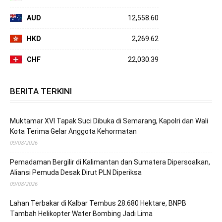
AUD
12,558.60
HKD
2,269.62
CHF
22,030.39
BERITA TERKINI
Muktamar XVI Tapak Suci Dibuka di Semarang, Kapolri dan Wali
Kota Terima Gelar Anggota Kehormatan
09/08/2026
Pemadaman Bergilir di Kalimantan dan Sumatera Dipersoalkan,
Aliansi Pemuda Desak Dirut PLN Diperiksa
09/08/2026
Lahan Terbakar di Kalbar Tembus 28.680 Hektare, BNPB
Tambah Helikopter Water Bombing Jadi Lima