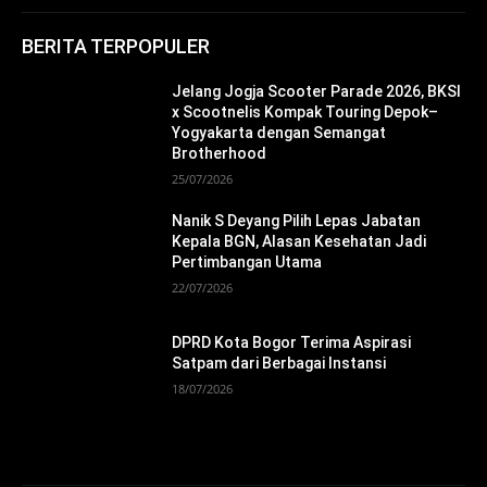
BERITA TERPOPULER
Jelang Jogja Scooter Parade 2026, BKSI
x Scootnelis Kompak Touring Depok–
Yogyakarta dengan Semangat
Brotherhood
25/07/2026
Nanik S Deyang Pilih Lepas Jabatan
Kepala BGN, Alasan Kesehatan Jadi
Pertimbangan Utama
22/07/2026
DPRD Kota Bogor Terima Aspirasi
Satpam dari Berbagai Instansi
18/07/2026