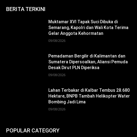
BERITA TERKINI
Muktamar XVI Tapak Suci Dibuka di
Semarang, Kapolri dan Wali Kota Terima
Gelar Anggota Kehormatan
09/08/2026
Pemadaman Bergilir di Kalimantan dan
Sumatera Dipersoalkan, Aliansi Pemuda
Desak Dirut PLN Diperiksa
09/08/2026
Lahan Terbakar di Kalbar Tembus 28.680
Hektare, BNPB Tambah Helikopter Water
Bombing Jadi Lima
09/08/2026
POPULAR CATEGORY