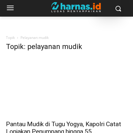
Topik
Pelayanan mudik
Topik: pelayanan mudik
Pantau Mudik di Tugu Yogya, Kapolri Catat
Lonjakan Penumpang hingga 55...