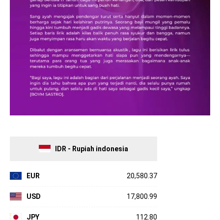
IDR - Rupiah indonesia
EUR
20,580.37
USD
17,800.99
JPY
112.80