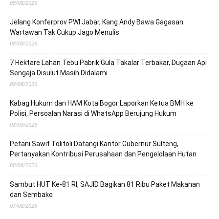
09/08/2026
Jelang Konferprov PWI Jabar, Kang Andy Bawa Gagasan
Wartawan Tak Cukup Jago Menulis
08/08/2026
7 Hektare Lahan Tebu Pabrik Gula Takalar Terbakar, Dugaan Api
Sengaja Disulut Masih Didalami
08/08/2026
Kabag Hukum dan HAM Kota Bogor Laporkan Ketua BMH ke
Polisi, Persoalan Narasi di WhatsApp Berujung Hukum
08/08/2026
Petani Sawit Tolitoli Datangi Kantor Gubernur Sulteng,
Pertanyakan Kontribusi Perusahaan dan Pengelolaan Hutan
08/08/2026
Sambut HUT Ke-81 RI, SAJID Bagikan 81 Ribu Paket Makanan
dan Sembako
07/08/2026