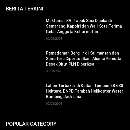
BERITA TERKINI
Muktamar XVI Tapak Suci Dibuka di
Semarang, Kapolri dan Wali Kota Terima
Gelar Anggota Kehormatan
09/08/2026
Pemadaman Bergilir di Kalimantan dan
Sumatera Dipersoalkan, Aliansi Pemuda
Desak Dirut PLN Diperiksa
09/08/2026
Lahan Terbakar di Kalbar Tembus 28.680
Hektare, BNPB Tambah Helikopter Water
Bombing Jadi Lima
09/08/2026
POPULAR CATEGORY