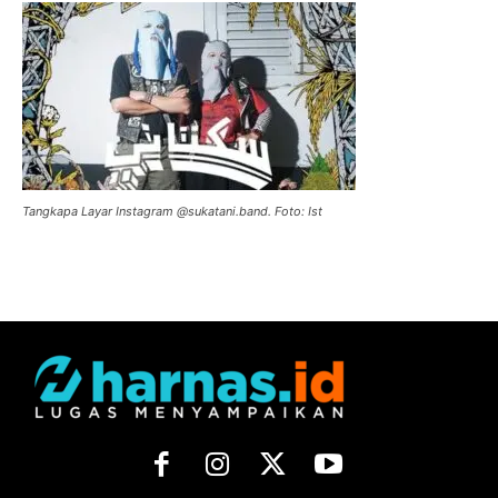
Tangkapa Layar Instagram @sukatani.band. Foto: Ist