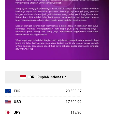
IDR - Rupiah indonesia
EUR
20,580.37
USD
17,800.99
JPY
112.80