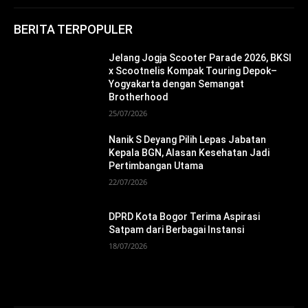
BERITA TERPOPULER
Jelang Jogja Scooter Parade 2026, BKSI
x Scootnelis Kompak Touring Depok–
Yogyakarta dengan Semangat
Brotherhood
25/07/2026
Nanik S Deyang Pilih Lepas Jabatan
Kepala BGN, Alasan Kesehatan Jadi
Pertimbangan Utama
22/07/2026
DPRD Kota Bogor Terima Aspirasi
Satpam dari Berbagai Instansi
18/07/2026