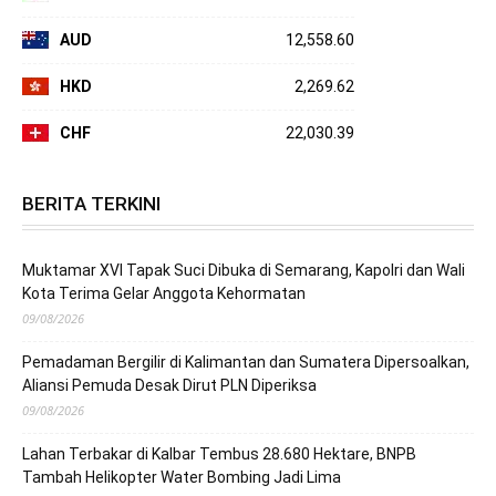
AUD
12,558.60
HKD
2,269.62
CHF
22,030.39
BERITA TERKINI
Muktamar XVI Tapak Suci Dibuka di Semarang, Kapolri dan Wali
Kota Terima Gelar Anggota Kehormatan
09/08/2026
Pemadaman Bergilir di Kalimantan dan Sumatera Dipersoalkan,
Aliansi Pemuda Desak Dirut PLN Diperiksa
09/08/2026
Lahan Terbakar di Kalbar Tembus 28.680 Hektare, BNPB
Tambah Helikopter Water Bombing Jadi Lima