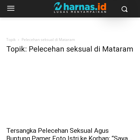
Topik
Pelecehan seksual di Mataram
Topik: Pelecehan seksual di Mataram
Tersangka Pelecehan Seksual Agus
Buntung Pamer Foto Istri ke Korban: “Saya...