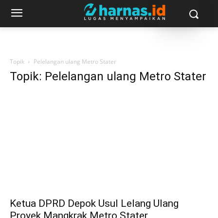
Topik
Pelelangan ulang Metro Stater
Topik: Pelelangan ulang Metro Stater
Ketua DPRD Depok Usul Lelang Ulang
Proyek Mangkrak Metro Stater