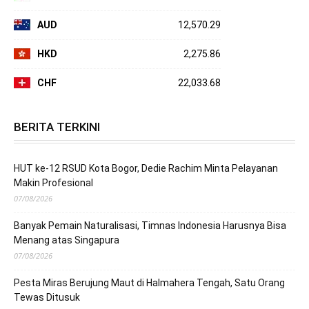
AUD
12,570.29
HKD
2,275.86
CHF
22,033.68
BERITA TERKINI
HUT ke-12 RSUD Kota Bogor, Dedie Rachim Minta Pelayanan
Makin Profesional
07/08/2026
Banyak Pemain Naturalisasi, Timnas Indonesia Harusnya Bisa
Menang atas Singapura
07/08/2026
Pesta Miras Berujung Maut di Halmahera Tengah, Satu Orang
Tewas Ditusuk