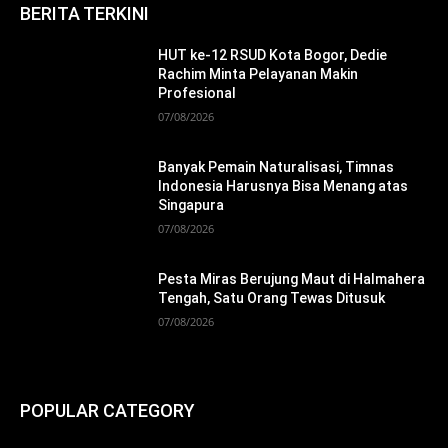
BERITA TERKINI
HUT ke-12 RSUD Kota Bogor, Dedie
Rachim Minta Pelayanan Makin
Profesional
07/08/2026
Banyak Pemain Naturalisasi, Timnas
Indonesia Harusnya Bisa Menang atas
Singapura
07/08/2026
Pesta Miras Berujung Maut di Halmahera
Tengah, Satu Orang Tewas Ditusuk
07/08/2026
POPULAR CATEGORY