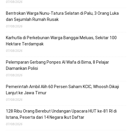
07/08/2026
Bentrokan Warga Nunu-Tatura Selatan di Palu, 3 Orang Luka
dan Sejumlah Rumah Rusak
07/08/2026
Karhutla di Perkebunan Warga Banggai Meluas, Sekitar 100
Hektare Terdampak
07/08/2026
Pelemparan Gerbang Ponpes Al Wafa di Bima, 8 Pelajar
Diamankan Polisi
07/08/2026
Pemerintah Ambil Alih 60 Persen Saham KCIC, Whoosh Dikaji
Lanjut ke Jawa Timur
07/08/2026
128 Ribu Orang Berebut Undangan Upacara HUT ke-81 RI di
Istana, Peserta dari 14 Negara Ikut Daftar
07/08/2026