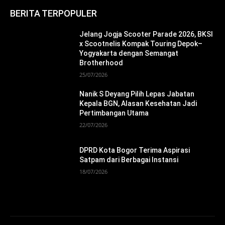
BERITA TERPOPULER
Jelang Jogja Scooter Parade 2026, BKSI
x Scootnelis Kompak Touring Depok–
Yogyakarta dengan Semangat
Brotherhood
25/07/2026
Nanik S Deyang Pilih Lepas Jabatan
Kepala BGN, Alasan Kesehatan Jadi
Pertimbangan Utama
22/07/2026
DPRD Kota Bogor Terima Aspirasi
Satpam dari Berbagai Instansi
18/07/2026