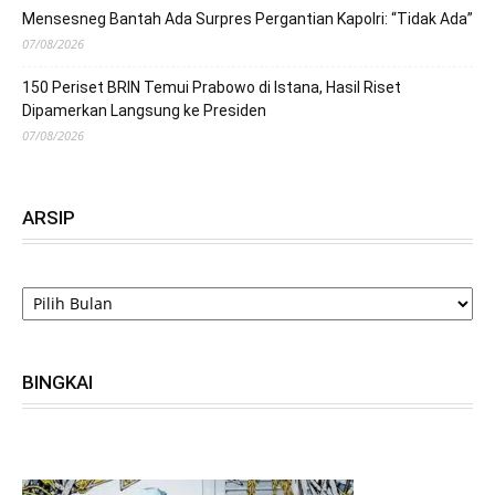
Mensesneg Bantah Ada Surpres Pergantian Kapolri: “Tidak Ada”
07/08/2026
150 Periset BRIN Temui Prabowo di Istana, Hasil Riset
Dipamerkan Langsung ke Presiden
07/08/2026
ARSIP
ARSIP
BINGKAI