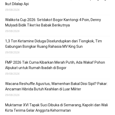
Ikut Dilalap Api
09/08/2026
Walikota Cup 2026: Setdakot Bogor Kantongi 4 Poin, Denny
Mulyadi Bidik Tiket ke Babak Berikutnya
09/08/2026
1,3 Ton Ketamine Diduga Diselundupkan dari Tiongkok, Tim
Gabungan Bongkar Ruang Rahasia MV King Sun
09/08/2026
FMP 2026 Tak Cuma Kibarkan Merah Putih, Ada Wakaf Pohon
Alpukat untuk Rumah Ibadah di Bogor
09/08/2026
Wacana Reshuffle Agustus, Wamenhan Bakal Diisi Sipil? Pakar:
Ancaman Hibrida Butuh Keahlian di Luar Militer
09/08/2026
Muktamar XVI Tapak Suci Dibuka di Semarang, Kapolri dan Wali
Kota Terima Gelar Anggota Kehormatan