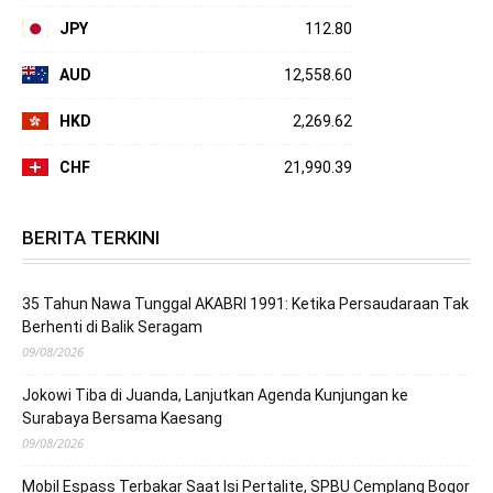
JPY
112.80
AUD
12,558.60
HKD
2,269.62
CHF
21,990.39
BERITA TERKINI
35 Tahun Nawa Tunggal AKABRI 1991: Ketika Persaudaraan Tak
Berhenti di Balik Seragam
09/08/2026
Jokowi Tiba di Juanda, Lanjutkan Agenda Kunjungan ke
Surabaya Bersama Kaesang
09/08/2026
Mobil Espass Terbakar Saat Isi Pertalite, SPBU Cemplang Bogor