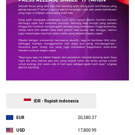
IDR - Rupiah indonesia
EUR
20,580.37
USD
17,800.99