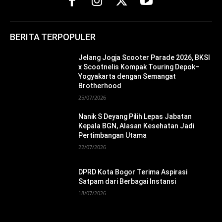
BERITA TERPOPULER
Jelang Jogja Scooter Parade 2026, BKSI
x Scootnelis Kompak Touring Depok–
Yogyakarta dengan Semangat
Brotherhood
25/07/2026
Nanik S Deyang Pilih Lepas Jabatan
Kepala BGN, Alasan Kesehatan Jadi
Pertimbangan Utama
22/07/2026
DPRD Kota Bogor Terima Aspirasi
Satpam dari Berbagai Instansi
18/07/2026