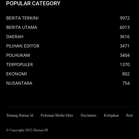
POPULAR CATEGORY
BERITA TERKINI
9972
BERITA UTAMA
6013
DAERAH
3616
PILIHAN EDITOR
3471
POLHUKAM
3404
TERPOPULER
1370
EKONOMI
802
NUSANTARA
754
Tentang Harnas.Id
Pedoman Media Siber
Disclaimer
Kebijakan
Redaksi
© Copyright 2023 Harnas ID