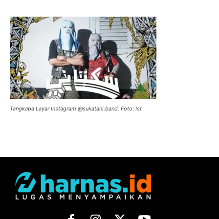
Tangkapa Layar Instagram @sukatani.band. Foto: Ist