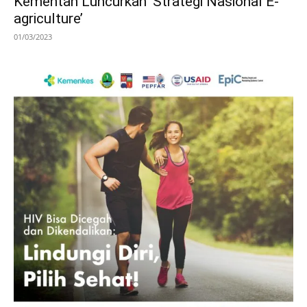
Kementan Luncurkan ‘Strategi Nasional E-
agriculture’
01/03/2023