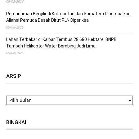
09/08/2026
Pemadaman Bergilir di Kalimantan dan Sumatera Dipersoalkan,
Aliansi Pemuda Desak Dirut PLN Diperiksa
09/08/2026
Lahan Terbakar di Kalbar Tembus 28.680 Hektare, BNPB
Tambah Helikopter Water Bombing Jadi Lima
09/08/2026
ARSIP
ARSIP
BINGKAI