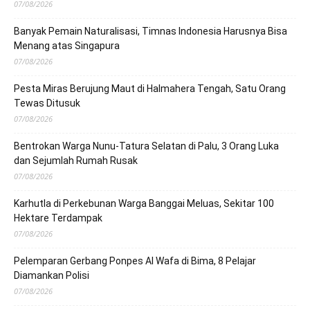
07/08/2026
Banyak Pemain Naturalisasi, Timnas Indonesia Harusnya Bisa
Menang atas Singapura
07/08/2026
Pesta Miras Berujung Maut di Halmahera Tengah, Satu Orang
Tewas Ditusuk
07/08/2026
Bentrokan Warga Nunu-Tatura Selatan di Palu, 3 Orang Luka
dan Sejumlah Rumah Rusak
07/08/2026
Karhutla di Perkebunan Warga Banggai Meluas, Sekitar 100
Hektare Terdampak
07/08/2026
Pelemparan Gerbang Ponpes Al Wafa di Bima, 8 Pelajar
Diamankan Polisi
07/08/2026