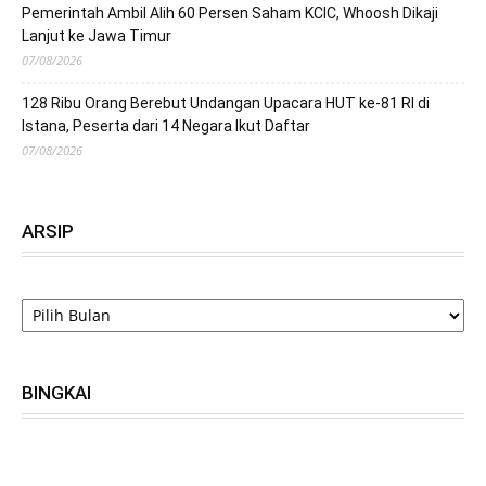
Pemerintah Ambil Alih 60 Persen Saham KCIC, Whoosh Dikaji
Lanjut ke Jawa Timur
07/08/2026
128 Ribu Orang Berebut Undangan Upacara HUT ke-81 RI di
Istana, Peserta dari 14 Negara Ikut Daftar
07/08/2026
ARSIP
ARSIP
BINGKAI