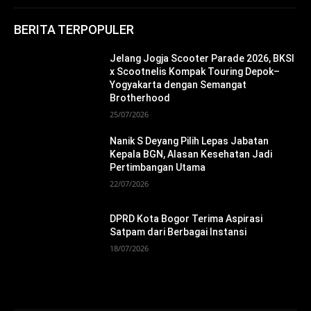
BERITA TERPOPULER
Jelang Jogja Scooter Parade 2026, BKSI
x Scootnelis Kompak Touring Depok–
Yogyakarta dengan Semangat
Brotherhood
25/07/2026
Nanik S Deyang Pilih Lepas Jabatan
Kepala BGN, Alasan Kesehatan Jadi
Pertimbangan Utama
22/07/2026
DPRD Kota Bogor Terima Aspirasi
Satpam dari Berbagai Instansi
18/07/2026