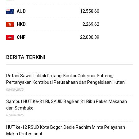
AUD
12,558.60
HKD
2,269.62
CHF
22,030.39
BERITA TERKINI
Petani Sawit Tolitoli Datangi Kantor Gubernur Sulteng,
Pertanyakan Kontribusi Perusahaan dan Pengelolaan Hutan
08/08/2026
Sambut HUT Ke-81 RI, SAJID Bagikan 81 Ribu Paket Makanan
dan Sembako
07/08/2026
HUT ke-12 RSUD Kota Bogor, Dedie Rachim Minta Pelayanan
Makin Profesional