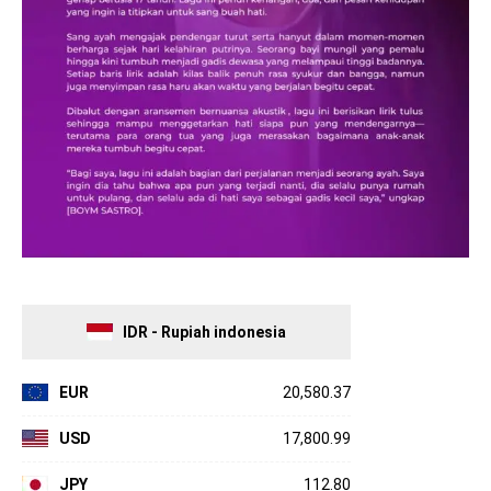
IDR - Rupiah indonesia
EUR
20,580.37
USD
17,800.99
JPY
112.80