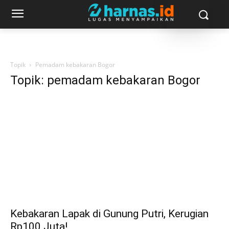
Topik
Pemadam kebakaran Bogor
Topik: pemadam kebakaran Bogor
Kebakaran Lapak di Gunung Putri, Kerugian
Rp100 Juta!