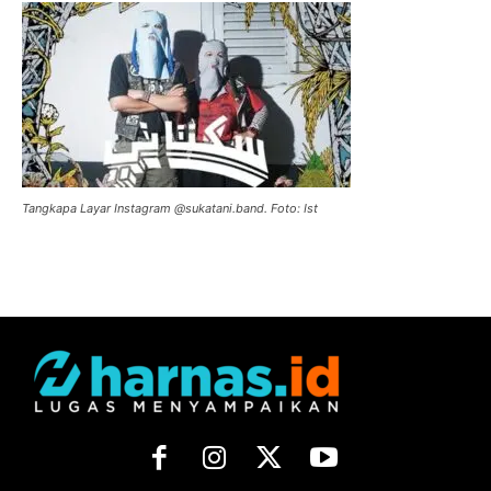
Tangkapa Layar Instagram @sukatani.band. Foto: Ist