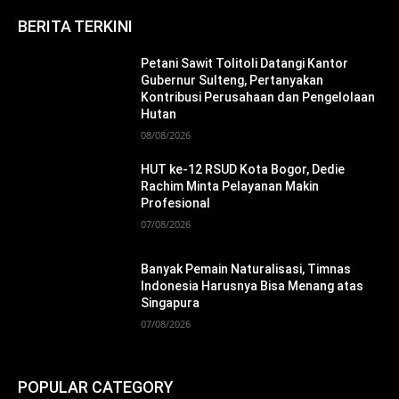
BERITA TERKINI
Petani Sawit Tolitoli Datangi Kantor
Gubernur Sulteng, Pertanyakan
Kontribusi Perusahaan dan Pengelolaan
Hutan
08/08/2026
HUT ke-12 RSUD Kota Bogor, Dedie
Rachim Minta Pelayanan Makin
Profesional
07/08/2026
Banyak Pemain Naturalisasi, Timnas
Indonesia Harusnya Bisa Menang atas
Singapura
07/08/2026
POPULAR CATEGORY