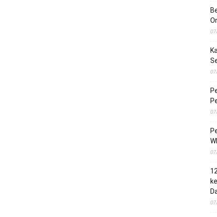
Be
O
07
Ka
S
07
Pe
Pe
07
Pe
Wh
07
1
ke
Da
07