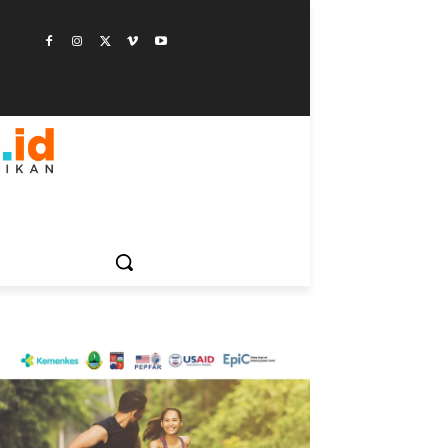
ESTYLE
SAINSTEK
SOSOK
GALERI
MORE