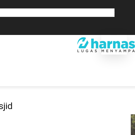
GLOBAL
OLAHRAGA
LIFESTYLE
SAINSTEK
SOSOK
GALERI
SRA
EKONOMI
DAERAH
GLOBAL
OLAHRAGA
LIF
jid