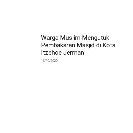
Warga Muslim Mengutuk
Pembakaran Masjid di Kota
Itzehoe Jerman
16/10/2020