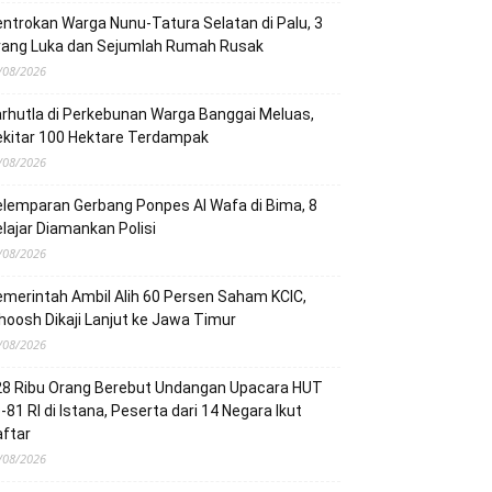
ntrokan Warga Nunu-Tatura Selatan di Palu, 3
rang Luka dan Sejumlah Rumah Rusak
/08/2026
rhutla di Perkebunan Warga Banggai Meluas,
ekitar 100 Hektare Terdampak
/08/2026
lemparan Gerbang Ponpes Al Wafa di Bima, 8
lajar Diamankan Polisi
/08/2026
merintah Ambil Alih 60 Persen Saham KCIC,
oosh Dikaji Lanjut ke Jawa Timur
/08/2026
28 Ribu Orang Berebut Undangan Upacara HUT
-81 RI di Istana, Peserta dari 14 Negara Ikut
ftar
/08/2026