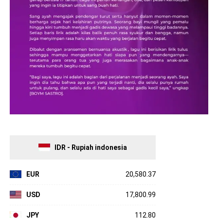
IDR - Rupiah indonesia
EUR
20,580.37
USD
17,800.99
JPY
112.80