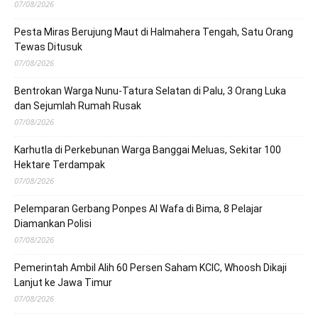
07/08/2026
Pesta Miras Berujung Maut di Halmahera Tengah, Satu Orang
Tewas Ditusuk
07/08/2026
Bentrokan Warga Nunu-Tatura Selatan di Palu, 3 Orang Luka
dan Sejumlah Rumah Rusak
07/08/2026
Karhutla di Perkebunan Warga Banggai Meluas, Sekitar 100
Hektare Terdampak
07/08/2026
Pelemparan Gerbang Ponpes Al Wafa di Bima, 8 Pelajar
Diamankan Polisi
07/08/2026
Pemerintah Ambil Alih 60 Persen Saham KCIC, Whoosh Dikaji
Lanjut ke Jawa Timur
07/08/2026