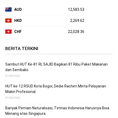
AUD
12,583.53
HKD
2,269.62
CHF
22,028.36
BERITA TERKINI
Sambut HUT Ke-81 RI, SAJID Bagikan 81 Ribu Paket Makanan
dan Sembako
07/08/2026
HUT ke-12 RSUD Kota Bogor, Dedie Rachim Minta Pelayanan
Makin Profesional
07/08/2026
Banyak Pemain Naturalisasi, Timnas Indonesia Harusnya Bisa
Menang atas Singapura