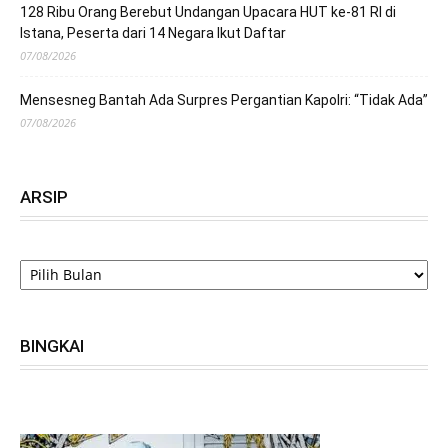
128 Ribu Orang Berebut Undangan Upacara HUT ke-81 RI di
Istana, Peserta dari 14 Negara Ikut Daftar
07/08/2026
Mensesneg Bantah Ada Surpres Pergantian Kapolri: “Tidak Ada”
07/08/2026
ARSIP
ARSIP
BINGKAI