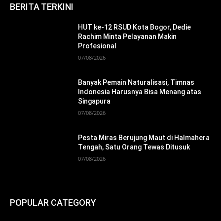
BERITA TERKINI
HUT ke-12 RSUD Kota Bogor, Dedie
Rachim Minta Pelayanan Makin
Profesional
07/08/2026
Banyak Pemain Naturalisasi, Timnas
Indonesia Harusnya Bisa Menang atas
Singapura
07/08/2026
Pesta Miras Berujung Maut di Halmahera
Tengah, Satu Orang Tewas Ditusuk
07/08/2026
POPULAR CATEGORY