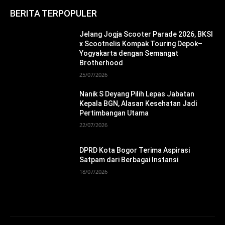
BERITA TERPOPULER
Jelang Jogja Scooter Parade 2026, BKSI
x Scootnelis Kompak Touring Depok–
Yogyakarta dengan Semangat
Brotherhood
25/07/2026
Nanik S Deyang Pilih Lepas Jabatan
Kepala BGN, Alasan Kesehatan Jadi
Pertimbangan Utama
22/07/2026
DPRD Kota Bogor Terima Aspirasi
Satpam dari Berbagai Instansi
18/07/2026