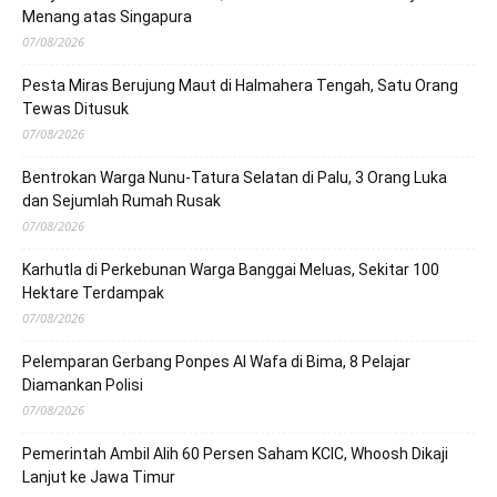
Menang atas Singapura
07/08/2026
Pesta Miras Berujung Maut di Halmahera Tengah, Satu Orang
Tewas Ditusuk
07/08/2026
Bentrokan Warga Nunu-Tatura Selatan di Palu, 3 Orang Luka
dan Sejumlah Rumah Rusak
07/08/2026
Karhutla di Perkebunan Warga Banggai Meluas, Sekitar 100
Hektare Terdampak
07/08/2026
Pelemparan Gerbang Ponpes Al Wafa di Bima, 8 Pelajar
Diamankan Polisi
07/08/2026
Pemerintah Ambil Alih 60 Persen Saham KCIC, Whoosh Dikaji
Lanjut ke Jawa Timur