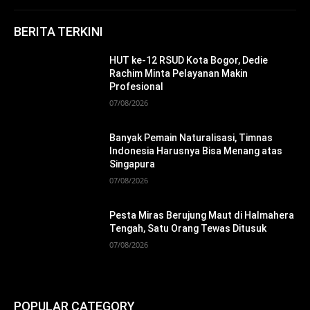
BERITA TERKINI
HUT ke-12 RSUD Kota Bogor, Dedie
Rachim Minta Pelayanan Makin
Profesional
07/08/2026
Banyak Pemain Naturalisasi, Timnas
Indonesia Harusnya Bisa Menang atas
Singapura
07/08/2026
Pesta Miras Berujung Maut di Halmahera
Tengah, Satu Orang Tewas Ditusuk
07/08/2026
POPULAR CATEGORY