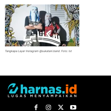
Tangkapa Layar Instagram @sukatani.band. Foto: Ist