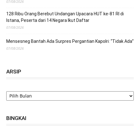
07/08/2026
128 Ribu Orang Berebut Undangan Upacara HUT ke-81 RI di
Istana, Peserta dari 14 Negara Ikut Daftar
07/08/2026
Mensesneg Bantah Ada Surpres Pergantian Kapolri: “Tidak Ada”
07/08/2026
ARSIP
ARSIP
BINGKAI