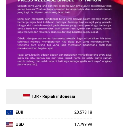
IDR - Rupiah indonesia
EUR
20,573.18
USD
17,799.99