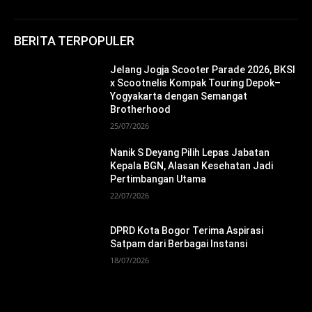
BERITA TERPOPULER
Jelang Jogja Scooter Parade 2026, BKSI
x Scootnelis Kompak Touring Depok–
Yogyakarta dengan Semangat
Brotherhood
25/07/2026
Nanik S Deyang Pilih Lepas Jabatan
Kepala BGN, Alasan Kesehatan Jadi
Pertimbangan Utama
22/07/2026
DPRD Kota Bogor Terima Aspirasi
Satpam dari Berbagai Instansi
18/07/2026