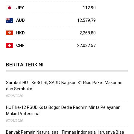
JPY
112.90
AUD
12,579.79
HKD
2,268.80
CHF
22,032.57
BERITA TERKINI
Sambut HUT Ke-81 RI, SAJID Bagikan 81 Ribu Paket Makanan
dan Sembako
07/08/2026
HUT ke-12 RSUD Kota Bogor, Dedie Rachim Minta Pelayanan
Makin Profesional
07/08/2026
Banyak Pemain Naturalisasi, Timnas Indonesia Harusnya Bisa