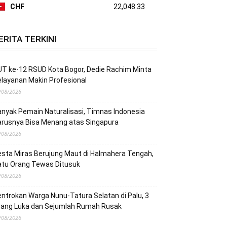
CHF
22,048.33
ERITA TERKINI
T ke-12 RSUD Kota Bogor, Dedie Rachim Minta
layanan Makin Profesional
/08/2026
nyak Pemain Naturalisasi, Timnas Indonesia
arusnya Bisa Menang atas Singapura
/08/2026
sta Miras Berujung Maut di Halmahera Tengah,
atu Orang Tewas Ditusuk
/08/2026
ntrokan Warga Nunu-Tatura Selatan di Palu, 3
rang Luka dan Sejumlah Rumah Rusak
/08/2026