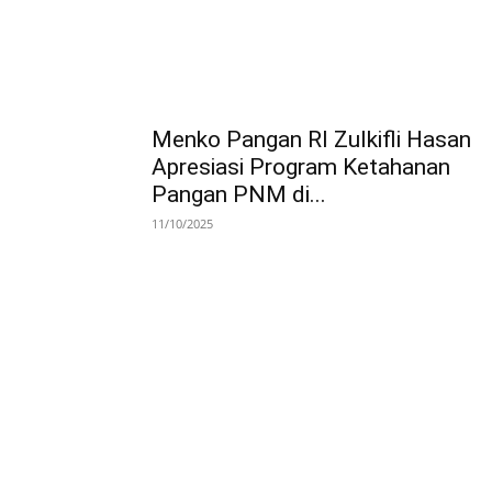
Menko Pangan RI Zulkifli Hasan
Apresiasi Program Ketahanan
Pangan PNM di...
11/10/2025