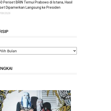
0 Periset BRIN Temui Prabowo di Istana, Hasil
set Dipamerkan Langsung ke Presiden
/08/2026
RSIP
RSIP
INGKAI