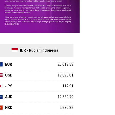
IDR - Rupiah indonesia
EUR
20,613.58
USD
17,893.01
JPY
112.91
AUD
12,589.79
HKD
2,280.82