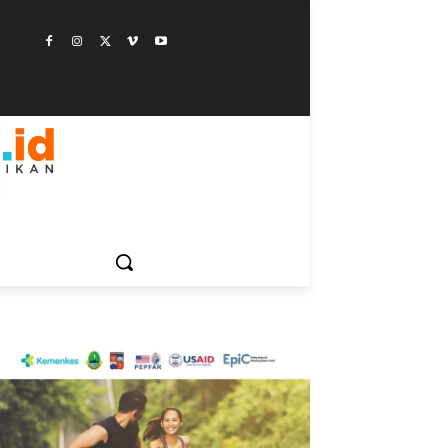
ESTYLE
SAINSTEK
SOSOK
GALERI
MORE