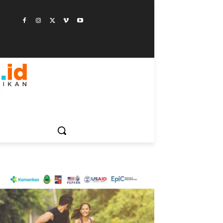
ESTYLE
SAINSTEK
SOSOK
GALERI
MORE