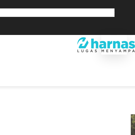
GLOBAL
OLAHRAGA
LIFESTYLE
SAINSTEK
SOSOK
GALERI
SRA
EKONOMI
DAERAH
GLOBAL
OLAHRAGA
LIF