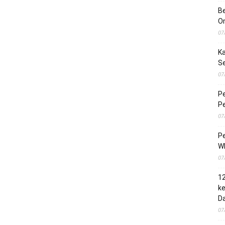
Be
O
07
Ka
S
07
Pe
Pe
07
Pe
Wh
07
1
ke
Da
07