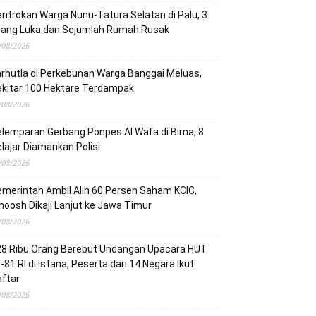
ntrokan Warga Nunu-Tatura Selatan di Palu, 3
rang Luka dan Sejumlah Rumah Rusak
/08/2026
rhutla di Perkebunan Warga Banggai Meluas,
ekitar 100 Hektare Terdampak
/08/2026
lemparan Gerbang Ponpes Al Wafa di Bima, 8
lajar Diamankan Polisi
/08/2026
merintah Ambil Alih 60 Persen Saham KCIC,
oosh Dikaji Lanjut ke Jawa Timur
/08/2026
28 Ribu Orang Berebut Undangan Upacara HUT
-81 RI di Istana, Peserta dari 14 Negara Ikut
ftar
/08/2026