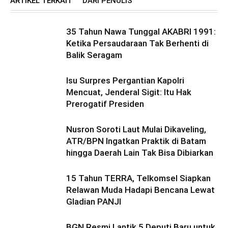
ARTIKEL TERKAIT
DARI PENULIS
35 Tahun Nawa Tunggal AKABRI 1991:
Ketika Persaudaraan Tak Berhenti di
Balik Seragam
Isu Surpres Pergantian Kapolri
Mencuat, Jenderal Sigit: Itu Hak
Prerogatif Presiden
Nusron Soroti Laut Mulai Dikaveling,
ATR/BPN Ingatkan Praktik di Batam
hingga Daerah Lain Tak Bisa Dibiarkan
15 Tahun TERRA, Telkomsel Siapkan
Relawan Muda Hadapi Bencana Lewat
Gladian PANJI
BGN Resmi Lantik 5 Deputi Baru untuk