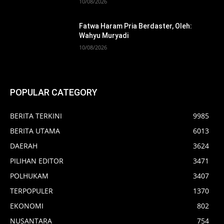
10/08/2026
Fatwa Haram Pria Berdaster, Oleh:
Wahyu Muryadi
10/08/2026
POPULAR CATEGORY
BERITA TERKINI
9985
BERITA UTAMA
6013
DAERAH
3624
PILIHAN EDITOR
3471
POLHUKAM
3407
TERPOPULER
1370
EKONOMI
802
NUSANTARA
754