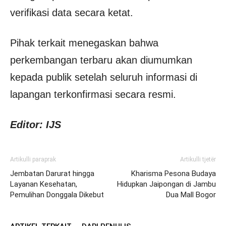
verifikasi data secara ketat.
Pihak terkait menegaskan bahwa
perkembangan terbaru akan diumumkan
kepada publik setelah seluruh informasi di
lapangan terkonfirmasi secara resmi.
Editor: IJS
Artikulli paraprak
Artikulli tjetër
Jembatan Darurat hingga
Kharisma Pesona Budaya
Layanan Kesehatan,
Hidupkan Jaipongan di Jambu
Pemulihan Donggala Dikebut
Dua Mall Bogor