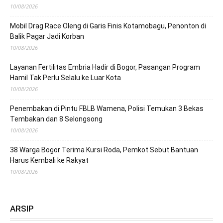
10/08/2026
Mobil Drag Race Oleng di Garis Finis Kotamobagu, Penonton di
Balik Pagar Jadi Korban
10/08/2026
Layanan Fertilitas Embria Hadir di Bogor, Pasangan Program
Hamil Tak Perlu Selalu ke Luar Kota
10/08/2026
Penembakan di Pintu FBLB Wamena, Polisi Temukan 3 Bekas
Tembakan dan 8 Selongsong
10/08/2026
38 Warga Bogor Terima Kursi Roda, Pemkot Sebut Bantuan
Harus Kembali ke Rakyat
10/08/2026
ARSIP