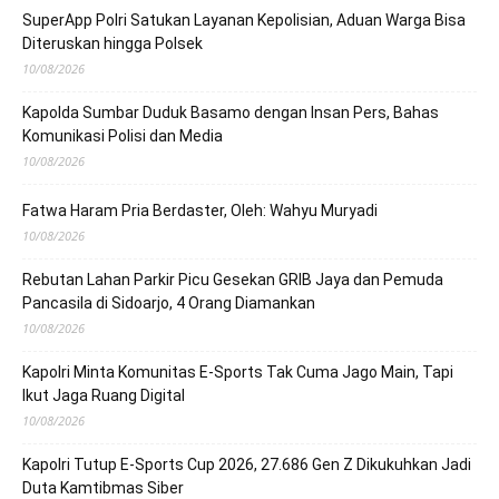
SuperApp Polri Satukan Layanan Kepolisian, Aduan Warga Bisa
Diteruskan hingga Polsek
10/08/2026
Kapolda Sumbar Duduk Basamo dengan Insan Pers, Bahas
Komunikasi Polisi dan Media
10/08/2026
Fatwa Haram Pria Berdaster, Oleh: Wahyu Muryadi
10/08/2026
Rebutan Lahan Parkir Picu Gesekan GRIB Jaya dan Pemuda
Pancasila di Sidoarjo, 4 Orang Diamankan
10/08/2026
Kapolri Minta Komunitas E-Sports Tak Cuma Jago Main, Tapi
Ikut Jaga Ruang Digital
10/08/2026
Kapolri Tutup E-Sports Cup 2026, 27.686 Gen Z Dikukuhkan Jadi
Duta Kamtibmas Siber