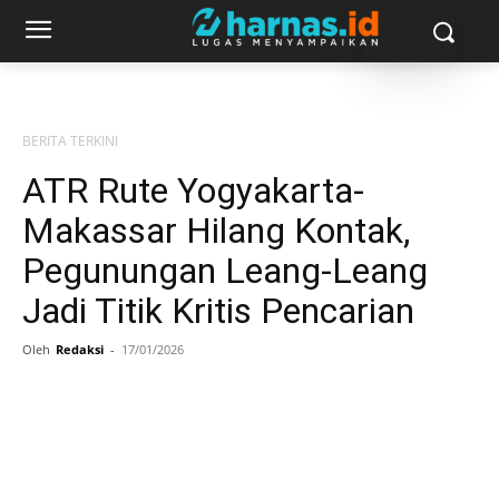
BERITA TERKINI
ATR Rute Yogyakarta-
Makassar Hilang Kontak,
Pegunungan Leang-Leang
Jadi Titik Kritis Pencarian
Oleh
Redaksi
-
17/01/2026