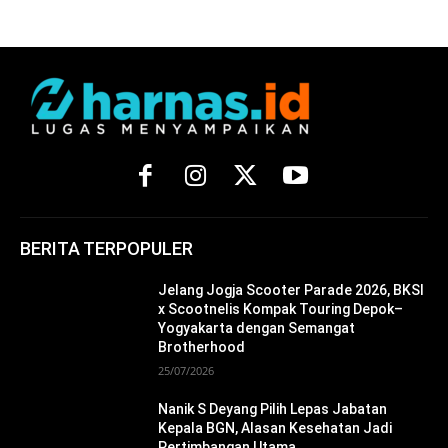
BERITA TERPOPULER
Jelang Jogja Scooter Parade 2026, BKSI
x Scootnelis Kompak Touring Depok–
Yogyakarta dengan Semangat
Brotherhood
25/07/2026
Nanik S Deyang Pilih Lepas Jabatan
Kepala BGN, Alasan Kesehatan Jadi
Pertimbangan Utama