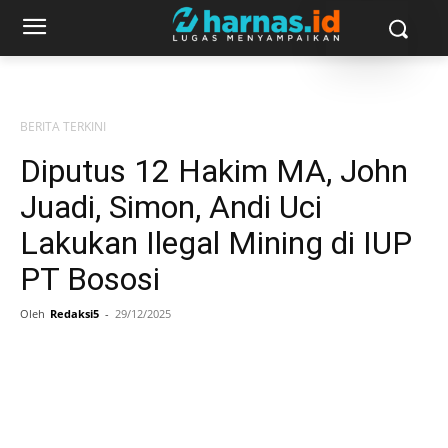
BERITA TERKINI
Diputus 12 Hakim MA, John
Juadi, Simon, Andi Uci
Lakukan Ilegal Mining di IUP
PT Bososi
Oleh
Redaksi5
-
29/12/2025