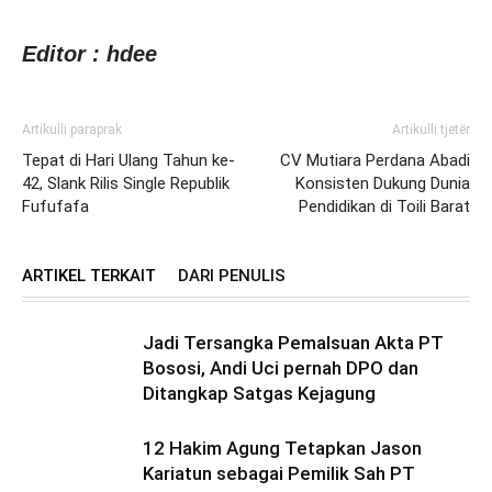
Editor : hdee
Artikulli paraprak
Artikulli tjetër
Tepat di Hari Ulang Tahun ke-
CV Mutiara Perdana Abadi
42, Slank Rilis Single Republik
Konsisten Dukung Dunia
Fufufafa
Pendidikan di Toili Barat
ARTIKEL TERKAIT
DARI PENULIS
Jadi Tersangka Pemalsuan Akta PT
Bososi, Andi Uci pernah DPO dan
Ditangkap Satgas Kejagung
12 Hakim Agung Tetapkan Jason
Kariatun sebagai Pemilik Sah PT