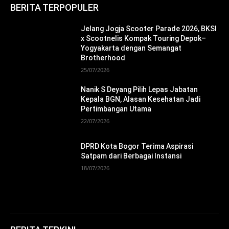
BERITA TERPOPULER
Jelang Jogja Scooter Parade 2026, BKSI
x Scootnelis Kompak Touring Depok–
Yogyakarta dengan Semangat
Brotherhood
25/07/2026
Nanik S Deyang Pilih Lepas Jabatan
Kepala BGN, Alasan Kesehatan Jadi
Pertimbangan Utama
22/07/2026
DPRD Kota Bogor Terima Aspirasi
Satpam dari Berbagai Instansi
18/07/2026