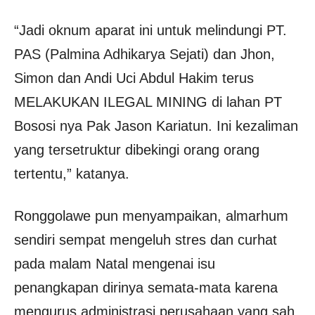
“Jadi oknum aparat ini untuk melindungi PT.
PAS (Palmina Adhikarya Sejati) dan Jhon,
Simon dan Andi Uci Abdul Hakim terus
MELAKUKAN ILEGAL MINING di lahan PT
Bososi nya Pak Jason Kariatun. Ini kezaliman
yang tersetruktur dibekingi orang orang
tertentu,” katanya.
Ronggolawe pun menyampaikan, almarhum
sendiri sempat mengeluh stres dan curhat
pada malam Natal mengenai isu
penangkapan dirinya semata-mata karena
mengurus administrasi perusahaan yang sah.