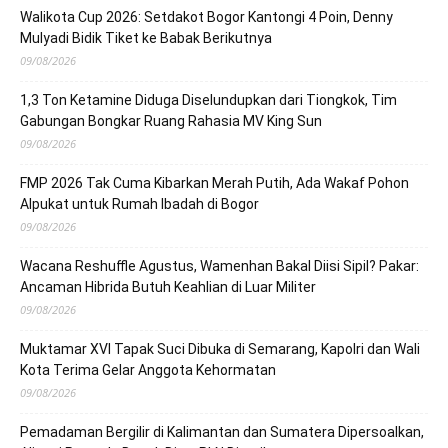
Walikota Cup 2026: Setdakot Bogor Kantongi 4 Poin, Denny
Mulyadi Bidik Tiket ke Babak Berikutnya
09/08/2026
1,3 Ton Ketamine Diduga Diselundupkan dari Tiongkok, Tim
Gabungan Bongkar Ruang Rahasia MV King Sun
09/08/2026
FMP 2026 Tak Cuma Kibarkan Merah Putih, Ada Wakaf Pohon
Alpukat untuk Rumah Ibadah di Bogor
09/08/2026
Wacana Reshuffle Agustus, Wamenhan Bakal Diisi Sipil? Pakar:
Ancaman Hibrida Butuh Keahlian di Luar Militer
09/08/2026
Muktamar XVI Tapak Suci Dibuka di Semarang, Kapolri dan Wali
Kota Terima Gelar Anggota Kehormatan
09/08/2026
Pemadaman Bergilir di Kalimantan dan Sumatera Dipersoalkan,