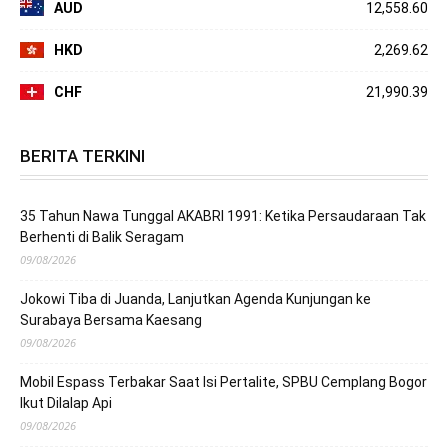
AUD
12,558.60
HKD
2,269.62
CHF
21,990.39
BERITA TERKINI
35 Tahun Nawa Tunggal AKABRI 1991: Ketika Persaudaraan Tak
Berhenti di Balik Seragam
09/08/2026
Jokowi Tiba di Juanda, Lanjutkan Agenda Kunjungan ke
Surabaya Bersama Kaesang
09/08/2026
Mobil Espass Terbakar Saat Isi Pertalite, SPBU Cemplang Bogor
Ikut Dilalap Api
09/08/2026