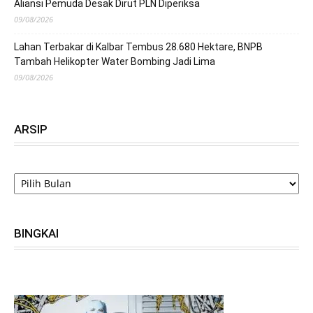
Aliansi Pemuda Desak Dirut PLN Diperiksa
09/08/2026
Lahan Terbakar di Kalbar Tembus 28.680 Hektare, BNPB
Tambah Helikopter Water Bombing Jadi Lima
09/08/2026
ARSIP
ARSIP
BINGKAI