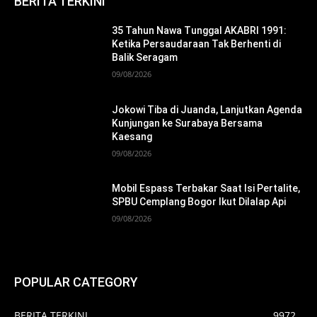
BERITA TERKINI
35 Tahun Nawa Tunggal AKABRI 1991:
Ketika Persaudaraan Tak Berhenti di
Balik Seragam
09/08/2026
Jokowi Tiba di Juanda, Lanjutkan Agenda
Kunjungan ke Surabaya Bersama
Kaesang
09/08/2026
Mobil Espass Terbakar Saat Isi Pertalite,
SPBU Cemplang Bogor Ikut Dilalap Api
09/08/2026
POPULAR CATEGORY
BERITA TERKINI
9972