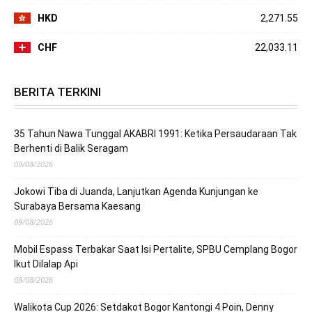
HKD
2,271.55
CHF
22,033.11
BERITA TERKINI
35 Tahun Nawa Tunggal AKABRI 1991: Ketika Persaudaraan Tak
Berhenti di Balik Seragam
09/08/2026
Jokowi Tiba di Juanda, Lanjutkan Agenda Kunjungan ke
Surabaya Bersama Kaesang
09/08/2026
Mobil Espass Terbakar Saat Isi Pertalite, SPBU Cemplang Bogor
Ikut Dilalap Api
09/08/2026
Walikota Cup 2026: Setdakot Bogor Kantongi 4 Poin, Denny