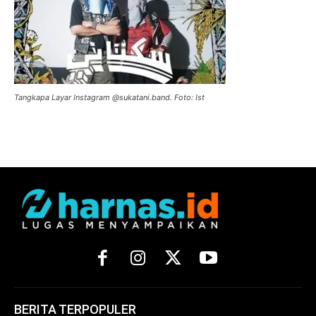
Tangkapa Layar Instagram @sukatani.band. Foto: Ist
BERITA TERPOPULER