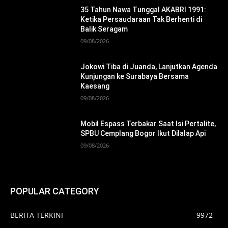
35 Tahun Nawa Tunggal AKABRI 1991:
Ketika Persaudaraan Tak Berhenti di
Balik Seragam
09/08/2026
Jokowi Tiba di Juanda, Lanjutkan Agenda
Kunjungan ke Surabaya Bersama
Kaesang
09/08/2026
Mobil Espass Terbakar Saat Isi Pertalite,
SPBU Cemplang Bogor Ikut Dilalap Api
09/08/2026
POPULAR CATEGORY
BERITA TERKINI
9972