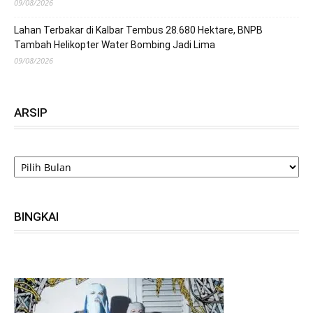
09/08/2026
Lahan Terbakar di Kalbar Tembus 28.680 Hektare, BNPB
Tambah Helikopter Water Bombing Jadi Lima
09/08/2026
ARSIP
ARSIP
BINGKAI