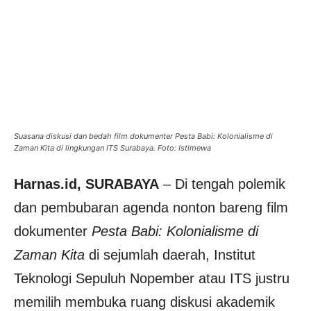
Suasana diskusi dan bedah film dokumenter Pesta Babi: Kolonialisme di
Zaman Kita di lingkungan ITS Surabaya. Foto: Istimewa
Harnas.id, SURABAYA
– Di tengah polemik
dan pembubaran agenda nonton bareng film
dokumenter
Pesta Babi: Kolonialisme di
Zaman Kita
di sejumlah daerah,
Institut
Teknologi Sepuluh Nopember
atau ITS justru
memilih membuka ruang diskusi akademik