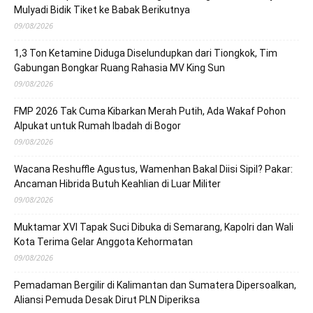
Mulyadi Bidik Tiket ke Babak Berikutnya
09/08/2026
1,3 Ton Ketamine Diduga Diselundupkan dari Tiongkok, Tim
Gabungan Bongkar Ruang Rahasia MV King Sun
09/08/2026
FMP 2026 Tak Cuma Kibarkan Merah Putih, Ada Wakaf Pohon
Alpukat untuk Rumah Ibadah di Bogor
09/08/2026
Wacana Reshuffle Agustus, Wamenhan Bakal Diisi Sipil? Pakar:
Ancaman Hibrida Butuh Keahlian di Luar Militer
09/08/2026
Muktamar XVI Tapak Suci Dibuka di Semarang, Kapolri dan Wali
Kota Terima Gelar Anggota Kehormatan
09/08/2026
Pemadaman Bergilir di Kalimantan dan Sumatera Dipersoalkan,
Aliansi Pemuda Desak Dirut PLN Diperiksa