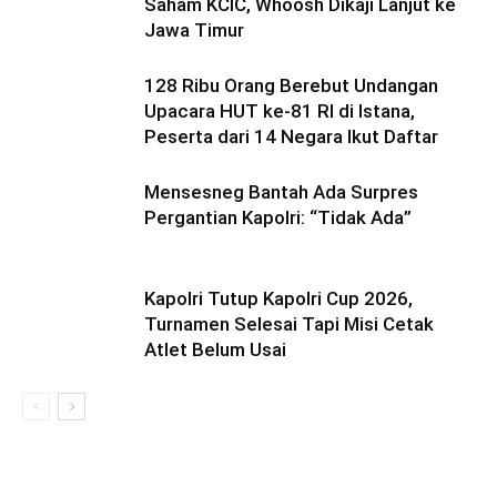
Saham KCIC, Whoosh Dikaji Lanjut ke
Jawa Timur
128 Ribu Orang Berebut Undangan
Upacara HUT ke-81 RI di Istana,
Peserta dari 14 Negara Ikut Daftar
Mensesneg Bantah Ada Surpres
Pergantian Kapolri: “Tidak Ada”
Kapolri Tutup Kapolri Cup 2026,
Turnamen Selesai Tapi Misi Cetak
Atlet Belum Usai