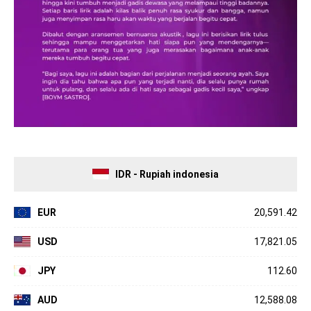
IDR - Rupiah indonesia
EUR
20,591.42
USD
17,821.05
JPY
112.60
AUD
12,588.08