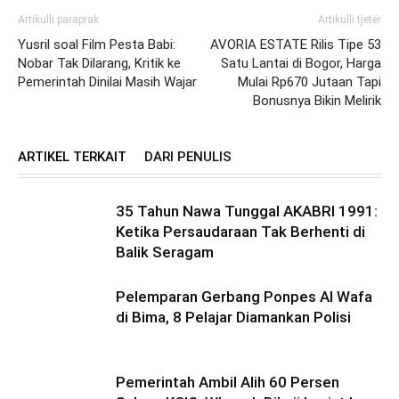
Artikulli paraprak
Artikulli tjetër
Yusril soal Film Pesta Babi:
AVORIA ESTATE Rilis Tipe 53
Nobar Tak Dilarang, Kritik ke
Satu Lantai di Bogor, Harga
Pemerintah Dinilai Masih Wajar
Mulai Rp670 Jutaan Tapi
Bonusnya Bikin Melirik
ARTIKEL TERKAIT
DARI PENULIS
35 Tahun Nawa Tunggal AKABRI 1991:
Ketika Persaudaraan Tak Berhenti di
Balik Seragam
Pelemparan Gerbang Ponpes Al Wafa
di Bima, 8 Pelajar Diamankan Polisi
Pemerintah Ambil Alih 60 Persen