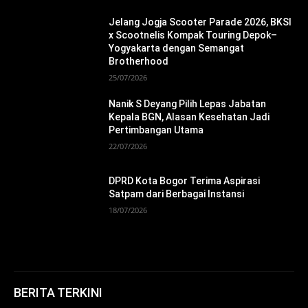
Jelang Jogja Scooter Parade 2026, BKSI
x Scootnelis Kompak Touring Depok–
Yogyakarta dengan Semangat
Brotherhood
25/07/2026
Nanik S Deyang Pilih Lepas Jabatan
Kepala BGN, Alasan Kesehatan Jadi
Pertimbangan Utama
22/07/2026
DPRD Kota Bogor Terima Aspirasi
Satpam dari Berbagai Instansi
18/07/2026
BERITA TERKINI