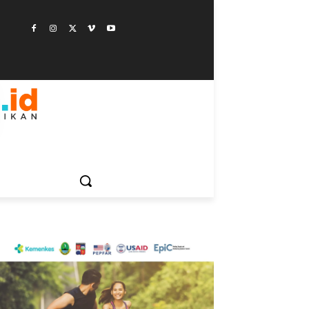
ESTYLE
SAINSTEK
SOSOK
GALERI
MORE