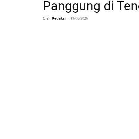
Panggung di Te
Oleh
Redaksi
-
11/06/2026