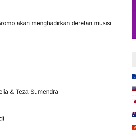
Bromo akan menghadirkan deretan musisi
elia & Teza Sumendra
di