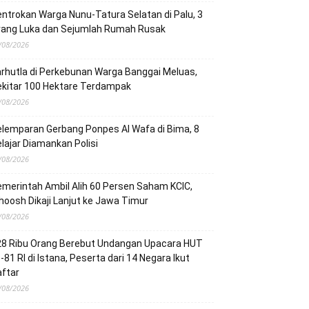
ntrokan Warga Nunu-Tatura Selatan di Palu, 3
rang Luka dan Sejumlah Rumah Rusak
/08/2026
rhutla di Perkebunan Warga Banggai Meluas,
ekitar 100 Hektare Terdampak
/08/2026
lemparan Gerbang Ponpes Al Wafa di Bima, 8
lajar Diamankan Polisi
/08/2026
merintah Ambil Alih 60 Persen Saham KCIC,
oosh Dikaji Lanjut ke Jawa Timur
/08/2026
28 Ribu Orang Berebut Undangan Upacara HUT
-81 RI di Istana, Peserta dari 14 Negara Ikut
ftar
/08/2026