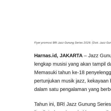
Flyer promosi BRI Jazz Gunung Series 2026. (Dok. Jazz Gu
Harnas.id, JAKARTA
– Jazz Gunu
lengkap musisi yang akan tampil 
Memasuki tahun ke-18 penyelengga
pertunjukan musik jazz, kekayaa
dalam satu pengalaman yang berbe
Tahun ini, BRI Jazz Gunung Series