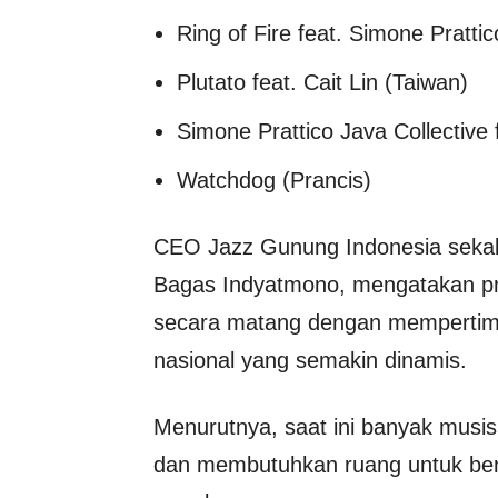
Ring of Fire feat. Simone Prattic
Plutato feat. Cait Lin (Taiwan)
Simone Prattico Java Collective
Watchdog (Prancis)
CEO Jazz Gunung Indonesia sekali
Bagas Indyatmono, mengatakan pros
secara matang dengan mempertim
nasional yang semakin dinamis.
Menurutnya, saat ini banyak musi
dan membutuhkan ruang untuk be