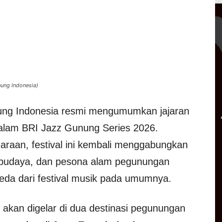
nung Indonesia)
ng Indonesia resmi mengumumkan jajaran
dalam BRI Jazz Gunung Series 2026.
raan, festival ini kembali menggabungkan
n budaya, dan pesona alam pegunungan
da dari festival musik pada umumnya.
 akan digelar di dua destinasi pegunungan