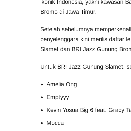
ikonik Indonesia, yakni kawasan 
Bromo di Jawa Timur.
Setelah sebelumnya memperkenalk
penyelenggara kini merilis daftar
Slamet dan BRI Jazz Gunung Bro
Untuk BRI Jazz Gunung Slamet, se
Amelia Ong
Emptyyy
Kevin Yosua Big 6 feat. Gracy 
Mocca