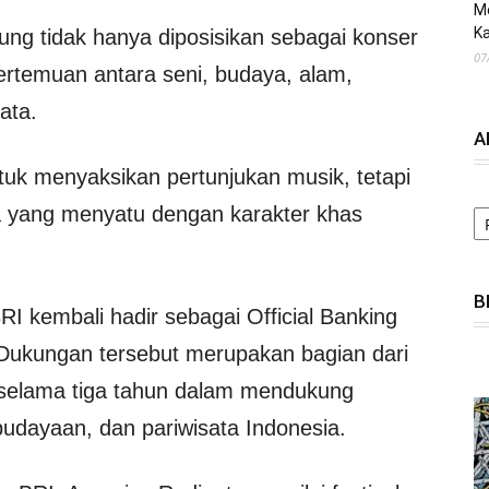
M
Ka
ung tidak hanya diposisikan sebagai konser
07
pertemuan antara seni, budaya, alam,
ata.
A
tuk menyaksikan pertunjukan musik, tetapi
A
a yang menyatu dengan karakter khas
B
I kembali hadir sebagai Official Banking
 Dukungan tersebut merupakan bagian dari
 selama tiga tahun dalam mendukung
budayaan, dan pariwisata Indonesia.