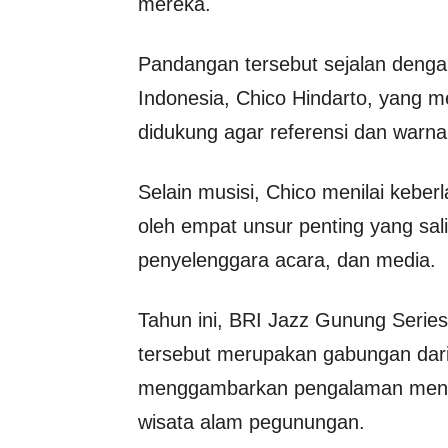
mereka.
Pandangan tersebut sejalan deng
Indonesia, Chico Hindarto, yang me
didukung agar referensi dan warn
Selain musisi, Chico menilai kebe
oleh empat unsur penting yang sali
penyelenggara acara, dan media.
Tahun ini, BRI Jazz Gunung Serie
tersebut merupakan gabungan dari 
menggambarkan pengalaman menikma
wisata alam pegunungan.