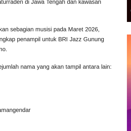
Baturraden di Jawa Tengah dan kawasan
an sebagian musisi pada Maret 2026,
 lengkap penampil untuk BRI Jazz Gunung
mo.
jumlah nama yang akan tampil antara lain:
Tamangendar